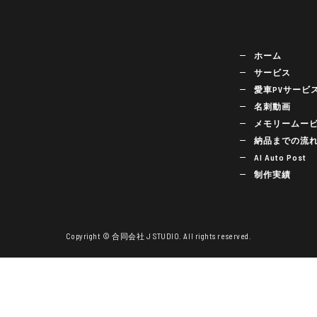
ホーム
サービス
愛車PVサービ
名刺動画
メモリームー
納品までの流
AI Auto Post
制作実績
Copyright © 合同会社 J STUDIO. All rights reserved.