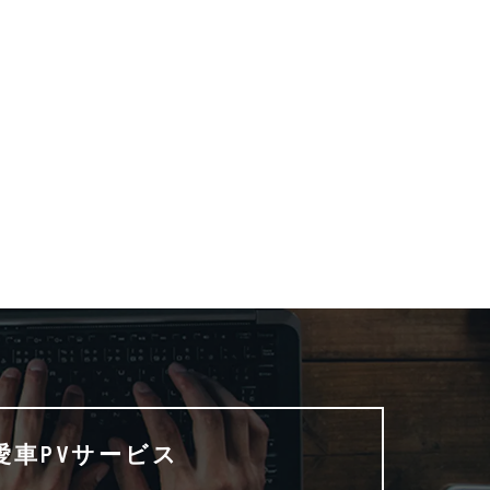
プロの
プロポーズのサプライズムービーで失
敗しない極意｜現...
2026.03.02
愛車PVサービス