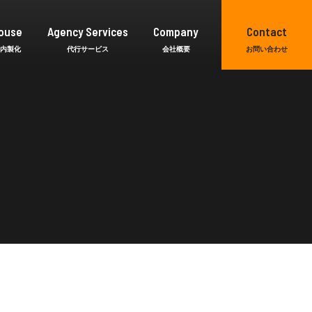
ouse
Agency Services
Company
Contact