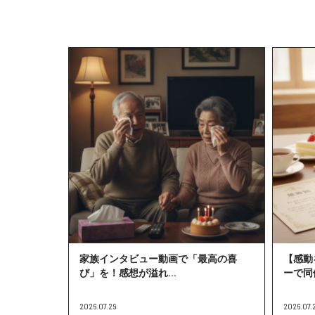
家族インタビュー動画で「最高の喜
【感動
び」を！感想が溢れ...
ーで同
2026.07.29
2026.07.