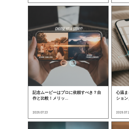
記念ムービーはプロに依頼すべき？自
心温ま
作と比較！メリッ...
ション」
2026.07.23
2026.07.