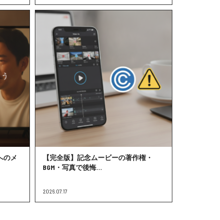
へのメ
【完全版】記念ムービーの著作権・
BGM・写真で後悔...
2026.07.17