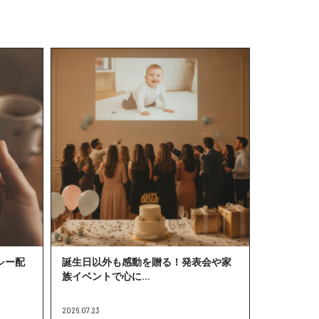
シー配
誕生日以外も感動を贈る！発表会や家
族イベントで心に...
2026.07.23