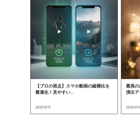
【プロの視点】スマホ動画の縦横比を
最高の
最適化！見やすい...
演出ア
2026.07.11
2026.07.