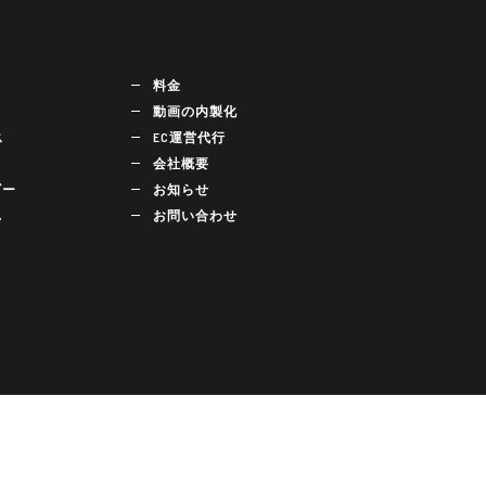
料金
動画の内製化
ス
EC運営代行
会社概要
ビー
お知らせ
れ
お問い合わせ