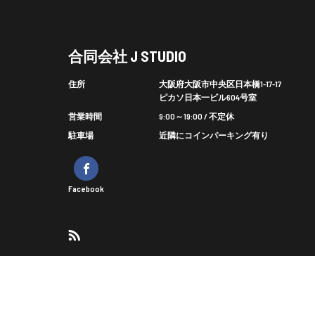
合同会社 J STUDIO
住所
大阪府大阪市中央区日本橋1-17-17
ピカソ日本一ビル604号室
営業時間
9:00～19:00 / 不定休
駐車場
近隣にコインパーキング有り
Facebook