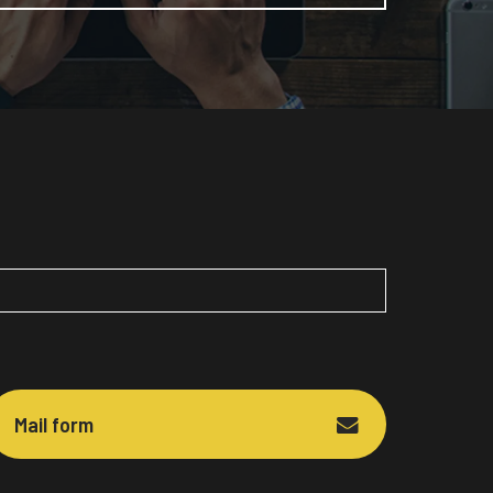
Mail form