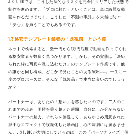
J STUDIOでは、こうした法的なリスクを完全にクリアした状態で
制作を進めます。「プロに頼む」ということは、単に綺麗な動
画を作るだけでなく、こうした「不測の事態」を未然に防ぐ
「安心」を買うことでもあるのです。
1.3 格安テンプレート業者の「既視感」という罠
ネットで検索すると、数千円から1万円程度で動画を作ってくれ
る格安業者が数多く見つかります。しかし、その実態は「決め
られた枠に写真を流し込むだけ」のテンプレート作業です。他
の誰かと同じ構成、どこかで見たことのある演出……。一生に一
度のプロポーズに、そんな「既製品」で本当に良いのでしょう
か？
パートナーは、あなたの「想い」を感じたいのです。二人のこ
れまでの歩み、困難を乗り越えた瞬間、自分にしか分からない
パートナーの魅力。それらを無視して、あらかじめ用意された
派手なエフェクトで誤魔化した動画は、心の深層には届きませ
ん。J STUDIOが大切にしているのは、この「パーソナライズ（個