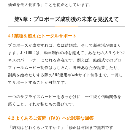
価値を最大化する」ことを使命としています。
第4章：プロポーズ成功後の未来を見据えて
4.1 業種を超えたトータルサポート
プロポーズが成功すれば、次は結婚式、そして新生活が始まり
ます。J STUDIOは、動画制作の枠を超えて、あなたの人生やビジ
ネスのパートナーになれる存在です。例えば、結婚式でのプロ
フィールムービー制作はもちろん、将来あなたが起業したり、
副業を始めたりする際のSNS運用やWebサイト制作まで、一貫し
てサポートすることが可能です。
一つのサプライズムービーをきっかけに、一生続く信頼関係を
築くこと。それが私たちの喜びです。
4.2 よくあるご質問（FAQ）への誠実な回答
「納期はどれくらいですか？」「修正は何回まで無料です