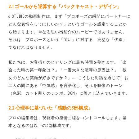
2.1 ゴールから逆算する「バックキャスト・デザイン」
J STUDIOの動画制作は、まず「プロポーズの瞬間にパートナーに
どんな表情をしてほしいか？」というゴールを設定することか
ら始まります。単なる思い出紹介のムービーではありません。
それは、プロポーズという「問い」に対する、完璧な「伏線」
でなければなりません。
私たちは、お客様とのヒアリングに最も時間を割きます。「出
会った時の第一印象は？」「一番大きな喧嘩の原因は？」「彼
女のどんな笑顔が好きですか？」……こうした対話を通じて、お
二人の間にある「空気感」を言語化し、それを映像のトーン
（色彩、カット割りのテンポ、BGM）に落とし込んでいきます。
2.2 心理学に基づいた「感動の3部構成」
プロの編集者は、視聴者の感情曲線をコントロールします。基
本となるのは以下の3部構成です。