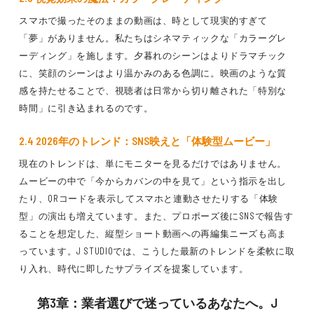
スマホで撮ったそのままの動画は、時として現実的すぎて
「夢」がありません。私たちはシネマティックな「カラーグレ
ーディング」を施します。夕暮れのシーンはよりドラマチック
に、笑顔のシーンはより温かみのある色調に。映画のような質
感を持たせることで、視聴者は日常から切り離された「特別な
時間」に引き込まれるのです。
2.4 2026年のトレンド：SNS映えと「体験型ムービー」
現在のトレンドは、単にモニターを見るだけではありません。
ムービーの中で「今からカバンの中を見て」という指示を出し
たり、QRコードを表示してスマホと連動させたりする「体験
型」の演出も増えています。また、プロポーズ後にSNSで報告す
ることを想定した、縦型ショート動画への再編集ニーズも高ま
っています。J STUDIOでは、こうした最新のトレンドを柔軟に取
り入れ、時代に即したサプライズを提案しています。
第3章：業者選びで迷っているあなたへ。J