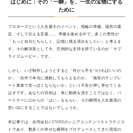
はじめに：その「一瞬」を、一生の宝物にする
ために
プロポーズという人生最大のイベント。指輪の準備、場所の選
定、そして伝える言葉……。準備を進める中で、多くの男性が
「もっと自分たちらしく、記憶に残る演出をしたい」と考えま
す。その解決策として今、圧倒的な支持を得ているのが「サプ
ライズムービー」です。
しかし、いざ制作しようとすると「何から手をつければいいの
か」「自作で本当に感動してもらえるのか」「格安のテンプレ
ート業者で安っぽくならないか」という不安が押し寄せてくる
はずです。あなたの目的は、単に動画を流すことではなく、パ
ートナーに心からの「はい」をもらい、その瞬間を人生最高の
思い出にすることではないでしょうか。
本記事では、合同会社J STUDIOのシニアコンテンツストラテジス
トであり、数多くの幸せな瞬間をプロデュースしてきた現役の