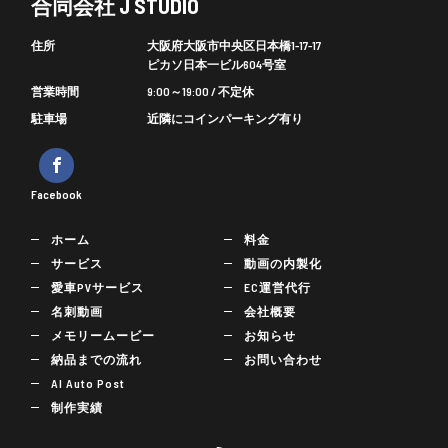
合同会社 J STUDIO
住所
大阪府大阪市中央区日本橋1-17-17
ピカソ日本一ビル604号室
営業時間
9:00～19:00 / 不定休
駐車場
近隣にコインパーキング有り
Facebook
ホーム
料金
サービス
動画の内製化
愛車PVサービス
EC運営代行
名刺動画
会社概要
メモリームービー
お知らせ
納品までの流れ
お問い合わせ
AI Auto Post
制作実績