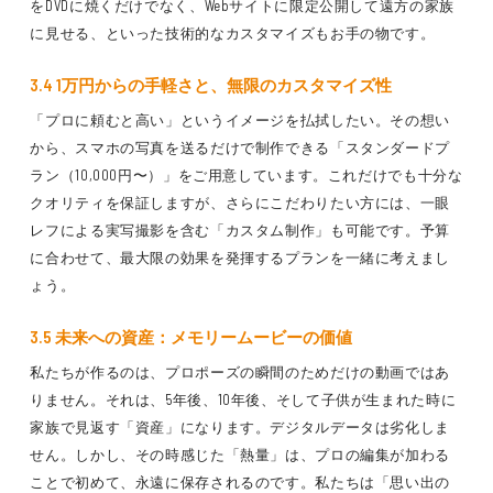
をDVDに焼くだけでなく、Webサイトに限定公開して遠方の家族
に見せる、といった技術的なカスタマイズもお手の物です。
3.4 1万円からの手軽さと、無限のカスタマイズ性
「プロに頼むと高い」というイメージを払拭したい。その想い
から、スマホの写真を送るだけで制作できる「スタンダードプ
ラン（10,000円〜）」をご用意しています。これだけでも十分な
クオリティを保証しますが、さらにこだわりたい方には、一眼
レフによる実写撮影を含む「カスタム制作」も可能です。予算
に合わせて、最大限の効果を発揮するプランを一緒に考えまし
ょう。
3.5 未来への資産：メモリームービーの価値
私たちが作るのは、プロポーズの瞬間のためだけの動画ではあ
りません。それは、5年後、10年後、そして子供が生まれた時に
家族で見返す「資産」になります。デジタルデータは劣化しま
せん。しかし、その時感じた「熱量」は、プロの編集が加わる
ことで初めて、永遠に保存されるのです。私たちは「思い出の