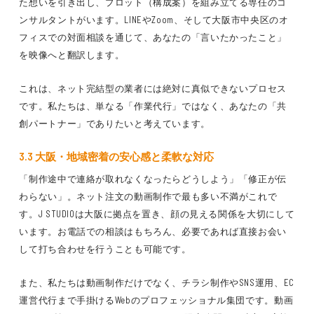
た想いを引き出し、プロット（構成案）を組み立てる専任のコ
ンサルタントがいます。LINEやZoom、そして大阪市中央区のオ
フィスでの対面相談を通じて、あなたの「言いたかったこと」
を映像へと翻訳します。
これは、ネット完結型の業者には絶対に真似できないプロセス
です。私たちは、単なる「作業代行」ではなく、あなたの「共
創パートナー」でありたいと考えています。
3.3 大阪・地域密着の安心感と柔軟な対応
「制作途中で連絡が取れなくなったらどうしよう」「修正が伝
わらない」。ネット注文の動画制作で最も多い不満がこれで
す。J STUDIOは大阪に拠点を置き、顔の見える関係を大切にして
います。お電話での相談はもちろん、必要であれば直接お会い
して打ち合わせを行うことも可能です。
また、私たちは動画制作だけでなく、チラシ制作やSNS運用、EC
運営代行まで手掛けるWebのプロフェッショナル集団です。動画