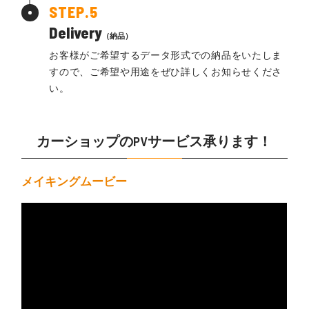
Delivery
（納品）
お客様がご希望するデータ形式での納品をいたしま
すので、ご希望や用途をぜひ詳しくお知らせくださ
い。
カーショップのPVサービス承ります！
メイキングムービー