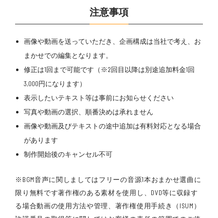
注意事項
画像や動画を送っていただき、企画構成は当社で考え、お
まかせでの編集となります。
修正は1回まで可能です（※2回目以降は別途追加料金1回
3,000円になります）
表示したいテキスト等は事前にお知らせください
写真や動画の選択、順番決めは承れません
画像や動画及びテキストの途中追加は有料対応となる場合
があります
制作開始後のキャンセル不可
※BGM音声に関しましてはフリーの音源1本おまかせ選曲に
限り無料です著作権のある素材を使用し、DVD等に収録す
る場合動画の使用方法や管理、著作権使用手続き（ISUM）