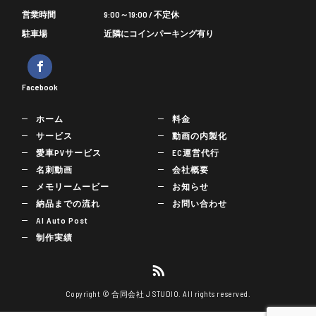
営業時間
9:00～19:00 / 不定休
駐車場
近隣にコインパーキング有り
Facebook
ホーム
料金
サービス
動画の内製化
愛車PVサービス
EC運営代行
名刺動画
会社概要
メモリームービー
お知らせ
納品までの流れ
お問い合わせ
AI Auto Post
制作実績
Copyright © 合同会社 J STUDIO. All rights reserved.