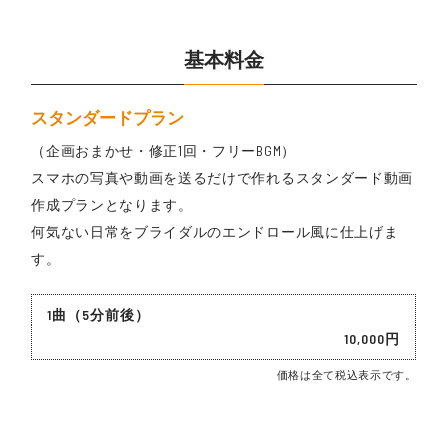
基本料金
スタンダードプラン
（企画おまかせ・修正1回・フリーBGM）
スマホの写真や動画を送るだけで作れるスタンダード動画
作成プランとなります。
何気ない日常をブライダルのエンドロール風に仕上げま
す。
1曲（5分前後）
10,000円
価格は全て税込表示です。