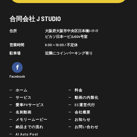
合同会社 J STUDIO
住所
大阪府大阪市中央区日本橋1-17-17
ピカソ日本一ビル604号室
営業時間
9:00～19:00 / 不定休
駐車場
近隣にコインパーキング有り
Facebook
ホーム
料金
サービス
動画の内製化
愛車PVサービス
EC運営代行
名刺動画
会社概要
メモリームービー
お知らせ
納品までの流れ
お問い合わせ
AI Auto Post