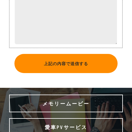
メモリームービー
愛車PVサービス