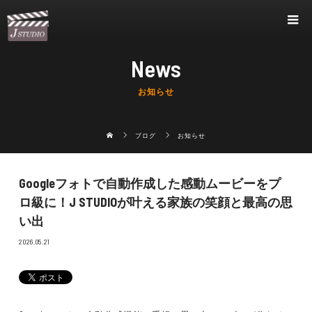
News
お知らせ
ブログ
お知らせ
Googleフォトで自動作成した感動ムービーをプ
ロ級に！J STUDIOが叶える家族の笑顔と最高の思
い出
2026.05.21