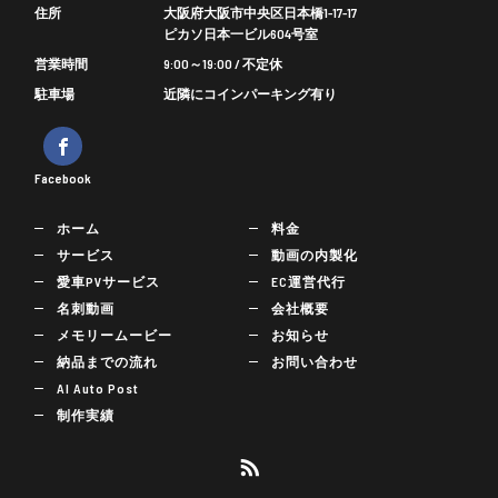
住所
大阪府大阪市中央区日本橋1-17-17
ピカソ日本一ビル604号室
営業時間
9:00～19:00 / 不定休
駐車場
近隣にコインパーキング有り
Facebook
ホーム
料金
サービス
動画の内製化
愛車PVサービス
EC運営代行
名刺動画
会社概要
メモリームービー
お知らせ
納品までの流れ
お問い合わせ
AI Auto Post
制作実績