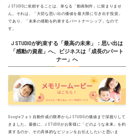
J STUDIOに依頼することは、単なる「動画制作」に留まりませ
ん。それは、
「大切な思い出の価値を最大限に引き出す投資」
であり、
「未来の感動を約束するパートナーシップ」
なので
す。
J STUDIOが約束する「最高の未来」：思い出は
「感動の資産」へ、ビジネスは「成長のパート
ナー」へ
Googleフォト自動作成の限界からJ STUDIOの価値まで深掘りして
きました。最後に、J STUDIOがお客様に
「どのような未来」を約
束するのか
、その
具体的なビジョン
をお伝えしたいと思いま