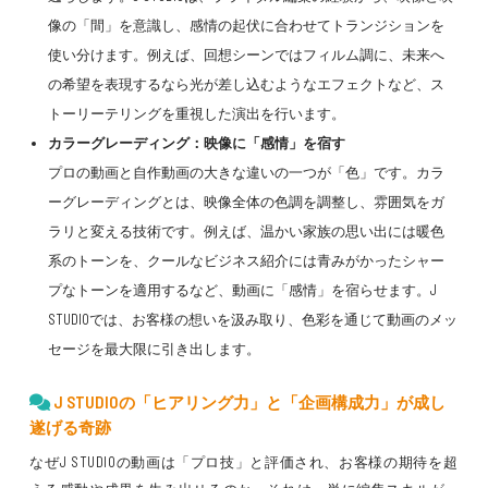
像の「間」を意識し、感情の起伏に合わせてトランジションを
使い分けます。例えば、回想シーンではフィルム調に、未来へ
の希望を表現するなら光が差し込むようなエフェクトなど、ス
トーリーテリングを重視した演出を行います。
カラーグレーディング：映像に「感情」を宿す
プロの動画と自作動画の大きな違いの一つが「色」です。カラ
ーグレーディングとは、映像全体の色調を調整し、雰囲気をガ
ラリと変える技術です。例えば、温かい家族の思い出には暖色
系のトーンを、クールなビジネス紹介には青みがかったシャー
プなトーンを適用するなど、動画に「感情」を宿らせます。J
STUDIOでは、お客様の想いを汲み取り、色彩を通じて動画のメッ
セージを最大限に引き出します。
J STUDIOの「ヒアリング力」と「企画構成力」が成し
遂げる奇跡
なぜJ STUDIOの動画は「プロ技」と評価され、お客様の期待を超