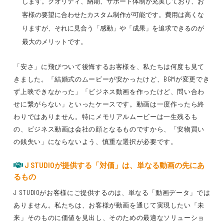
します。クオリティ、納期、サポート体制が充実しており、お
客様の要望に合わせたカスタム制作が可能です。費用は高くな
りますが、それに見合う「感動」や「成果」を追求できるのが
最大のメリットです。
「安さ」に飛びついて後悔するお客様を、私たちは何度も見て
きました。「結婚式のムービーが安かったけど、BGMが変更でき
ず上映できなかった」「ビジネス動画を作ったけど、問い合わ
せに繋がらない」といったケースです。動画は一度作ったら終
わりではありません。特にメモリアルムービーは一生残るも
の、ビジネス動画は会社の顔となるものですから、「安物買い
の銭失い」にならないよう、慎重な選択が必要です。
J STUDIOが提供する「対価」は、単なる動画の先にあ
るもの
J STUDIOがお客様にご提供するのは、単なる「動画データ」では
ありません。私たちは、お客様が動画を通じて実現したい「未
来」そのものに価値を見出し、そのための最適なソリューショ