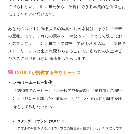
て得られない、J STUDIOだからこそ提供できる本質的な価値をお
伝えできたかと思います。
あなたのスマホに眠る大量の写真や動画素材は、まさに「未来
の宝物」です。それらの素材を、単なるデータとして残してお
くのではなく、J STUDIOの「プロ技」で命を吹き込み、「感動の
ストーリー」へと生まれ変わらせることで、あなたの人生やビ
ジネスに計り知れない価値をもたらします。
J STUDIOが提供する主なサービス
メモリームービー制作
「結婚式のムービー」「お子様の成長記録」「家族旅行の思い
出」「終活を意識した生前動画」など、人生の大切な瞬間を映
像として残したい方へ。
スタンダードプラン（10,000円〜）
スマホの写真を送るだけで、プロの編集者が厳選したBGMとテロップで、