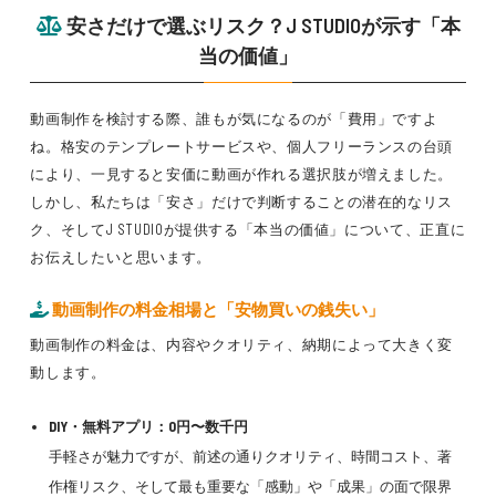
安さだけで選ぶリスク？J STUDIOが示す「本
当の価値」
動画制作を検討する際、誰もが気になるのが「費用」ですよ
ね。格安のテンプレートサービスや、個人フリーランスの台頭
により、一見すると安価に動画が作れる選択肢が増えました。
しかし、私たちは「安さ」だけで判断することの潜在的なリス
ク、そしてJ STUDIOが提供する「本当の価値」について、正直に
お伝えしたいと思います。
動画制作の料金相場と「安物買いの銭失い」
動画制作の料金は、内容やクオリティ、納期によって大きく変
動します。
DIY・無料アプリ：0円〜数千円
手軽さが魅力ですが、前述の通りクオリティ、時間コスト、著
作権リスク、そして最も重要な「感動」や「成果」の面で限界