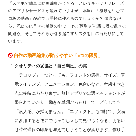
「スマホで簡単に動画編集ができる」というキャッチフレーズ
のアプリやサービスが溢れていますが、本当に「感動を生むプ
ロ級の動画」が誰でも手軽に作れるのでしょうか？ 残念なが
ら、私たちは日々の業務の中で、その“簡単さ”の裏に潜む数々の
問題点、そしてそれらが引き起こすリスクを目の当たりにして
います。
自作の動画編集が陥りやすい「5つの限界」
クオリティの妥協と「自己満足」の罠
「テロップ」一つとっても、フォントの選択、サイズ、表
示タイミング、アニメーション、色合いなど、考慮すべき
点は多岐にわたります。無料アプリでは選べるフォントが
限られていたり、動きが単調だったりして、どうしても
「素人感」が拭えません。「エフェクト」も同様で、安易
に多用すると逆にごちゃごちゃして見づらくなる、あるい
は時代遅れの印象を与えてしまうことがあります。作り手