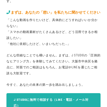
す。
まずは、あなたの「想い」を私たちに聞かせてください
「こんな動画を作りたいけど、具体的にどうすればいいか分か
らない」
「スマホの動画素材がたくさんあるけど、どう活用できるか相
談したい」
「他社に依頼したけど、いまいちだった…」
どんな些細なことでも構いません。まずは、J STUDIOの「圧倒的
なヒアリング力」を体験してみてください。大阪市中央区を拠
点に、対面でのご相談はもちろん、お電話やLINEを通じたご相
談も大歓迎です。
今すぐ、あなたの未来の第一歩を踏み出しましょう。
J STUDIOに無料で相談する（LINE・電話・メール対
応）