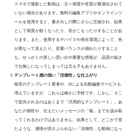
スマホで撮影した動画は、元々画質や音質が最適化されて
いない場合があります。無料の編集アプリやオンラインツ
ールを使用すると、書き出しの際にさらに圧縮され、結果
として画質が粗くなったり、音がこもったりすることがあ
ります。また、使用するデバイスや再生環境によって、色
が異なって見えたり、音量バランスが崩れたりすること
も。せっかくの美しい思い出や重要な情報が、品質の低さ
で台無しになってしまっては元も子もありません。
テンプレート感の強い「没個性」な仕上がり
格安のテンプレート業者や、AIによる自動編集サービスも
増えていますが、これらは確かに手軽です。しかし、そこ
で提供されるのはあくまで「汎用的なテンプレート」。あ
なたの個性や、伝えたいメッセージの「核」までを汲み取
ってくれるわけではありません。結果として、どこかで見
たような、感情が揺さぶられない「没個性」な動画になっ