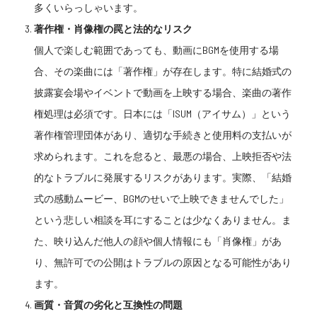
多くいらっしゃいます。
著作権・肖像権の罠と法的なリスク
個人で楽しむ範囲であっても、動画にBGMを使用する場
合、その楽曲には「著作権」が存在します。特に結婚式の
披露宴会場やイベントで動画を上映する場合、楽曲の著作
権処理は必須です。日本には「ISUM（アイサム）」という
著作権管理団体があり、適切な手続きと使用料の支払いが
求められます。これを怠ると、最悪の場合、上映拒否や法
的なトラブルに発展するリスクがあります。実際、「結婚
式の感動ムービー、BGMのせいで上映できませんでした」
という悲しい相談を耳にすることは少なくありません。ま
た、映り込んだ他人の顔や個人情報にも「肖像権」があ
り、無許可での公開はトラブルの原因となる可能性があり
ます。
画質・音質の劣化と互換性の問題