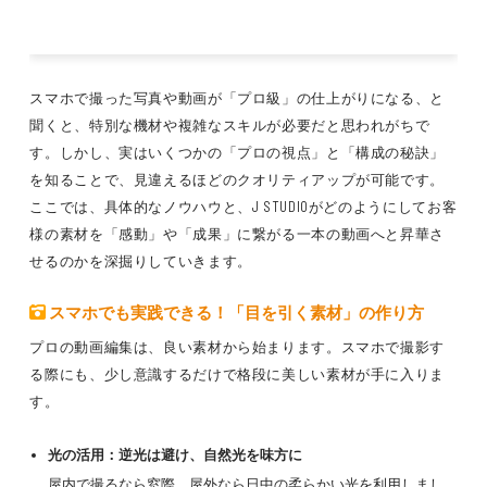
スマホで撮った写真や動画が「プロ級」の仕上がりになる、と
聞くと、特別な機材や複雑なスキルが必要だと思われがちで
す。しかし、実はいくつかの「プロの視点」と「構成の秘訣」
を知ることで、見違えるほどのクオリティアップが可能です。
ここでは、具体的なノウハウと、J STUDIOがどのようにしてお客
様の素材を「感動」や「成果」に繋がる一本の動画へと昇華さ
せるのかを深掘りしていきます。
スマホでも実践できる！「目を引く素材」の作り方
プロの動画編集は、良い素材から始まります。スマホで撮影す
る際にも、少し意識するだけで格段に美しい素材が手に入りま
す。
光の活用：逆光は避け、自然光を味方に
屋内で撮るなら窓際、屋外なら日中の柔らかい光を利用しまし