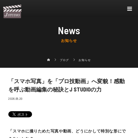
News
お知らせ
ブログ
お知らせ
「スマホ写真」を「プロ技動画」へ変貌！感動
を呼ぶ動画編集の秘訣とJ STUDIOの力
2026.05.20
「スマホに撮りためた写真や動画、どうにかして特別な形にで