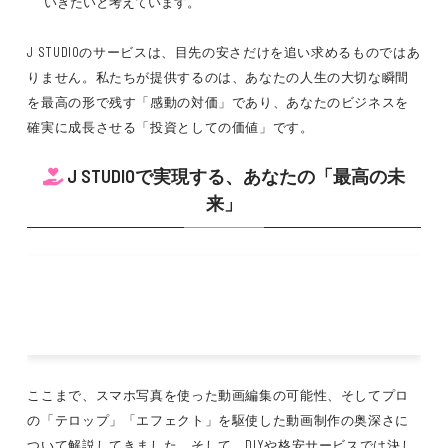
いきたいと考えています。
J STUDIOのサービスは、目先の安さだけを追い求めるものではあ
りません。私たちが提供するのは、あなたの人生の大切な瞬間
を最高の形で残す「感動の対価」であり、あなたのビジネスを
確実に成長させる「投資としての価値」です。
J STUDIOで実現する、あなたの「最高の未
来」
ここまで、スマホ写真を使った動画編集の可能性、そしてプロ
の「テロップ」「エフェクト」を駆使した動画制作の奥深さに
ついて解説してきました。そして、DIYや格安サービスでは決し