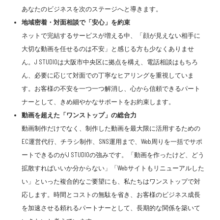
あなたのビジネスを次のステージへと導きます。
地域密着・対面相談で「安心」を約束
ネットで完結するサービスが増える中、「顔が見えない相手に
大切な動画を任せるのは不安」と感じる方も少なくありませ
ん。J STUDIOは大阪市中央区に拠点を構え、電話相談はもちろ
ん、必要に応じて対面での丁寧なヒアリングを重視していま
す。お客様の不安を一つ一つ解消し、心から信頼できるパート
ナーとして、きめ細やかなサポートをお約束します。
動画を超えた「ワンストップ」の総合力
動画制作だけでなく、制作した動画を最大限に活用するための
EC運営代行、チラシ制作、SNS運用まで、Web周りを一括でサポ
ートできるのがJ STUDIOの強みです。「動画を作ったけど、どう
拡散すればいいか分からない」「Webサイトもリニューアルした
い」といった複合的なご要望にも、私たちはワンストップで対
応します。時間とコストの無駄を省き、お客様のビジネス成長
を加速させる頼れるパートナーとして、長期的な関係を築いて