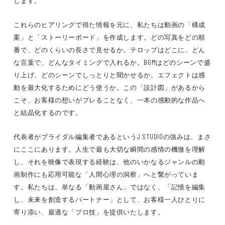
します。
これらのヒアリングで得た情報を元に、私たちは動画の「構成
案」と「ストーリーボード」を作成します。どの写真をどの順
番で、どのくらいの長さで見せるか。テロップはどこに、どん
な言葉で、どんなタイミングで入れるか。BGMはどのシーンで盛
り上げ、どのシーンでしっとりと聞かせるか。エフェクトは感
動を最大化するためにどう使うか。この「設計図」があるから
こそ、お客様の想いがブレることなく、一本の感動的な作品へ
と結晶化するのです。
代表者がブライダル編集者であるというJ STUDIOの強みは、まさ
にここにあります。人生で最も大切な瞬間の感情の機微を理解
し、それを映像で表現する経験は、他のいかなるジャンルの動
画制作にも応用可能な「人間心理の洞察」へと繋がっていま
す。私たちは、単なる「動画屋さん」ではなく、「記憶を編集
し、未来を創造するパートナー」として、お客様一人ひとりに
寄り添い、最適な「プロ技」を提供いたします。