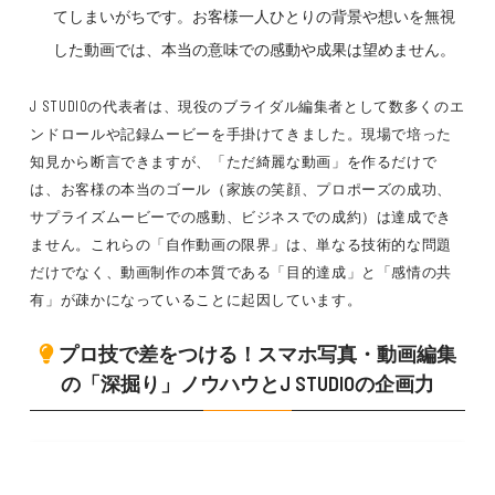
てしまいがちです。お客様一人ひとりの背景や想いを無視
した動画では、本当の意味での感動や成果は望めません。
J STUDIOの代表者は、現役のブライダル編集者として数多くのエ
ンドロールや記録ムービーを手掛けてきました。現場で培った
知見から断言できますが、「ただ綺麗な動画」を作るだけで
は、お客様の本当のゴール（家族の笑顔、プロポーズの成功、
サプライズムービーでの感動、ビジネスでの成約）は達成でき
ません。これらの「自作動画の限界」は、単なる技術的な問題
だけでなく、動画制作の本質である「目的達成」と「感情の共
有」が疎かになっていることに起因しています。
プロ技で差をつける！スマホ写真・動画編集
の「深掘り」ノウハウとJ STUDIOの企画力