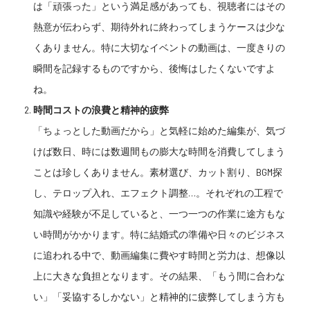
は「頑張った」という満足感があっても、視聴者にはその
熱意が伝わらず、期待外れに終わってしまうケースは少な
くありません。特に大切なイベントの動画は、一度きりの
瞬間を記録するものですから、後悔はしたくないですよ
ね。
時間コストの浪費と精神的疲弊
「ちょっとした動画だから」と気軽に始めた編集が、気づ
けば数日、時には数週間もの膨大な時間を消費してしまう
ことは珍しくありません。素材選び、カット割り、BGM探
し、テロップ入れ、エフェクト調整…。それぞれの工程で
知識や経験が不足していると、一つ一つの作業に途方もな
い時間がかかります。特に結婚式の準備や日々のビジネス
に追われる中で、動画編集に費やす時間と労力は、想像以
上に大きな負担となります。その結果、「もう間に合わな
い」「妥協するしかない」と精神的に疲弊してしまう方も