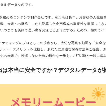
ジタルデータなのです。
が代表を務めるコンテンツ制作会社です。私たちは長年、お客様の人生
感動、未来への継承）」から逆算した企画構成の重要性を痛感してき
、いつまでも笑顔で思い出を見返せるようにする」ための、極めてパ
Webマーケティングのプロとしての視点から、大切な写真や動画を「安
メリット・デメリットを比較し、あなたに最適な保存方法をご提案。
の未来で、後悔しないための確かな一歩を、J STUDIOと一緒に踏
出は本当に安全ですか？デジタルデータが