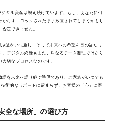
デジタル資産は増え続けています。もし、あなたに何
分からず、ロックされたまま放置されてしまうかもし
も否定できません。
を偲ぶ温かい眼差し、そして未来への希望を目の当たり
す。デジタル終活もまた、単なるデータ整理ではあり
の大切なプロセスなのです。
物語を未来へ語り継ぐ準備であり、ご家族がいつでも
なる技術的なサポートに留まらず、お客様の「心」に寄
「安全な場所」の選び方