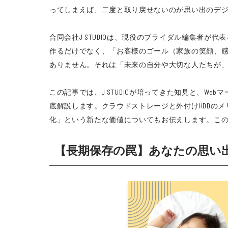
ってしまえば、二度と取り戻せないのが思い出のデ
合同会社J STUDIOは、現役のブライダル編集者
作るだけでなく、「お客様のゴール（家族の笑顔、
ありません。それは「未来の自分や大切な人たちが
この記事では、J STUDIOが培ってきた知見と、
底解説します。クラウドストレージと外付けHDDの
化」という新たな価値についてもお伝えします。この先
【長期保存の罠】あなたの思い