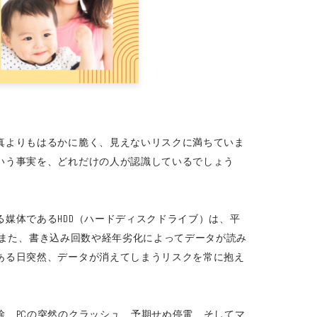
真よりもはるかに脆く、見えないリスクに満ちていま
いう事実を、どれだけの人が認識しているでしょう
媒体であるHDD（ハードディスクドライブ）は、平
）もまた、書き込み回数や経年劣化によってデータが読み
ある日突然、データが消えてしまうリスクを常に抱え
、PCの突然のクラッシュ、予期せぬ停電、そしてマ