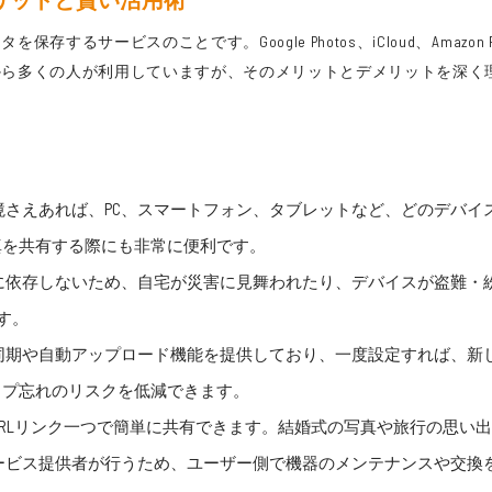
ービスのことです。Google Photos、iCloud、Amazon Pho
から多くの人が利用していますが、そのメリットとデメリットを深く
さえあれば、PC、スマートフォン、タブレットなど、どのデバイ
真を共有する際にも非常に便利です。
に依存しないため、自宅が災害に見舞われたり、デバイスが盗難・
す。
同期や自動アップロード機能を提供しており、一度設定すれば、新
ップ忘れのリスクを低減できます。
RLリンク一つで簡単に共有できます。結婚式の写真や旅行の思い
ービス提供者が行うため、ユーザー側で機器のメンテナンスや交換