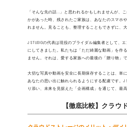
「そんな先の話…」と思われるかもしれませんが、
かがあった時、残されたご家族は、あなたのスマホや
れません。見ることも、整理することもできずに、
J STUDIOの代表は現役のブライダル編集者とし
にしてきました。私たちは「ただ綺麗な動画」を作
ません。それは、愛する家族への最後の「贈り物」
大切な写真や動画を安全に長期保存することは、単
あなたの思い出に触れられるようにする配慮です。J 
り添い、未来を見据えた「企画構成」を通じて、最
【徹底比較】クラウド
クラウドストレージのメリット・デメ