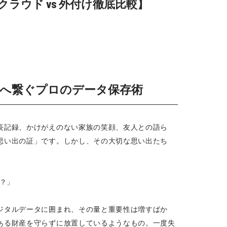
ウド vs 外付け徹底比較】
へ繋ぐプロのデータ保存術
長記録、かけがえのない家族の笑顔、友人との語ら
思い出の証」です。しかし、その大切な思い出たち
？」
ジタルデータに囲まれ、その量と重要性は増すばか
ある財産を守らずに放置しているようなもの。一度失