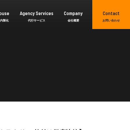
ouse
Agency Services
Company
Contact