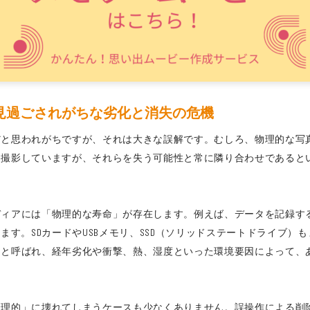
見過ごされがちな劣化と消失の危機
だと思われがちですが、それは大きな誤解です。むしろ、物理的な写
を撮影していますが、それらを失う可能性と常に隣り合わせであると
ィアには「物理的な寿命」が存在します。例えば、データを記録する
ます。SDカードやUSBメモリ、SSD（ソリッドステートドライブ
」と呼ばれ、経年劣化や衝撃、熱、湿度といった環境要因によって、
理的」に壊れてしまうケースも少なくありません。誤操作による削除