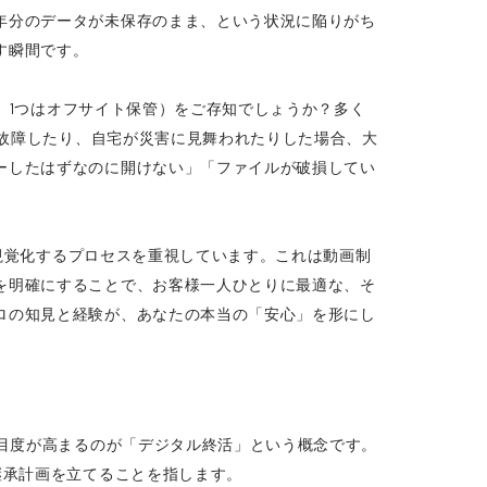
年分のデータが未保存のまま、という状況に陥りがち
す瞬間です。
ア、1つはオフサイト保管）をご存知でしょうか？多く
が故障したり、自宅が災害に見舞われたりした場合、大
ーしたはずなのに開けない」「ファイルが破損してい
・視覚化するプロセスを重視しています。これは動画制
を明確にすることで、お客様一人ひとりに最適な、そ
ロの知見と経験が、あなたの本当の「安心」を形にし
注目度が高まるのが「デジタル終活」という概念です。
継承計画を立てることを指します。