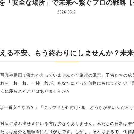
を「安全な場所」で未来へ繋ぐプロの戦略【クラ
2026.05.21
消える不安、もう終わりにしませんか？未来
の写真や動画で溢れかえっていませんか？旅行の風景、子供たちの成
これら一枚一枚、一秒一秒が、あなたにとって何物にも代えがたい「
不安に駆られたことはありませんか？
ば一番安全なの？」「クラウドと外付けHDD、どっちが良いんだろう
な対策に踏み出せずにいる方は少なくありません。私たちの日常はデ
私たちは意外と無頓着になりがちです。しかし、それはまるで、価値