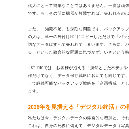
代人にとって簡単なことではありません。一度は頑
です。もしその間に機器が故障すれば、失われるの
また、「知識不足」も深刻な問題です。バックアップの
の人は、単一の外付けHDDにコピーしただけで「バ
切なデータはすべて失われてしまいます。さらに、
る」といった致命的な問題に気づかず、いざという
J STUDIOでは、お客様が抱える「漠然とした不
作だけでなく、データ保存戦略においても同じです
して継続可能なバックアップ戦略を「企画構成」と
ます。
2026年を見据える「デジタル終活」
私たちは今、デジタルデータの爆発的な増加と、それ
これは、自身の死後に備えて、デジタルデータ（写真