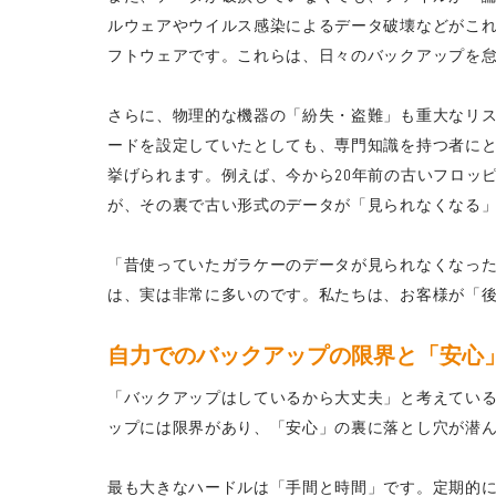
ルウェアやウイルス感染によるデータ破壊などがこ
フトウェアです。これらは、日々のバックアップを
さらに、物理的な機器の「紛失・盗難」も重大なリ
ードを設定していたとしても、専門知識を持つ者に
挙げられます。例えば、今から20年前の古いフロッ
が、その裏で古い形式のデータが「見られなくなる
「昔使っていたガラケーのデータが見られなくなった
は、実は非常に多いのです。私たちは、お客様が「
自力でのバックアップの限界と「安心
「バックアップはしているから大丈夫」と考えてい
ップには限界があり、「安心」の裏に落とし穴が潜
最も大きなハードルは「手間と時間」です。定期的に