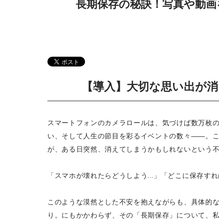
長期保存の秘訣！写真や動画
【導入】大切な思い出が
スマートフォンのカメラロールは、気づけば数万枚
い、そして人生の節目を彩るイベントの数々――。
が、ある日突然、消えてしまうかもしれないという
「スマホが壊れたらどうしよう…」「どこに保存すれ
このような漠然とした不安を抱えながらも、具体的
り。にもかかわらず、その「長期保存」について、