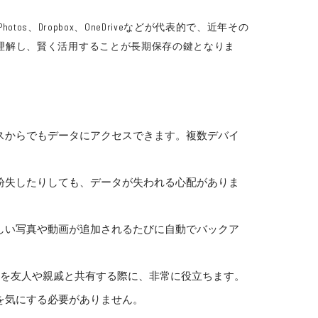
tos、Dropbox、OneDriveなどが代表的で、近年その
理解し、賢く活用することが長期保存の鍵となりま
スからでもデータにアクセスできます。複数デバイ
紛失したりしても、データが失われる心配がありま
しい写真や動画が追加されるたびに自動でバックア
出を友人や親戚と共有する際に、非常に役立ちます。
を気にする必要がありません。