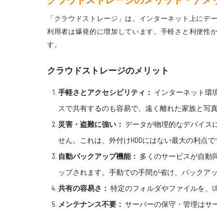
「クラウドストレージ」は、インターネット上にデータを保存するサ
利用者は爆発的に増加しています。手軽さと利便性
す。
クラウドストレージのメリット
手軽さとアクセシビリティ：
インターネット環境
スで共有するのも容易で、遠く離れた家族と写
災害・盗難に強い：
データが物理的なデバイス
せん。これは、外付けHDDにはない最大の利点で
自動バックアップ機能：
多くのサービスが自動
ップされます。手動での手間が省け、バックア
共有の容易さ：
特定のフォルダやファイルを、U
メンテナンス不要：
サーバーの保守・管理はサ