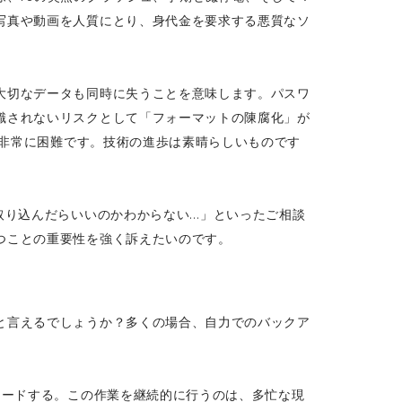
写真や動画を人質にとり、身代金を要求する悪質なソ
大切なデータも同時に失うことを意味します。パスワ
識されないリスクとして「フォーマットの陳腐化」が
が非常に困難です。技術の進歩は素晴らしいものです
取り込んだらいいのかわからない…」といったご相談
つことの重要性を強く訴えたいのです。
と言えるでしょうか？多くの場合、自力でのバックア
ロードする。この作業を継続的に行うのは、多忙な現