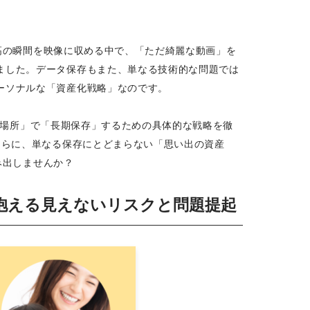
最高の瞬間を映像に収める中で、「ただ綺麗な動画」を
ました。データ保存もまた、単なる技術的な問題では
ーソナルな「資産化戦略」なのです。
全な場所」で「長期保存」するための具体的な戦略を徹
さらに、単なる保存にとどまらない「思い出の資産
み出しませんか？
抱える見えないリスクと問題提起