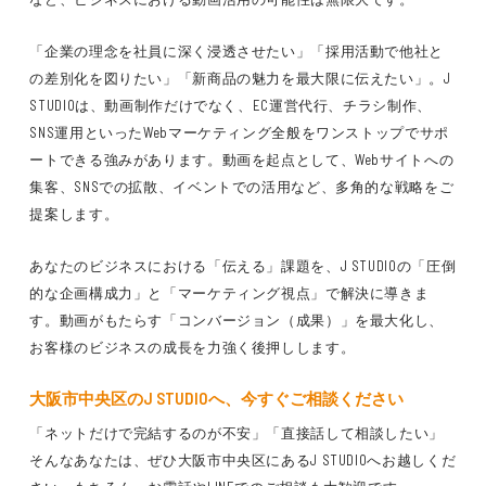
「企業の理念を社員に深く浸透させたい」「採用活動で他社と
の差別化を図りたい」「新商品の魅力を最大限に伝えたい」。J
STUDIOは、動画制作だけでなく、EC運営代行、チラシ制作、
SNS運用といったWebマーケティング全般をワンストップでサポ
ートできる強みがあります。動画を起点として、Webサイトへの
集客、SNSでの拡散、イベントでの活用など、多角的な戦略をご
提案します。
あなたのビジネスにおける「伝える」課題を、J STUDIOの「圧倒
的な企画構成力」と「マーケティング視点」で解決に導きま
す。動画がもたらす「コンバージョン（成果）」を最大化し、
お客様のビジネスの成長を力強く後押しします。
大阪市中央区のJ STUDIOへ、今すぐご相談ください
「ネットだけで完結するのが不安」「直接話して相談したい」
そんなあなたは、ぜひ大阪市中央区にあるJ STUDIOへお越しくだ