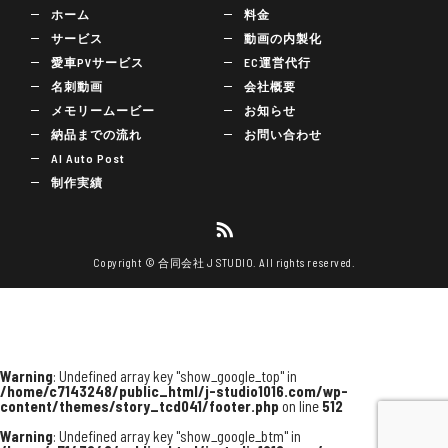
ホーム
料金
サービス
動画の内製化
愛車PVサービス
EC運営代行
名刺動画
会社概要
メモリームービー
お知らせ
納品までの流れ
お問い合わせ
AI Auto Post
制作実績
Copyright © 合同会社 J STUDIO. All rights reserved.
Warning
: Undefined array key "show_google_top" in
/home/c7143248/public_html/j-studio1016.com/wp-
content/themes/story_tcd041/footer.php
on line
512
Warning
: Undefined array key "show_google_btm" in