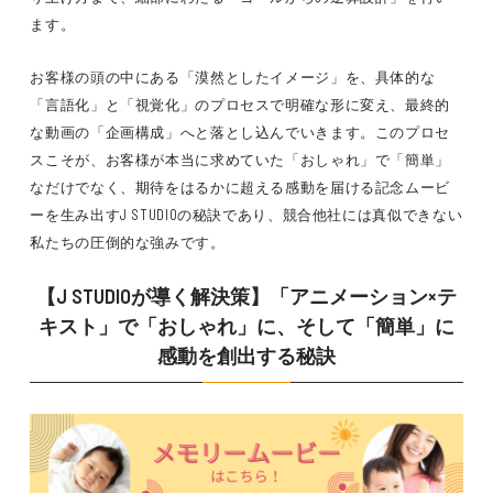
ます。
お客様の頭の中にある「漠然としたイメージ」を、具体的な
「言語化」と「視覚化」のプロセスで明確な形に変え、最終的
な動画の「企画構成」へと落とし込んでいきます。このプロセ
スこそが、お客様が本当に求めていた「おしゃれ」で「簡単」
なだけでなく、期待をはるかに超える感動を届ける記念ムービ
ーを生み出すJ STUDIOの秘訣であり、競合他社には真似できない
私たちの圧倒的な強みです。
【J STUDIOが導く解決策】「アニメーション×テ
キスト」で「おしゃれ」に、そして「簡単」に
感動を創出する秘訣