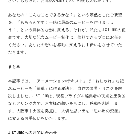
さい。もちろん、お電話やLINEでのご相談も大歓迎です。
あなたの「こんなことできるかな？」という漠然としたご要望
を、「もちろんです！一緒に最高のムービーを作りましょ
う！」という具体的な形に変える。それが、私たちJ STUDIOの使
命です。大切な記念ムービー制作は、信頼できるプロにお任せ
ください。あなたの想いを感動に変えるお手伝いをさせていた
だきます。
まとめ
本記事では、「アニメーション×テキスト」で「おしゃれ」な記
念ムービーを「簡単」に作る秘訣と、自作の限界・リスクを解
説しました。J STUDIOは、現役ブライダル編集者の視点と圧倒的
なヒアリング力で、お客様の想いを形にし、感動を創造しま
す。大阪市中央区を拠点に、大切な思い出を「思い出の資産」
に変えるお手伝いをいたします。
J STUDIOへのお問い合わせ