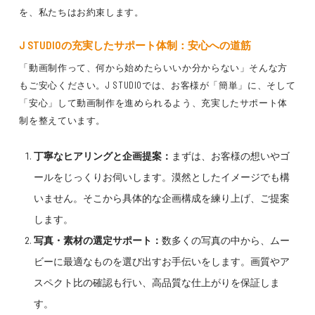
を、私たちはお約束します。
J STUDIOの充実したサポート体制：安心への道筋
「動画制作って、何から始めたらいいか分からない」そんな方
もご安心ください。J STUDIOでは、お客様が「簡単」に、そして
「安心」して動画制作を進められるよう、充実したサポート体
制を整えています。
丁寧なヒアリングと企画提案：
まずは、お客様の想いやゴ
ールをじっくりお伺いします。漠然としたイメージでも構
いません。そこから具体的な企画構成を練り上げ、ご提案
します。
写真・素材の選定サポート：
数多くの写真の中から、ムー
ビーに最適なものを選び出すお手伝いをします。画質やア
スペクト比の確認も行い、高品質な仕上がりを保証しま
す。