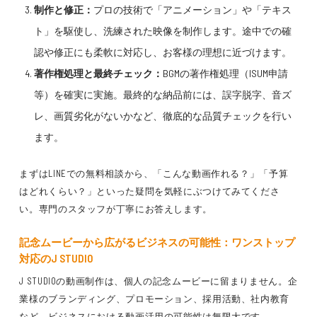
制作と修正：
プロの技術で「アニメーション」や「テキス
ト」を駆使し、洗練された映像を制作します。途中での確
認や修正にも柔軟に対応し、お客様の理想に近づけます。
著作権処理と最終チェック：
BGMの著作権処理（ISUM申請
等）を確実に実施。最終的な納品前には、誤字脱字、音ズ
レ、画質劣化がないかなど、徹底的な品質チェックを行い
ます。
まずはLINEでの無料相談から、「こんな動画作れる？」「予算
はどれくらい？」といった疑問を気軽にぶつけてみてくださ
い。専門のスタッフが丁寧にお答えします。
記念ムービーから広がるビジネスの可能性：ワンストップ
対応のJ STUDIO
J STUDIOの動画制作は、個人の記念ムービーに留まりません。企
業様のブランディング、プロモーション、採用活動、社内教育
など、ビジネスにおける動画活用の可能性は無限大です。