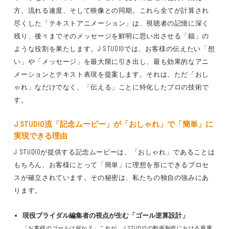
方、流れる速度、そして映像との同期。これら全てが計算され
尽くした「テキストアニメーション」は、視聴者の記憶に深く
残り、後々までそのメッセージを鮮明に思い出させる「錨」の
ような役割を果たします。J STUDIOでは、お客様の伝えたい「想
い」や「メッセージ」を最大限に引き出し、最も効果的なアニ
メーションとテキスト表現を提案します。それは、ただ「おし
ゃれ」なだけでなく、「伝える」ことに特化したプロの技術で
す。
J STUDIO流「記念ムービー」が「おしゃれ」で「簡単」に
実現できる理由
J STUDIOが提供する記念ムービーは、「おしゃれ」であることは
もちろん、お客様にとって「簡単」に理想を形にできるプロセ
スが確立されています。その秘密は、私たちの独自の強みにあ
ります。
現役ブライダル編集者の視点が生む「ゴール逆算設計」
「お客様のゴールは何か？」これが、J STUDIOの動画制作における最重