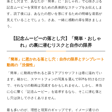
落とし穴まで、あなたが「簡単」に「おしゃれ」で心揺さぶる
記念ムービーを実現するための具体的なステップをお伝えしま
す。読了後には、あなたの想いを形にするための明確な道筋が
見えていることでしょう。さあ、一緒に感動の扉を開きましょ
う。
【記念ムービーの落とし穴】「簡単・おしゃ
れ」の裏に潜むリスクと自作の限界
「簡単」に惹かれる落とし穴：自作の限界とテンプレート
動画の「没個性」
「簡単」に動画が作れると謳うアプリやソフトは巷に溢れてい
ます。確かに、スマートフォンの写真を選んでBGMを付けるだけ
で、それなりの動画は完成するかもしれません。しかし、本当
に心に響く「記念ムービー」を追求するなら、そこに潜む落と
し穴は決して小さくありません。
最も多いのが、理想と現実のギャップです。イメージ通りの