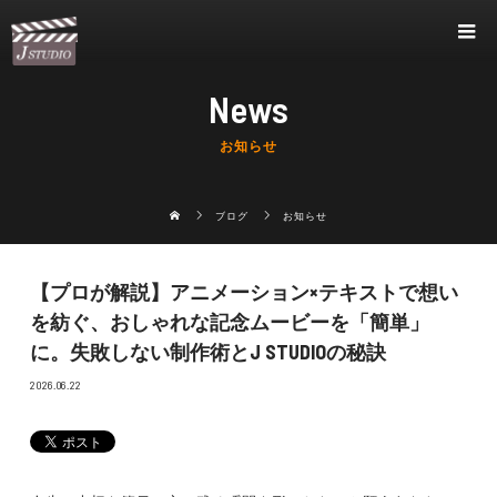
News
お知らせ
ブログ
お知らせ
【プロが解説】アニメーション×テキストで想い
を紡ぐ、おしゃれな記念ムービーを「簡単」
に。失敗しない制作術とJ STUDIOの秘訣
2026.06.22