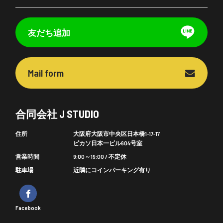
友だち追加
Mail form
合同会社 J STUDIO
住所
大阪府大阪市中央区日本橋1-17-17
ピカソ日本一ビル604号室
営業時間
9:00～19:00 / 不定休
駐車場
近隣にコインパーキング有り
Facebook