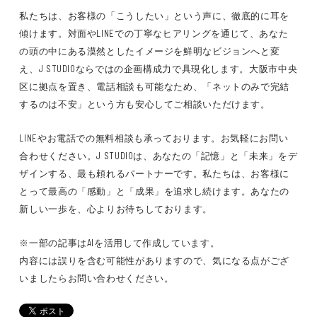
私たちは、お客様の「こうしたい」という声に、徹底的に耳を
傾けます。対面やLINEでの丁寧なヒアリングを通じて、あなた
の頭の中にある漠然としたイメージを鮮明なビジョンへと変
え、J STUDIOならではの企画構成力で具現化します。大阪市中央
区に拠点を置き、電話相談も可能なため、「ネットのみで完結
するのは不安」という方も安心してご相談いただけます。
LINEやお電話での無料相談も承っております。お気軽にお問い
合わせください。J STUDIOは、あなたの「記憶」と「未来」をデ
ザインする、最も頼れるパートナーです。私たちは、お客様に
とって最高の「感動」と「成果」を追求し続けます。あなたの
新しい一歩を、心よりお待ちしております。
※一部の記事はAIを活用して作成しています。
内容には誤りを含む可能性がありますので、気になる点がござ
いましたらお問い合わせください。