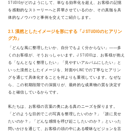
STUDIOがどのようにして、単なる効率化を超え、お客様の記憶
を感動的なストーリーへと昇華させているのか、その真髄を具
体的なノウハウと事例を交えてご紹介します。
2.1. 漠然としたイメージを形にする「J STUDIOのヒアリン
グ力」
「どんな風に整理したいか、自分でもよく分からない」――多
くのお客様が、そうおっしゃいます。J STUDIOは、お客様が抱え
る「なんとなく整理したい」「見やすいアルバムにしたい」と
いった漠然としたイメージを、対面やLINEでの丁寧なヒアリン
グを通じて具体化することを何よりも重視しています。なぜな
ら、この初期段階での深掘りが、最終的な成果物の質を決定す
ると確信しているからです。
私たちは、お客様の言葉の奥にある真のニーズを探ります。
「どのような目的でこの写真を整理したいのか？」「誰に見せ
たいのか？」「どんな感情を呼び起こしたいのか？」といった
問いかけを通じて、お客様の頭の中にある曖昧なビジョンを言