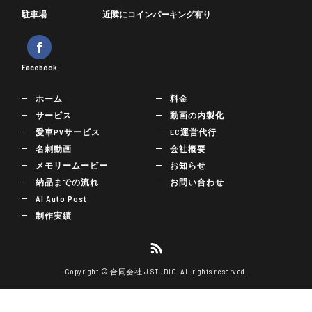
駐車場
近隣にコインパーキング有り
Facebook
ホーム
料金
サービス
動画の内製化
愛車PVサービス
EC運営代行
名刺動画
会社概要
メモリームービー
お知らせ
納品までの流れ
お問い合わせ
AI Auto Post
制作実績
Copyright © 合同会社 J STUDIO. All rights reserved.