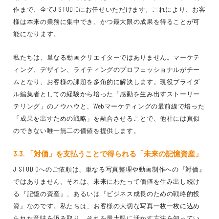
作まで、全てJ STUDIOにお任せいただけます。これにより、お客
様は本来の業務に集中でき、かつ最大限の成果を得ることが可
能になります。
私たちは、単なる動画クリエイターではありません。マーケテ
ィング、デザイン、ライティングのプロフェッショナルがチー
ムとなり、お客様の課題を多角的に解決します。現役ブライダ
ル編集者としての経験から培った「感動を生み出すストーリー
テリング」のノウハウと、Webマーケティングの最前線で培った
「成果を出すための戦略」を融合させることで、他社には真似
のできない唯一無二の価値を提供します。
3.3. 「対価」を支払うことで得られる「未来の記憶資産」
J STUDIOへのご依頼は、単なる写真整理や動画制作への『対価』
ではありません。それは、未来にわたって価値を生み出し続け
る『記憶の資産』、あるいは『ビジネス成長のための戦略的投
資』なのです。私たちは、お客様の大切な写真一枚一枚に込め
られた意味を汲み取り、それを最大限に活かす方法を知ってい