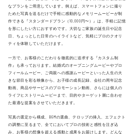
なプランをご用意しています。例えば、スマートフォンに撮り
ためた写真を送るだけで手軽に感動的なメモリームービーが制
作できる『スタンダードプラン（10,000円〜）』は、手軽に記憶
を形にしたい方におすすめです。大切なご家族の誕生日や記念
日、ちょっとした日常のハイライトなど、気軽にプロのクオリ
ティを体験していただけます。
一方で、お客様のこだわりを徹底的に追求する『カスタム制
作』も承っております。結婚式のオープニングムービーやプロ
フィールムービー、ご両親への感謝ムービーといった人生の大
きな節目を彩る映像から、お子様の成長記録、会社の周年記念
動画、商品やサービスのプロモーション動画、さらには個人の
ライフヒストリームービーまで、目的やターゲット層に合わせ
た最適な提案をさせていただきます。
写真の選定から構成、BGMの選曲、テロップの挿入、エフェクト
の調整に至るまで、全てにおいてプロの技術と感性を注ぎ込
み、お客様の想像を超える感動と成果をお届けします。どんな