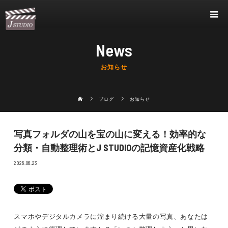
News
お知らせ
ブログ
お知らせ
写真フォルダの山を宝の山に変える！効率的な
分類・自動整理術とJ STUDIOの記憶資産化戦略
2026.06.23
スマホやデジタルカメラに溜まり続ける大量の写真、あなたは