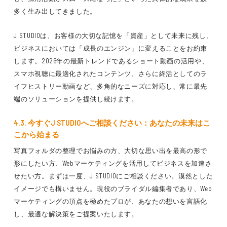
多く生み出してきました。
J STUDIOは、お客様の大切な記憶を「資産」として未来に残し、
ビジネスにおいては「成長のエンジン」に変えることをお約束
します。2026年の最新トレンドであるショート動画の活用や、
スマホ視聴に最適化されたコンテンツ、さらに終活としてのラ
イフヒストリー動画など、多角的なニーズに対応し、常に最先
端のソリューションを提供し続けます。
4.3. 今すぐJ STUDIOへご相談ください：あなたの未来はこ
こから始まる
写真フォルダの整理でお悩みの方、大切な思い出を最高の形で
形にしたい方、Webマーケティングを活用してビジネスを加速さ
せたい方。まずは一度、J STUDIOにご相談ください。漠然とした
イメージでも構いません。現役のブライダル編集者であり、Web
マーケティングの頂点を極めたプロが、あなたの想いを言語化
し、最適な解決策をご提案いたします。