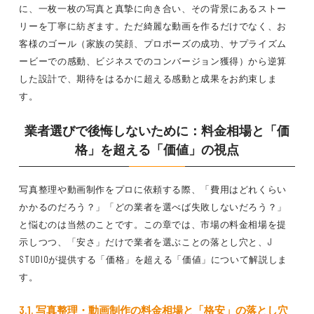
に、一枚一枚の写真と真摯に向き合い、その背景にあるストー
リーを丁寧に紡ぎます。ただ綺麗な動画を作るだけでなく、お
客様のゴール（家族の笑顔、プロポーズの成功、サプライズム
ービーでの感動、ビジネスでのコンバージョン獲得）から逆算
した設計で、期待をはるかに超える感動と成果をお約束しま
す。
業者選びで後悔しないために：料金相場と「価
格」を超える「価値」の視点
写真整理や動画制作をプロに依頼する際、「費用はどれくらい
かかるのだろう？」「どの業者を選べば失敗しないだろう？」
と悩むのは当然のことです。この章では、市場の料金相場を提
示しつつ、「安さ」だけで業者を選ぶことの落とし穴と、J
STUDIOが提供する「価格」を超える「価値」について解説しま
す。
3.1. 写真整理・動画制作の料金相場と「格安」の落とし穴