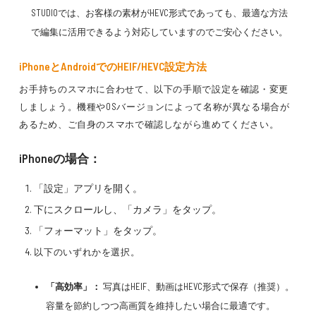
STUDIOでは、お客様の素材がHEVC形式であっても、最適な方法
で編集に活用できるよう対応していますのでご安心ください。
iPhoneとAndroidでのHEIF/HEVC設定方法
お手持ちのスマホに合わせて、以下の手順で設定を確認・変更
しましょう。機種やOSバージョンによって名称が異なる場合が
あるため、ご自身のスマホで確認しながら進めてください。
iPhoneの場合：
「設定」アプリを開く。
下にスクロールし、「カメラ」をタップ。
「フォーマット」をタップ。
以下のいずれかを選択。
「高効率」：
写真はHEIF、動画はHEVC形式で保存（推奨）。
容量を節約しつつ高画質を維持したい場合に最適です。