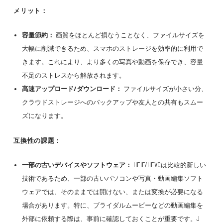
メリット：
容量節約：
画質をほとんど損なうことなく、ファイルサイズを
大幅に削減できるため、スマホのストレージを効率的に利用で
きます。これにより、より多くの写真や動画を保存でき、容量
不足のストレスから解放されます。
高速アップロード/ダウンロード：
ファイルサイズが小さい分、
クラウドストレージへのバックアップや友人との共有もスムー
ズになります。
互換性の課題：
一部の古いデバイスやソフトウェア：
HEIF/HEVCは比較的新しい
技術であるため、一部の古いパソコンや写真・動画編集ソフト
ウェアでは、そのままでは開けない、または変換が必要になる
場合があります。特に、ブライダルムービーなどの動画編集を
外部に依頼する際は、事前に確認しておくことが重要です。J