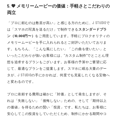
5. 💖 メモリームービーの価値：手軽さとこだわりの
両立
「プロに頼むのは敷居が高い」と感じる方のために、J STUDIOで
は「スマホの写真を送るだけ」で制作できる
スタンダードプラ
ン（10,000円〜）
をご用意しています。手軽にプロクオリティの
メモリームービーを手に入れられるとご好評いただいておりま
す。もちろん、「こんな風にしたい」「この曲を使いたい」と
いったこだわりが強いお客様には、"カスタム制作"でとことん理
想を追求するプランもございます。お客様の予算やご要望に応
じて、最適なプランをご提案します。スマホに眠る大量のデー
タが、J STUDIOの手にかかれば、何度でも見返したくなる宝物へ
と変わるのです。
プロに依頼する費用は確かに「対価」として発生しますが、そ
れは「失敗しない」「後悔しない」ための、そして「期待以上
の価値」を得るための賢い「投資」です。私たちは、お客様に
安心してこの投資をしていただくため、制作にかかる期間やコ