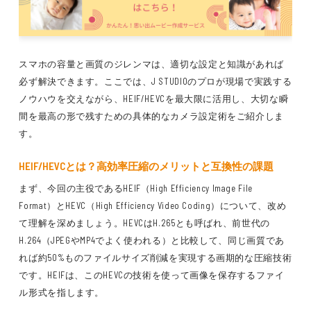
スマホの容量と画質のジレンマは、適切な設定と知識があれば
必ず解決できます。ここでは、J STUDIOのプロが現場で実践する
ノウハウを交えながら、HEIF/HEVCを最大限に活用し、大切な瞬
間を最高の形で残すための具体的なカメラ設定術をご紹介しま
す。
HEIF/HEVCとは？高効率圧縮のメリットと互換性の課題
まず、今回の主役であるHEIF（High Efficiency Image File
Format）とHEVC（High Efficiency Video Coding）について、改め
て理解を深めましょう。HEVCはH.265とも呼ばれ、前世代の
H.264（JPEGやMP4でよく使われる）と比較して、同じ画質であ
れば約50%ものファイルサイズ削減を実現する画期的な圧縮技術
です。HEIFは、このHEVCの技術を使って画像を保存するファイ
ル形式を指します。