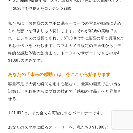
J STUDIOが提供する、スマホ素材からの「思い出の資産化」と、
2026年を見据えたコンテンツ戦略
私たちは、お客様のスマホに眠る一つ一つの写真や動画に込め
られた想いを何よりも大切にします。それが家族の笑顔であ
れ、ビジネスの成長であれ、J STUDIOは常に最高の形で具現化す
るお手伝いをいたします。スマホカメラ設定の最適化から、最
終的な感動体験の創出まで、トータルでサポートできるのがJ
STUDIOの強みです。
あなたの「未来の感動」は、今ここから始まります
容量不足で大切な瞬間を逃す心配なく、最高の画質で思い出を
記録し、それをさらにプロの技術で「感動の作品」へと昇華さ
せる。
J STUDIOは、その全てを可能にするパートナーです。
あなたのスマホに眠るストーリーを、私たちJ STUDIOと一緒に、