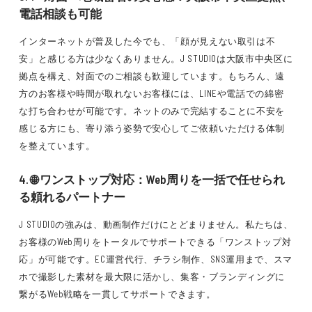
電話相談も可能
インターネットが普及した今でも、「顔が見えない取引は不
安」と感じる方は少なくありません。J STUDIOは大阪市中央区に
拠点を構え、対面でのご相談も歓迎しています。もちろん、遠
方のお客様や時間が取れないお客様には、LINEや電話での綿密
な打ち合わせが可能です。ネットのみで完結することに不安を
感じる方にも、寄り添う姿勢で安心してご依頼いただける体制
を整えています。
4. 🌐 ワンストップ対応：Web周りを一括で任せられ
る頼れるパートナー
J STUDIOの強みは、動画制作だけにとどまりません。私たちは、
お客様のWeb周りをトータルでサポートできる「ワンストップ対
応」が可能です。EC運営代行、チラシ制作、SNS運用まで、スマ
ホで撮影した素材を最大限に活かし、集客・ブランディングに
繋がるWeb戦略を一貫してサポートできます。