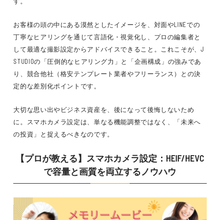
す。
お客様の頭の中にある漠然としたイメージを、対面やLINEでの
丁寧なヒアリングを通じて言語化・視覚化し、プロの編集者と
して最適な撮影設定からアドバイスできること。これこそが、J
STUDIOの「圧倒的なヒアリング力」と「企画構成」の強みであ
り、競合他社（格安テンプレート業者やフリーランス）との決
定的な差別化ポイントです。
大切な思い出やビジネス資産を、後になって後悔しないため
に。スマホカメラ設定は、単なる機能調整ではなく、「未来へ
の投資」と捉えるべきなのです。
【プロが教える】スマホカメラ設定：HEIF/HEVC
で容量と画質を両立するノウハウ