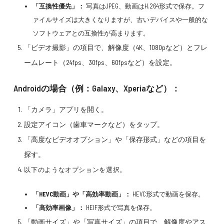
「互換性優先」：
写真はJPEG、動画はH.264形式で保存。フ
ァイルサイズは大きくなりますが、古いデバイスや一般的な
ソフトウェアとの互換性が高まります。
「ビデオ撮影」の項目で、解像度（4K、1080pなど）とフレ
ームレート（24fps、30fps、60fpsなど）を設定。
Androidの場合（例：Galaxy、Xperiaなど）：
「カメラ」アプリを開く。
設定アイコン（歯車マークなど）をタップ。
「高度なビデオオプション」や「保存形式」などの項目を
探す。
以下のようなオプションを選択。
「HEVC動画」や「高効率動画」：
HEVC形式で動画を保存。
「高効率画像」：
HEIF形式で写真を保存。
「動画サイズ」や「写真サイズ」の項目で、解像度やアス