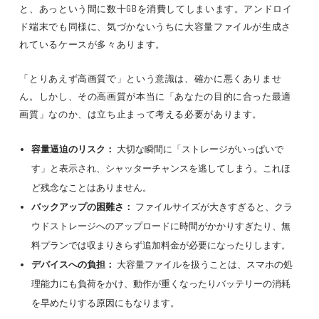
と、あっという間に数十GBを消費してしまいます。アンドロイ
ド端末でも同様に、気づかないうちに大容量ファイルが生成さ
れているケースが多々あります。
「とりあえず高画質で」という意識は、確かに悪くありませ
ん。しかし、その高画質が本当に「あなたの目的に合った最適
画質」なのか、は立ち止まって考える必要があります。
容量逼迫のリスク：
大切な瞬間に「ストレージがいっぱいで
す」と表示され、シャッターチャンスを逃してしまう。これほ
ど残念なことはありません。
バックアップの困難さ：
ファイルサイズが大きすぎると、クラ
ウドストレージへのアップロードに時間がかかりすぎたり、無
料プランでは収まりきらず追加料金が必要になったりします。
デバイスへの負担：
大容量ファイルを扱うことは、スマホの処
理能力にも負荷をかけ、動作が重くなったりバッテリーの消耗
を早めたりする原因にもなります。