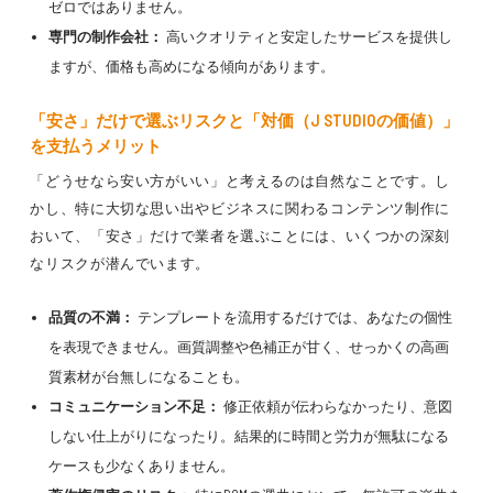
ゼロではありません。
専門の制作会社：
高いクオリティと安定したサービスを提供し
ますが、価格も高めになる傾向があります。
「安さ」だけで選ぶリスクと「対価（J STUDIOの価値）」
を支払うメリット
「どうせなら安い方がいい」と考えるのは自然なことです。し
かし、特に大切な思い出やビジネスに関わるコンテンツ制作に
おいて、「安さ」だけで業者を選ぶことには、いくつかの深刻
なリスクが潜んでいます。
品質の不満：
テンプレートを流用するだけでは、あなたの個性
を表現できません。画質調整や色補正が甘く、せっかくの高画
質素材が台無しになることも。
コミュニケーション不足：
修正依頼が伝わらなかったり、意図
しない仕上がりになったり。結果的に時間と労力が無駄になる
ケースも少なくありません。