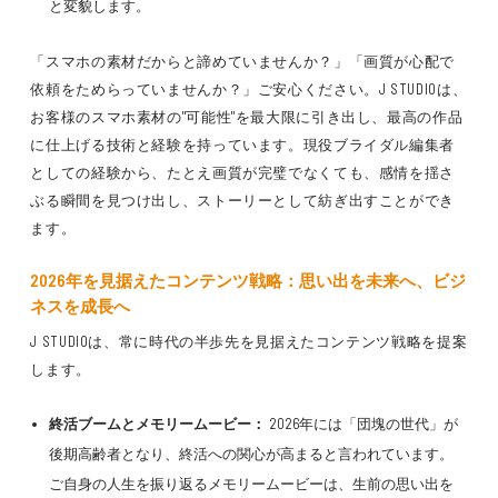
と変貌します。
「スマホの素材だからと諦めていませんか？」「画質が心配で
依頼をためらっていませんか？」ご安心ください。J STUDIOは、
お客様のスマホ素材の"可能性"を最大限に引き出し、最高の作品
に仕上げる技術と経験を持っています。現役ブライダル編集者
としての経験から、たとえ画質が完璧でなくても、感情を揺さ
ぶる瞬間を見つけ出し、ストーリーとして紡ぎ出すことができ
ます。
2026年を見据えたコンテンツ戦略：思い出を未来へ、ビジ
ネスを成長へ
J STUDIOは、常に時代の半歩先を見据えたコンテンツ戦略を提案
します。
終活ブームとメモリームービー：
2026年には「団塊の世代」が
後期高齢者となり、終活への関心が高まると言われています。
ご自身の人生を振り返るメモリームービーは、生前の思い出を