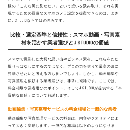
様の「こんな風に見せたい」という想いを汲み取り、それを実
現するための最適なスマホカメラ設定を提案できるのは、まさ
にJ STUDIOならではの強みです。
比較・選定基準と信頼性：スマホ動画・写真素
材を活かす業者選びとJ STUDIOの価値
スマホで撮影した大切な思い出やビジネス素材。これらをただ
撮りっぱなしにするのではなく、プロの力を借りて最高の形に
昇華させたいと考える方も多いでしょう。しかし、動画編集や
写真整理を依頼する業者選びは、非常に複雑です。ここでは、
料金相場や業者選びのポイント、そしてJ STUDIOが提供する「本
質的な価値」について解説します。
動画編集・写真整理サービスの料金相場と一般的な業者
動画編集や写真整理サービスの料金は、内容やクオリティによ
って大きく変動します。一般的な相場は以下のようになりま