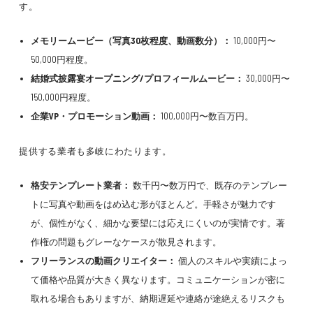
す。
メモリームービー（写真30枚程度、動画数分）：
10,000円〜
50,000円程度。
結婚式披露宴オープニング/プロフィールムービー：
30,000円〜
150,000円程度。
企業VP・プロモーション動画：
100,000円〜数百万円。
提供する業者も多岐にわたります。
格安テンプレート業者：
数千円〜数万円で、既存のテンプレー
トに写真や動画をはめ込む形がほとんど。手軽さが魅力です
が、個性がなく、細かな要望には応えにくいのが実情です。著
作権の問題もグレーなケースが散見されます。
フリーランスの動画クリエイター：
個人のスキルや実績によっ
て価格や品質が大きく異なります。コミュニケーションが密に
取れる場合もありますが、納期遅延や連絡が途絶えるリスクも