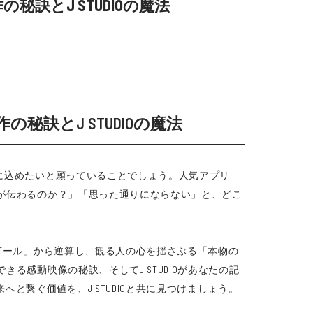
訣とJ STUDIOの魔法
秘訣とJ STUDIOの魔法
像に込めたいと願っていることでしょう。人気アプリ
動が伝わるのか？」「思った通りにならない」と、どこ
「ゴール」から逆算し、観る人の心を揺さぶる「本物の
る感動映像の秘訣、そしてJ STUDIOがあなたの記
繋ぐ価値を、J STUDIOと共に見つけましょう。