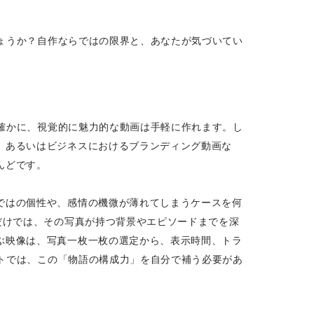
しょうか？自作ならではの限界と、あなたが気づいてい
。確かに、視覚的に魅力的な動画は手軽に作れます。し
、あるいはビジネスにおけるブランディング動画な
んどです。
ではの個性や、感情の機微が薄れてしまうケースを何
だけでは、その写真が持つ背景やエピソードまでを深
ぶ映像は、写真一枚一枚の選定から、表示時間、トラ
ートでは、この「物語の構成力」を自分で補う必要があ