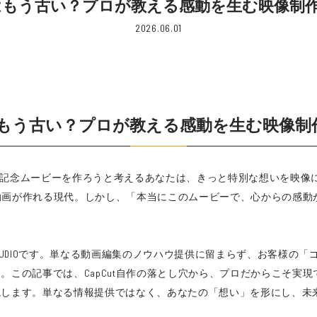
ーはもう古い？プロが教える感動を生む映像制作の秘
2026.06.01
はもう古い？プロが教える感動を生む映像制作の
utで記念ムービーを作ろうと考えるあなたは、きっと特別な想いを映
しい動画が作れる現代。しかし、「本当にこのムービーで、心からの感
TUDIOです。単なる動画編集のノウハウ提供に留まらず、お客様の
の記事では、CapCut自作の落とし穴から、プロだからこそ実現でき
ます。単なる情報提供ではなく、あなたの「想い」を形にし、未来へと