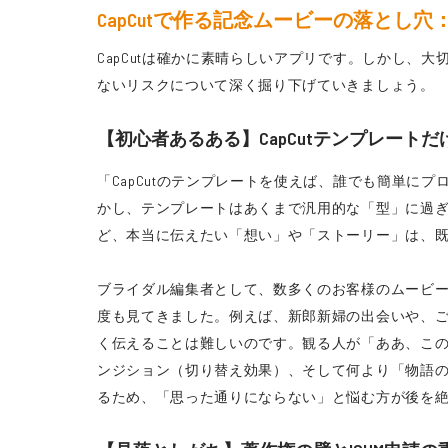
CapCutで作る記念ムービーの落とし
CapCutは確かに素晴らしいアプリです。しかし
ないリスクについて深く掘り下げていきましょう。
【初心者あるある】CapCutテンプレート
「CapCutのテンプレートを使えば、誰でも簡単
かし、テンプレートはあくまで汎用的な「型」に過
ど、本当に伝えたい「想い」や「ストーリー」は、
ブライダル編集者として、数多くのお客様のムービ
度も見てきました。例えば、新郎新婦の出会いや、ご
く伝えることは難しいのです。観る人が「ああ、こ
ンジション（切り替え効果）、そして何より「物語の
るため、「思った通りにならない」と悩む方が後を