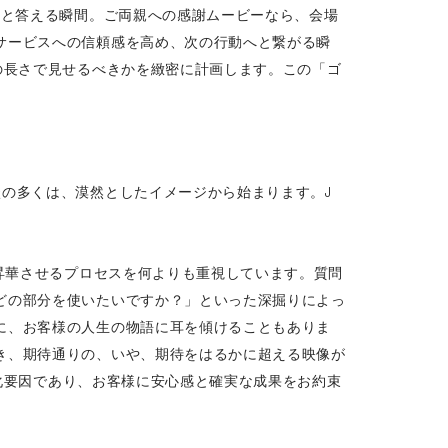
」と答える瞬間。ご両親への感謝ムービーなら、会場
サービスへの信頼感を高め、次の行動へと繋がる瞬
の長さで見せるべきかを緻密に計画します。この「ゴ
の多くは、漠然としたイメージから始まります。J
と昇華させるプロセスを何よりも重視しています。質問
どの部分を使いたいですか？」といった深掘りによっ
に、お客様の人生の物語に耳を傾けることもありま
き、期待通りの、いや、期待をはるかに超える映像が
別化要因であり、お客様に安心感と確実な成果をお約束