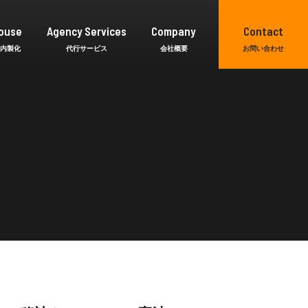
ouse
Agency Services
Company
Contact