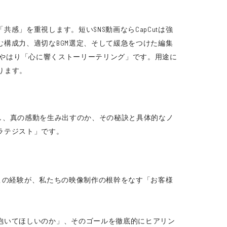
」を重視します。短いSNS動画ならCapCutは強
構成力、適切なBGM選定、そして緩急をつけた編集
のはやはり「心に響くストーリーテリング」です。用途に
ります。
形にし、真の感動を生み出すのか、その秘訣と具体的なノ
ラテジスト」です。
。この経験が、私たちの映像制作の根幹をなす「お客様
抱いてほしいのか」、そのゴールを徹底的にヒアリン