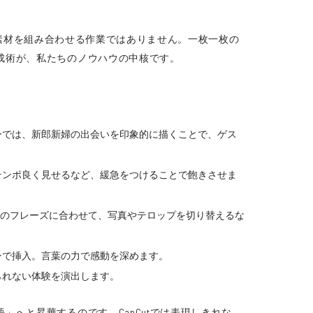
単に素材を組み合わせる作業ではありません。一枚一枚の
成術が、私たちのノウハウの中核です。
ーでは、新郎新婦の出会いを印象的に描くことで、ゲス
テンポ良く見せるなど、緩急をつけることで飽きさせま
のフレーズに合わせて、写真やテロップを切り替えるな
ンで挿入。言葉の力で感動を深めます。
られない体験を演出します。
へと昇華するのです。CapCutでは表現しきれな