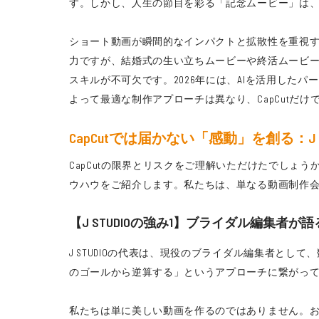
す。しかし、人生の節目を彩る「記念ムービー」は
ショート動画が瞬間的なインパクトと拡散性を重視する
力ですが、結婚式の生い立ちムービーや終活ムービー
スキルが不可欠です。2026年には、AIを活用した
よって最適な制作アプローチは異なり、CapCutだ
CapCutでは届かない「感動」を創る：J
CapCutの限界とリスクをご理解いただけたでしょう
ウハウをご紹介します。私たちは、単なる動画制作
【J STUDIOの強み1】ブライダル編集
J STUDIOの代表は、現役のブライダル編集者と
のゴールから逆算する」というアプローチに繋がっ
私たちは単に美しい動画を作るのではありません。