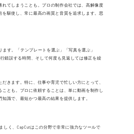
薄れてしまうことも。プロの制作会社では、高解像度
術を駆使し、常に最高の画質と音質を追求します。思
かります。「テンプレートを選ぶ」「写真を選ぶ」
試行錯誤する時間、そして何度も見返しては修正を繰
ただきます。特に、仕事や育児で忙しい方にとって、
ることも。プロに依頼することは、単に動画を制作し
門知識で、最短かつ最高の結果を提供します。
ましく、CapCutはこの分野で非常に強力なツールで