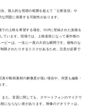
場合、個人的な視聴の範囲を超えて「公衆送信」や
的な問題に発展する可能性があります。
での上映を希望する場合、ISUMに登録された楽曲を
を徹底しています。現場では、上映直前になって著作権の
ムービーは、一生に一度の大切な瞬間です。後悔のな
が制限されたりするリスクがあるため、注意が必要で
の写真や動画素材の解像度が低い場合や、何度も編集・
ます。
」また、音質に関しても、スマートフォンのマイクで
比較にならない差があります。映像のクオリティは、