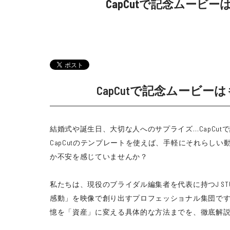
CapCutで記念ムービ
CapCutで記念ムービー
結婚式や誕生日、大切な人へのサプライズ…CapC
CapCutのテンプレートを使えば、手軽にそれら
か不安を感じていませんか？
私たちは、現役のブライダル編集者を代表に持つJ S
感動」を映像で創り出すプロフェッショナル集団です。こ
憶を「資産」に変える具体的な方法までを、徹底解説し