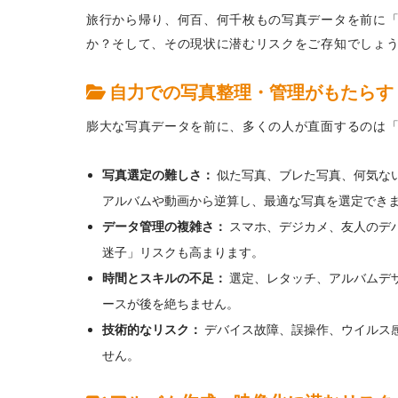
旅行から帰り、何百、何千枚もの写真データを前に
か？そして、その現状に潜むリスクをご存知でしょ
自力での写真整理・管理がもたらす
膨大な写真データを前に、多くの人が直面するのは
写真選定の難しさ：
似た写真、ブレた写真、何気な
アルバムや動画から逆算し、最適な写真を選定でき
データ管理の複雑さ：
スマホ、デジカメ、友人のデ
迷子」リスクも高まります。
時間とスキルの不足：
選定、レタッチ、アルバムデ
ースが後を絶ちません。
技術的なリスク：
デバイス故障、誤操作、ウイルス
せん。