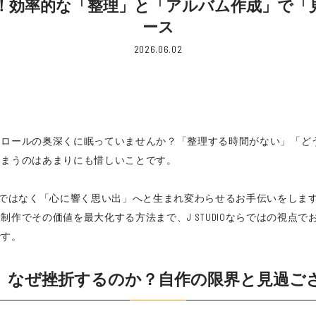
効率的な「整理」と「アルバム作成」で「見返す
ース
2026.06.02
ラロールの奥深くに眠っていませんか？「整理する時間がない」「ど
しまうのはあまりにも惜しいことです。
る記録ではなく「心に響く思い出」へと生まれ変わらせるお手伝いをし
作でその価値を最大化する方法まで、J STUDIOならではの視点
です。
、なぜ挫折するのか？自作の限界と見過ご