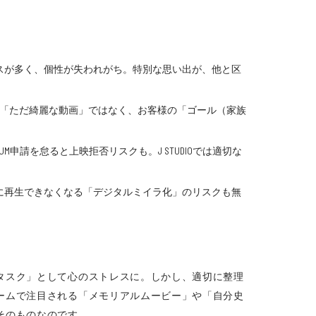
スが多く、個性が失われがち。特別な思い出が、他と区
のは「ただ綺麗な動画」ではなく、お客様の「ゴール（家族
申請を怠ると上映拒否リスクも。J STUDIOでは適切な
に再生できなくなる「デジタルミイラ化」のリスクも無
タスク」として心のストレスに。しかし、適切に整理
ームで注目される「メモリアルムービー」や「自分史
そのものなのです。