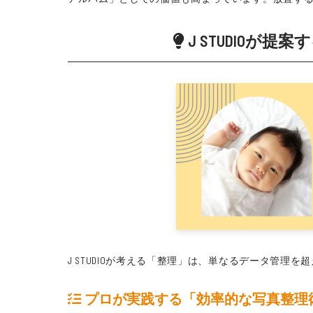
J STUDIO
J STUDIOが考える「整理」は、単なるデータ管
プロが実践する「効率的な写真整理