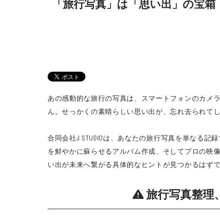
「旅行写真」は「思い出」の宝箱！
あの感動的な旅行の写真は、スマートフォンのカメ
ん。せっかくの素晴らしい思い出が、忘れ去られて
合同会社J STUDIOは、あなたの旅行写真を単な
を鮮やかに蘇らせるアルバム作成、そしてプロの映像制
い出が未来へ繋がる具体的なヒントが見つかるはず
旅行写真整理