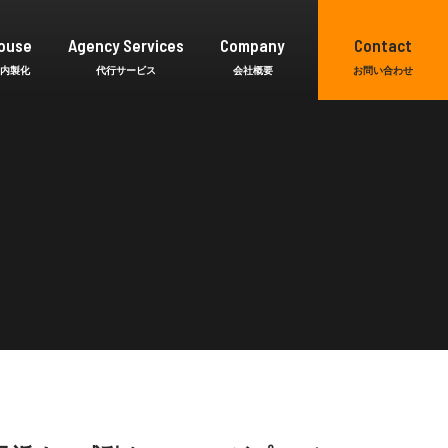
ouse
Agency Services
Company
Contact