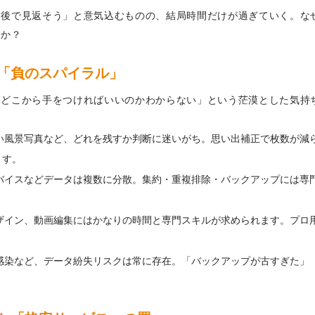
「後で見返そう」と意気込むものの、結局時間だけが過ぎていく。な
うか？
「負のスパイラル」
「どこから手をつければいいのかわからない」という茫漠とした気持
い風景写真など、どれを残すか判断に迷いがち。思い出補正で枚数が減
ます。
バイスなどデータは複数に分散。集約・重複排除・バックアップには専
ザイン、動画編集にはかなりの時間と専門スキルが求められます。プロ
感染など、データ紛失リスクは常に存在。「バックアップが古すぎた」