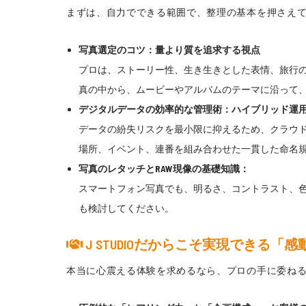
まずは、自力でできる範囲で、整理の基本を押さえ
写真選定のコツ：量より質を追求する視点
プロは、ストーリー性、生き生きとした表情、旅行のハ
真の中から、ムービーやアルバムのテーマに沿って
デジタルデータの効率的な管理術：ハイブリッド運
データの紛失リスクを最小限に抑えるため、クラウドサー
場所、イベント、連番を組み合わせた一貫した命名
写真のレタッチとRAW現像の基礎知識：
スマートフォン写真でも、明るさ、コントラスト、色味
も検討してください。
J STUDIOだからこそ実現できる
本当に心震える体験を求めるなら、プロの手に委ねるこ