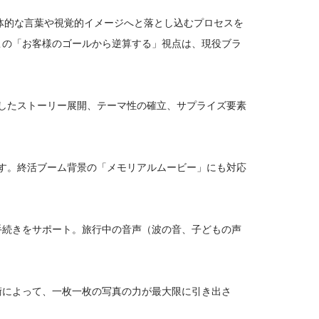
を具体的な言葉や視覚的イメージへと落とし込むプロセスを
この「お客様のゴールから逆算する」視点は、現役ブラ
意識したストーリー展開、テーマ性の確立、サプライズ要素
れます。終活ブーム背景の「メモリアルムービー」にも対応
申請手続きをサポート。旅行中の音声（波の音、子どもの声
術によって、一枚一枚の写真の力が最大限に引き出さ