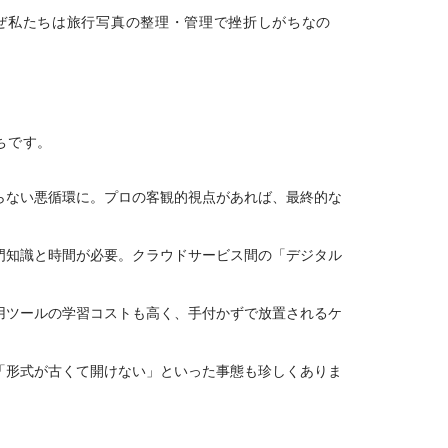
ぜ私たちは旅行写真の整理・管理で挫折しがちなの
ちです。
らない悪循環に。プロの客観的視点があれば、最終的な
門知識と時間が必要。クラウドサービス間の「デジタル
用ツールの学習コストも高く、手付かずで放置されるケ
「形式が古くて開けない」といった事態も珍しくありま