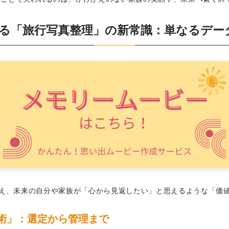
が提案する「旅行写真整理」の新常識：単なるデ
理を超え、未来の自分や家族が「心から見返したい」と思えるような「
術」：選定から管理まで