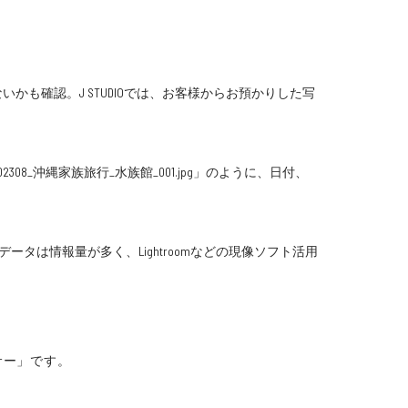
も確認。J STUDIOでは、お客様からお預かりした写
沖縄家族旅行_水族館_001.jpg」のように、日付、
は情報量が多く、Lightroomなどの現像ソフト活用
サー」です。