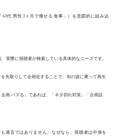
「40代 男性 3ヶ月で痩せる 食事」）を意図的に組み込
は、実際に視聴者が検索している具体的なニーズです。
ードを先取りして企画化することで、旬の波に乗って再生
be 企画 バズる」であれば、「ネタ切れ対策」「企画設
っても過言ではありません。なぜなら、視聴者は中身を