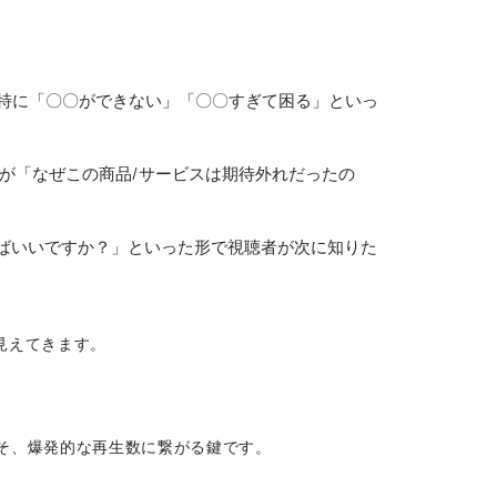
します。特に「〇〇ができない」「〇〇すぎて困る」といっ
ーが「なぜこの商品/サービスは期待外れだったの
ればいいですか？」といった形で視聴者が次に知りた
見えてきます。
定こそ、爆発的な再生数に繋がる鍵です。