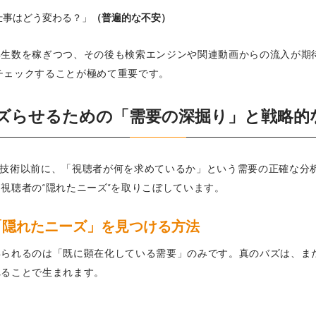
仕事はどう変わる？」
（普遍的な不安）
再生数を稼ぎつつ、その後も検索エンジンや関連動画からの流入が期
かチェックすることが極めて重要です。
画をバズらせるための「需要の深掘り」と戦略
技術以前に、「視聴者が何を求めているか」という需要の正確な分
視聴者の“隠れたニーズ”を取りこぼしています。
の「隠れたニーズ」を見つける方法
得られるのは「既に顕在化している需要」のみです。真のバズは、ま
れることで生まれます。