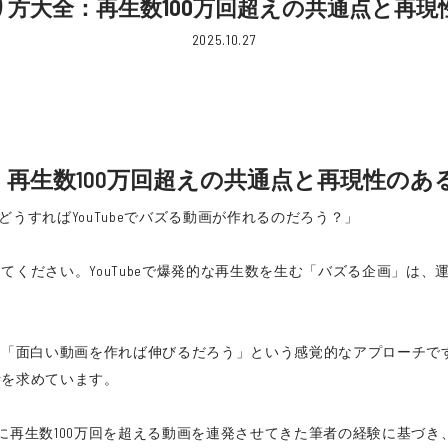
の作り方大全：再生数100万回超えの共通点と再
2025.10.27
全：再生数100万回超えの共通点と再現性の
うすればYouTubeでバズる動画が作れるのだろう？」
ください。YouTubeで爆発的な再生数を生む「バズる企画」は、
は、「面白い動画を作れば伸びるだろう」という感覚的なアプローチです。
計を求めています。
際に再生数100万回を超える動画を連発させてきた筆者の経験に基づき