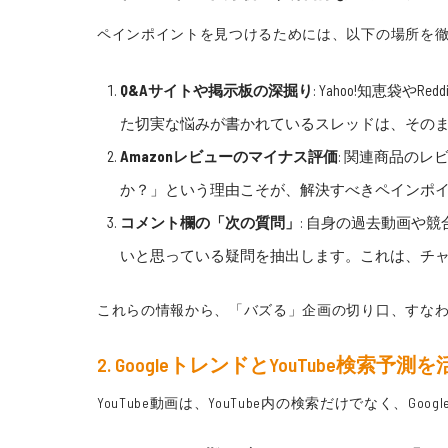
ペインポイントを見つけるためには、以下の場所を
Q&Aサイトや掲示板の深掘り
: Yahoo!知恵
た切実な悩みが書かれているスレッドは、その
Amazonレビューのマイナス評価
: 関連商品の
か？」という理由こそが、解決すべきペインポ
コメント欄の「次の質問」
: 自身の過去動画や
いと思っている疑問を抽出します。これは、チ
これらの情報から、「バズる」企画の切り口、すな
2. GoogleトレンドとYouTube検
YouTube動画は、YouTube内の検索だけでなく