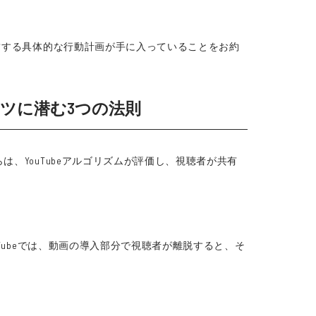
直結する具体的な行動計画が手に入っていることをお約
ンツに潜む3つの法則
、YouTubeアルゴリズムが評価し、視聴者が共有
Tubeでは、動画の導入部分で視聴者が離脱すると、そ