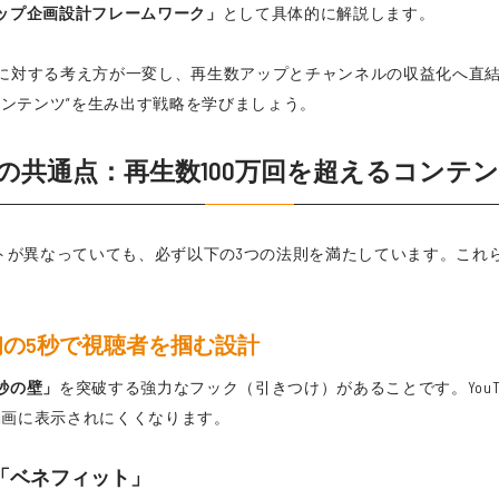
ップ企画設計フレームワーク」
として具体的に解説します。
e企画に対する考え方が一変し、再生数アップとチャンネルの収益化へ
コンテンツ”を生み出す戦略を学びましょう。
e動画の共通点：再生数100万回を超えるコンテ
トが異なっていても、必ず以下の3つの法則を満たしています。これらは
初の5秒で視聴者を掴む設計
秒の壁」
を突破する強力なフック（引きつけ）があることです。You
動画に表示されにくくなります。
「ベネフィット」