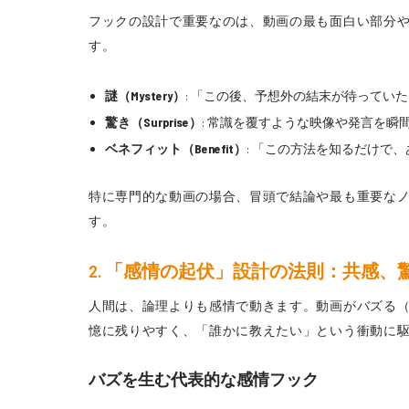
フックの設計で重要なのは、動画の最も面白い部分
す。
謎（Mystery）
: 「この後、予想外の結末が待ってい
驚き（Surprise）
: 常識を覆すような映像や発言を瞬
ベネフィット（Benefit）
: 「この方法を知るだけで
特に専門的な動画の場合、冒頭で結論や最も重要な
す。
2. 「感情の起伏」設計の法則：共感
人間は、論理よりも感情で動きます。動画がバズる
憶に残りやすく、「誰かに教えたい」という衝動に
バズを生む代表的な感情フック