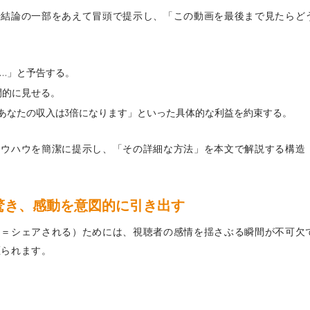
や結論の一部をあえて冒頭で提示し、「この動画を最後まで見たらど
た…」と予告する。
間的に見せる。
、あなたの収入は3倍になります」といった具体的な利益を約束する。
ノウハウを簡潔に提示し、「その詳細な方法」を本文で解説する構造
、驚き、感動を意図的に引き出す
（＝シェアされる）ためには、視聴者の感情を揺さぶる瞬間が不可欠
駆られます。