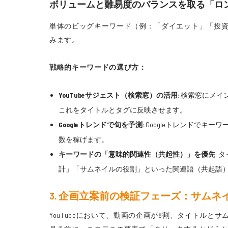
ボリュームと難易度のバランスを取る「ロ
単体のビッグキーワード（例：「ダイエット」「投
みます。
戦略的キーワードの選び方：
YouTubeサジェスト（検索窓）の活用
: 検索窓にメ
これをタイトルとタグに反映させます。
Googleトレンドで旬を予測
: Googleトレンド
数を稼げます。
キーワードの「意味的関連性（共起性）」を優先
: 
計」「サムネイルの役割」といった関連語（共起語）
3. 企画立案前の検証フェーズ：サムネ
YouTubeにおいて、動画の企画が8割、タイトル