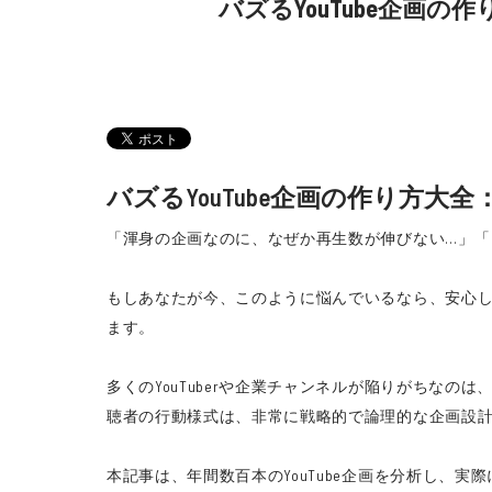
バズるYouTube企画
バズるYouTube企画の作り方大
「渾身の企画なのに、なぜか再生数が伸びない…」「ど
もしあなたが今、このように悩んでいるなら、安心して
ます。
多くのYouTuberや企業チャンネルが陥りがちなの
聴者の行動様式は、非常に戦略的で論理的な企画設
本記事は、年間数百本のYouTube企画を分析し、実