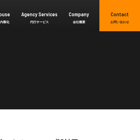
ouse
Agency Services
Company
Contact