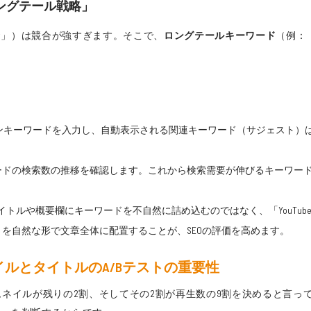
ングテール戦略」
資」）は競合が強すぎます。そこで、
ロングテールキーワード
（例：
インキーワードを入力し、自動表示される関連キーワード（サジェスト）
でキーワードの検索数の推移を確認します。これから検索需要が伸びるキーワ
タイトルや概要欄にキーワードを不自然に詰め込むのではなく、「YouTu
を自然な形で文章全体に配置することが、SEOの評価を高めます。
イルとタイトルのA/Bテストの重要性
とサムネイルが残りの2割、そしてその2割が再生数の9割を決めると言