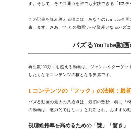
す。そして、その共通点を誰でも実践できる
「3ステ
この記事を読み終える頃には、あなたのYouTub
束します。さあ、“ただの動画”から“資産となるバズ
バズるYouTub
再生数100万回を超える動画は、ジャンルやターゲッ
したくなるコンテンツの核となる要素です。
1. コンテンツの「フック」の法則：最
バズる動画の最大の共通点は、最初の数秒、特に
「5
の動画は「魅力的ではない」と判断され、おすすめ
視聴維持率を高めるための「謎」「驚き」