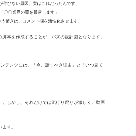
生数が伸びない原因、実はこれだったんです」
：「〇〇業界の闇を暴露します」
いう驚きは、コメント欄を活性化させます。
の脚本を作成することが、バズの設計図となります。
るコンテンツには、「今、話すべき理由」と「いつ見て
）。しかし、それだけでは流行り廃りが激しく、動画
います。