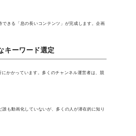
待できる「息の長いコンテンツ」が完成します。企画
的なキーワード選定
析にかかっています。多くのチャンネル運営者は、競
だ誰も動画化していないが、多くの人が潜在的に知り