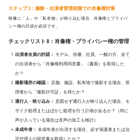
ステップ 2：撮影・出演者管理段階での肖像権対策
映像に「人」や「私有物」が映り込む場合、肖像権とプライバ
シー権の許諾が必須です。
チェックリスト B：肖像権・プライバシー権の管理
出演者全員の許諾：
モデル、俳優、社員、一般の方、全て
の出演者から「肖像権利用同意書」（書面）を取得した
か？
撮影場所の確認：
店舗、施設、私有地で撮影する場合、管
理者から「撮影許可証」を得たか？
通行人・映り込み：
意図せず通行人が映り込んだ場合、モ
ザイク処理またはぼかし処理を行う計画があるか？（特に
声が入っている場合は音声の加工も検討）
未成年者：
未成年者が出演する場合、必ず保護者または法
定代理人の同意書を取得したか？