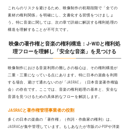
これらのリスクを避けるため、映像制作の初期段階で「全ての
素材の権利関係」を明確にし、文書化する習慣をつけましょ
う。特に音楽に関しては、次の章で詳細に解説する権利処理の
構造を理解することが不可欠です。
映像の著作権と音楽の権利構造：J-WIDと権利処
理フローを理解し「安全な音楽」を見つける
映像制作における音楽利用の難しさの核心は、その権利構造が
二重・三重になっている点にあります。特に日本の楽曲を利用
する場合、避けて通れないのが「JASRAC」（日本音楽著作権協
会）の存在です。ここでは、音楽の権利処理の基本と、安全な
音源を見つけるための具体的なフローを解説します。
JASRACと著作権管理事業者の役割
多くの日本の楽曲の「著作権」（作詞・作曲家の権利）は、
JASRACが集中管理しています。もしあなたが市販のJ-POPや洋楽