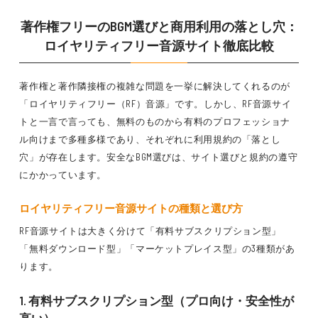
著作権フリーのBGM選びと商用利用の落とし穴：
ロイヤリティフリー音源サイト徹底比較
著作権と著作隣接権の複雑な問題を一挙に解決してくれるのが
「ロイヤリティフリー（RF）音源」です。しかし、RF音源サイ
トと一言で言っても、無料のものから有料のプロフェッショナ
ル向けまで多種多様であり、それぞれに利用規約の「落とし
穴」が存在します。安全なBGM選びは、サイト選びと規約の遵守
にかかっています。
ロイヤリティフリー音源サイトの種類と選び方
RF音源サイトは大きく分けて「有料サブスクリプション型」
「無料ダウンロード型」「マーケットプレイス型」の3種類があ
ります。
1. 有料サブスクリプション型（プロ向け・安全性が