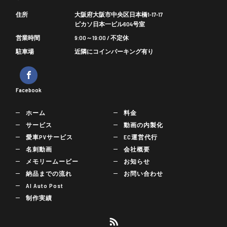
住所
大阪府大阪市中央区日本橋1-17-17
ピカソ日本一ビル604号室
営業時間
9:00～19:00 / 不定休
駐車場
近隣にコインパーキング有り
Facebook
ホーム
料金
サービス
動画の内製化
愛車PVサービス
EC運営代行
名刺動画
会社概要
メモリームービー
お知らせ
納品までの流れ
お問い合わせ
AI Auto Post
制作実績