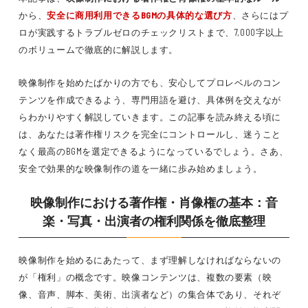
から、
安全に商用利用できるBGMの具体的な選び方
、さらにはプ
ロが実践するトラブルゼロのチェックリストまで、7,000字以上
のボリュームで徹底的に解説します。
映像制作を始めたばかりの方でも、安心してプロレベルのコン
テンツを作成できるよう、専門用語を避け、具体例を交えなが
らわかりやすく解説していきます。この記事を読み終える頃に
は、あなたは著作権リスクを完全にコントロールし、迷うこと
なく最高のBGMを選定できるようになっているでしょう。さあ、
安全で効果的な映像制作の道を一緒に歩み始めましょう。
映像制作における著作権・肖像権の基本：音
楽・写真・出演者の権利関係を徹底整理
映像制作を始めるにあたって、まず理解しなければならないの
が「権利」の概念です。映像コンテンツは、複数の要素（映
像、音声、脚本、美術、出演者など）の集合体であり、それぞ