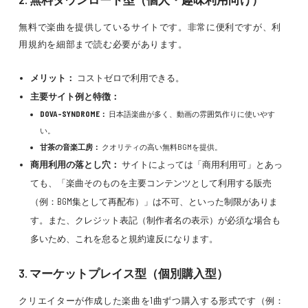
無料で楽曲を提供しているサイトです。非常に便利ですが、利
用規約を細部まで読む必要があります。
メリット：
コストゼロで利用できる。
主要サイト例と特徴：
DOVA-SYNDROME：
日本語楽曲が多く、動画の雰囲気作りに使いやす
い。
甘茶の音楽工房：
クオリティの高い無料BGMを提供。
商用利用の落とし穴：
サイトによっては「商用利用可」とあっ
ても、「楽曲そのものを主要コンテンツとして利用する販売
（例：BGM集として再配布）」は不可、といった制限がありま
す。また、クレジット表記（制作者名の表示）が必須な場合も
多いため、これを怠ると規約違反になります。
3. マーケットプレイス型（個別購入型）
クリエイターが作成した楽曲を1曲ずつ購入する形式です（例：