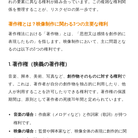
れの要素に異なる権利が絡み合っています。この複雑な権利関
係を整理することが、リスクゼロの第一歩です。
著作権とは？映像制作に関わる3つの主要な権利
著作権法における「著作物」とは、「思想又は感情を創作的に
表現したもの」を指します。映像制作において、主に問題とな
るのは以下の3つの権利です。
1. 著作権（狭義の著作権）
音楽、脚本、美術、写真など、
創作物そのものに対する権利
で
す。これは、著作者が自分の創作物を独占的に利用したり、他
人が利用することを許可したりできる権利です。著作権の保護
期間は、原則として著作者の死後70年間と定められています。
音楽の場合：
作曲家（メロディなど）と作詞家（歌詞）が持つ
権利です。
映像の場合：
監督や脚本家など、映像全体の表現に創作的に関