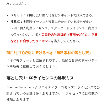
Audiostock）。
メリット：
利用したい曲だけをピンポイントで購入できる。
注意点：
利用ライセンスが複数に分かれている場合が多い
（例：個人利用ライセンス、スタンダードライセンス、商用フ
ルライセンス）。必ず
ご自身の利用目的（商用かどうか、予算
など）に合致したライセンス
を購入してください。
商用利用で絶対に避けるべき「無料素材の落とし穴」
「著作権フリー」と誤解されやすい、危険な音源の利用パター
ンを明確に把握しておきましょう。
落とし穴 1：CCライセンスの解釈ミス
Creative Commons（クリエイティブ・コモンズ）ライセンスで公
開されている音源は多くありますが、CCライセンスには複数の
種類があります。