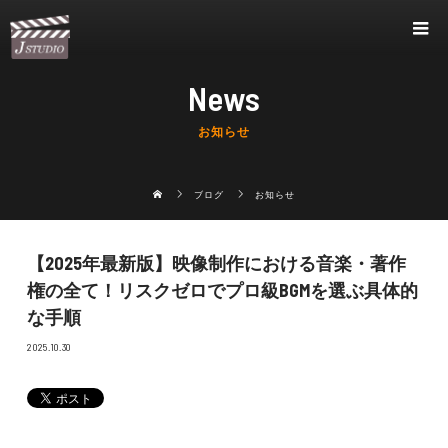
News
お知らせ
ブログ
お知らせ
【2025年最新版】映像制作における音楽・著作
権の全て！リスクゼロでプロ級BGMを選ぶ具体的
な手順
2025.10.30