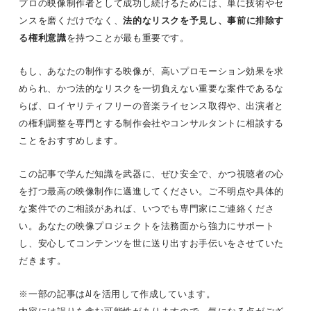
プロの映像制作者として成功し続けるためには、単に技術やセ
ンスを磨くだけでなく、
法的なリスクを予見し、事前に排除す
る権利意識
を持つことが最も重要です。
もし、あなたの制作する映像が、高いプロモーション効果を求
められ、かつ法的なリスクを一切負えない重要な案件であるな
らば、ロイヤリティフリーの音楽ライセンス取得や、出演者と
の権利調整を専門とする制作会社やコンサルタントに相談する
ことをおすすめします。
この記事で学んだ知識を武器に、ぜひ安全で、かつ視聴者の心
を打つ最高の映像制作に邁進してください。ご不明点や具体的
な案件でのご相談があれば、いつでも専門家にご連絡くださ
い。あなたの映像プロジェクトを法務面から強力にサポート
し、安心してコンテンツを世に送り出すお手伝いをさせていた
だきます。
※一部の記事はAIを活用して作成しています。