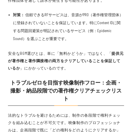
作権団体を通じて請求が発生する可能性があります。
対策：
信頼できるRFサービスは、音源がPRO（著作権管理団体）
に登録されていないことを保証しています。特にContent IDに関
する問題回避策が明記されているサービス（例：Epidemic
Sound）を選ぶことが重要です。
安全なBGM選びとは、単に「無料かどうか」ではなく、「
提供元
が著作権と著作隣接権の両方をクリアしていることを保証して
いるか
」にかかっているのです。
トラブルゼロを目指す映像制作フロー：企画・
撮影・納品段階での著作権クリアチェックリス
ト
法的なトラブルを避けるためには、制作の各段階で権利チェッ
クを組み込むことが不可欠です。映像制作のプロフェッショナ
ルは、企画段階で既に「どの権利をどのようにクリアするか」