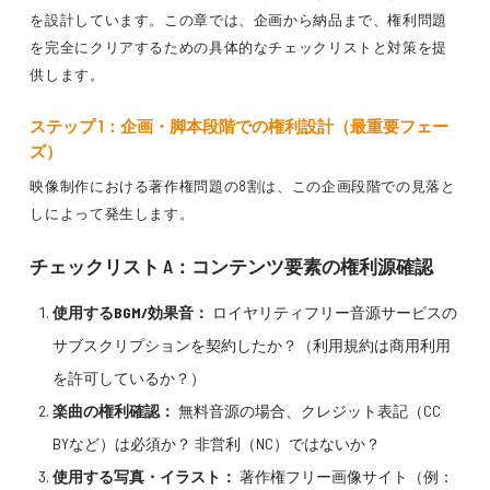
を設計しています。この章では、企画から納品まで、権利問題
を完全にクリアするための具体的なチェックリストと対策を提
供します。
ステップ 1：企画・脚本段階での権利設計（最重要フェー
ズ）
映像制作における著作権問題の8割は、この企画段階での見落と
しによって発生します。
チェックリスト A：コンテンツ要素の権利源確認
使用するBGM/効果音：
ロイヤリティフリー音源サービスの
サブスクリプションを契約したか？（利用規約は商用利用
を許可しているか？）
楽曲の権利確認：
無料音源の場合、クレジット表記（CC
BYなど）は必須か？ 非営利（NC）ではないか？
使用する写真・イラスト：
著作権フリー画像サイト（例：