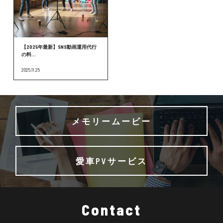
【2025年最新】SNS動画運用代行
の料...
2025.11.25
メモリームービー
愛車PVサービス
Contact