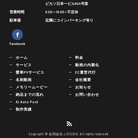
ピカソ日本一ビル604号室
営業時間
9:00～19:00 / 不定休
駐車場
近隣にコインパーキング有り
Facebook
ホーム
料金
サービス
動画の内製化
愛車PVサービス
EC運営代行
名刺動画
会社概要
メモリームービー
お知らせ
納品までの流れ
お問い合わせ
AI Auto Post
制作実績
Copyright © 合同会社 J STUDIO. All rights reserved.