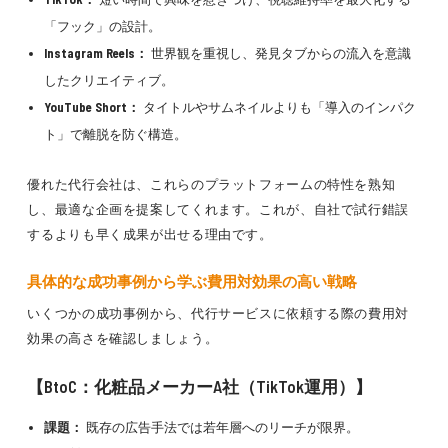
「フック」の設計。
Instagram Reels：
世界観を重視し、発見タブからの流入を意識
したクリエイティブ。
YouTube Short：
タイトルやサムネイルよりも「導入のインパク
ト」で離脱を防ぐ構造。
優れた代行会社は、これらのプラットフォームの特性を熟知
し、最適な企画を提案してくれます。これが、自社で試行錯誤
するよりも早く成果が出せる理由です。
具体的な成功事例から学ぶ費用対効果の高い戦略
いくつかの成功事例から、代行サービスに依頼する際の費用対
効果の高さを確認しましょう。
【BtoC：化粧品メーカーA社（TikTok運用）】
課題：
既存の広告手法では若年層へのリーチが限界。