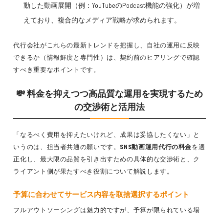
動した動画展開（例：YouTubeのPodcast機能の強化）が増
えており、複合的なメディア戦略が求められます。
代行会社がこれらの最新トレンドを把握し、自社の運用に反映
できるか（情報鮮度と専門性）は、契約前のヒアリングで確認
すべき重要なポイントです。
💸 料金を抑えつつ高品質な運用を実現するため
の交渉術と活用法
「なるべく費用を抑えたいけれど、成果は妥協したくない」と
いうのは、担当者共通の願いです。
SNS動画運用代行の料金
を適
正化し、最大限の品質を引き出すための具体的な交渉術と、ク
ライアント側が果たすべき役割について解説します。
予算に合わせてサービス内容を取捨選択するポイント
フルアウトソーシングは魅力的ですが、予算が限られている場