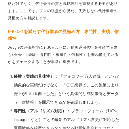
格だけでなく、代行会社の質と戦略設計を重視する必要があり
ます。ここでは、プロの視点から見た、失敗しない代行業者の
見極め方を解説します。
E-E-A-Tを満たす代行業者の見極め方：専門性、実績、信
頼性
Googleの評価基準にもあるように、動画運用代行を依頼する際
もE-E-A-T（経験・専門性・権威性・信頼性）を兼ね備えている
かをチェックすることが非常に重要です。
経験（実績の具体性）：
「フォロワー1万人達成」といった
抽象的な実績だけでなく、「〇〇業界で、この施策により
売上が〇〇％向上した」という具体的な成功事例とデータ
（一次情報）を開示できるかを確認しましょう。
専門性（アルゴリズム対応）：
プラットフォーム（TikTok,
Instagramなど）ごとの最新のアルゴリズム変更に対応した
運用戦略を提案できるか？単なる動画制作会社ではなく、