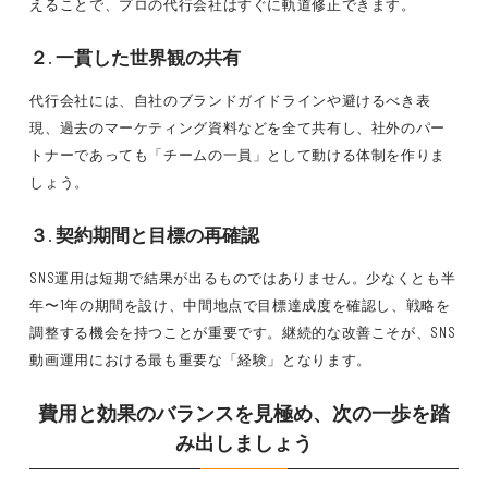
えることで、プロの代行会社はすぐに軌道修正できます。
２. 一貫した世界観の共有
代行会社には、自社のブランドガイドラインや避けるべき表
現、過去のマーケティング資料などを全て共有し、社外のパー
トナーであっても「チームの一員」として動ける体制を作りま
しょう。
３. 契約期間と目標の再確認
SNS運用は短期で結果が出るものではありません。少なくとも半
年〜1年の期間を設け、中間地点で目標達成度を確認し、戦略を
調整する機会を持つことが重要です。継続的な改善こそが、SNS
動画運用における最も重要な「経験」となります。
費用と効果のバランスを見極め、次の一歩を踏
み出しましょう