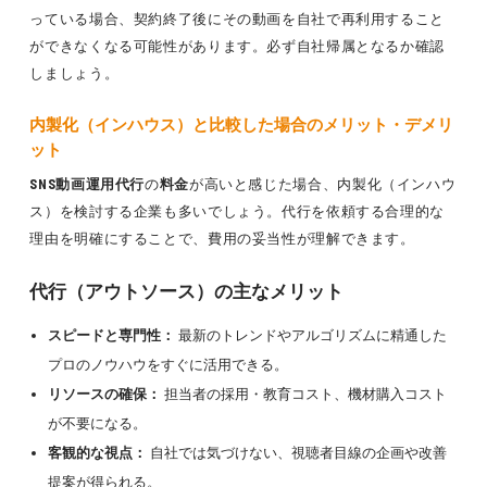
っている場合、契約終了後にその動画を自社で再利用すること
ができなくなる可能性があります。必ず自社帰属となるか確認
しましょう。
内製化（インハウス）と比較した場合のメリット・デメリ
ット
SNS動画運用代行
の
料金
が高いと感じた場合、内製化（インハウ
ス）を検討する企業も多いでしょう。代行を依頼する合理的な
理由を明確にすることで、費用の妥当性が理解できます。
代行（アウトソース）の主なメリット
スピードと専門性：
最新のトレンドやアルゴリズムに精通した
プロのノウハウをすぐに活用できる。
リソースの確保：
担当者の採用・教育コスト、機材購入コスト
が不要になる。
客観的な視点：
自社では気づけない、視聴者目線の企画や改善
提案が得られる。