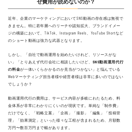
ぜ費用が読めないのか？
近年、企業のマーケティングにおいてSNS動画の存在感は無視で
きません。特に若年層へのリーチや認知拡大、ブランドイメー
ジの構築において、TikTok、Instagram Reels、YouTube Shortなど
のショート動画は強力な武器となります。
しかし、「自社で動画運用を始めたいけれど、リソースがな
い」「とりあえず代行会社に相談したいけど、
SNS動画運用代行
の料金
が一体いくらかかるのか見当がつかない」と悩んでいる
Webマーケティング担当者様や経営者様は非常に多いのではない
でしょうか？
動画運用代行の費用は、サービス内容が多岐にわたるため、料
金体系が非常にわかりにくいのが現状です。単純な「制作費」
だけでなく、「戦略立案」「企画」「撮影」「編集」「投稿管
理」「効果測定」といった様々な工程が含まれるため、月額数
万円〜数百万円まで幅があります。