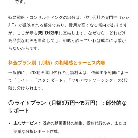
です。
特に戦略・コンサルティングの部分は、代行会社の専門性（E-E-
A-T）が反映される部分であり、費用が高くなる傾向があります
が、ここが最も
費用対効果
に直結します。なぜなら、どれだけ
高品質な動画を量産しても、戦略が誤っていれば成果には繋が
らないからです。
料金プラン別（月額）の相場感とサービス内容
一般的に、SNS動画運用代行の月額料金は、依頼する範囲によっ
て「ライト」「スタンダード」「フルアウトソーシング」の3段
階に分けられます。
① ライトプラン（月額5万円〜15万円）：部分的な
サポート
主なサービス：
既存の動画素材の編集、投稿代行のみ、または
簡単な分析レポート作成。