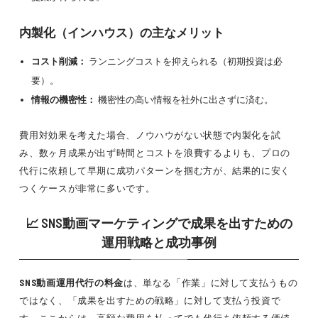
内製化（インハウス）の主なメリット
コスト削減：
ランニングコストを抑えられる（初期投資は必
要）。
情報の機密性：
機密性の高い情報を社外に出さずに済む。
費用対効果を考えた場合、ノウハウがない状態で内製化を試
み、数ヶ月成果が出ず時間とコストを浪費するよりも、プロの
代行に依頼して早期に成功パターンを掴む方が、結果的に安く
つくケースが非常に多いです。
📈 SNS動画マーケティングで成果を出すための
運用戦略と成功事例
SNS動画運用代行の料金
は、単なる「作業」に対して支払うもの
ではなく、「成果を出すための戦略」に対して支払う投資で