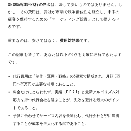
SNS動画運用代行の料金
は、決して安いものではありません。し
かし、その費用は、貴社が市場で競争優位性を確立し、未来の
顧客を獲得するための「マーケティング投資」として捉えるべ
きです。
重要なのは、安さではなく、
費用対効果
です。
この記事を通じて、あなたは以下の3点を明確に理解できたはず
です。
代行費用は「制作・運用・戦略」の3要素で構成され、月額15万
円〜35万円が主要な相場であること。
料金だけにとらわれず、実績（E-E-A-T）と最新アルゴリズム対
応力を持つ代行会社を選ぶことが、失敗を避ける最大のポイン
トであること。
予算に合わせてサービス内容を最適化し、代行会社と密に連携
することが成果を最大化する鍵であること。