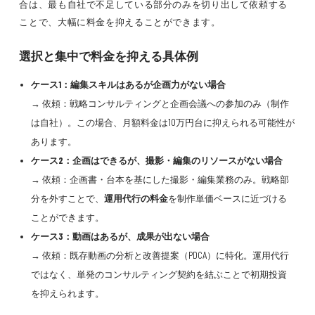
合は、最も自社で不足している部分のみを切り出して依頼する
ことで、大幅に料金を抑えることができます。
選択と集中で料金を抑える具体例
ケース1：編集スキルはあるが企画力がない場合
→ 依頼：戦略コンサルティングと企画会議への参加のみ（制作
は自社）。この場合、月額料金は10万円台に抑えられる可能性が
あります。
ケース2：企画はできるが、撮影・編集のリソースがない場合
→ 依頼：企画書・台本を基にした撮影・編集業務のみ。戦略部
分を外すことで、
運用代行の料金
を制作単価ベースに近づける
ことができます。
ケース3：動画はあるが、成果が出ない場合
→ 依頼：既存動画の分析と改善提案（PDCA）に特化。運用代行
ではなく、単発のコンサルティング契約を結ぶことで初期投資
を抑えられます。