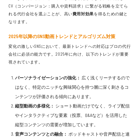
CV（コンバージョン：購入や資料請求）に繋がる戦略を立てら
れる代行会社を選ぶことが、高い
費用対効果
を得るための鍵と
なります。
2025年以降のSNS動画トレンドとアルゴリズム対策
変化の激しいSNSにおいて、最新トレンドへの対応はプロの代行
会社に必須の能力です。2025年に向け、以下のトレンドが重要
視されています。
パーソナライゼーションの強化：
広く浅くリーチするので
はなく、特定のニッチな興味関心を持つ層に深く刺さるコ
ンテンツが評価される傾向にあります。
縦型動画の多様化：
ショート動画だけでなく、ライブ配信
やインタラクティブな要素（投票、Q&Aなど）を活用した
縦型コンテンツの需要が増加しています。
音声コンテンツとの融合：
ポッドキャストや音声配信と連