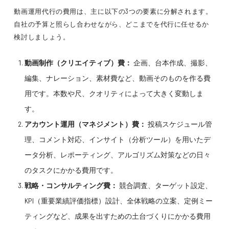
動画運用代行の費用は、主に以下の3つの要素に分解されます。
自社の予算と照らし合わせながら、どこまでを代行に任せるか
検討しましょう。
動画制作（クリエイティブ）費：
企画、台本作成、撮影、
編集、ナレーション、素材費など、動画そのものを作る費
用です。本数や尺、クオリティによって大きく変動しま
す。
アカウント運用（マネジメント）費：
投稿スケジュール管
理、コメント対応、インサイト（分析ツール）を用いたデ
ータ分析、レポーティング、アルゴリズム対策などの日々
のタスクにかかる費用です。
戦略・コンサルティング費：
競合調査、ターゲット設定、
KPI（重要業績評価指標）設計、全体戦略の立案、定例ミー
ティングなど、成果を出すための土台づくりにかかる費用