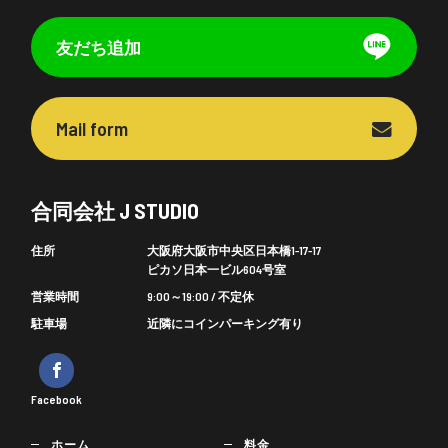
友だち追加
Mail form
合同会社 J STUDIO
住所
大阪府大阪市中央区日本橋1-17-17
ピカソ日本一ビル604号室
営業時間
9:00～19:00 / 不定休
駐車場
近隣にコインパーキング有り
Facebook
ホーム
料金