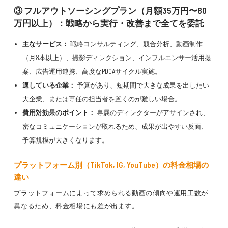
③ フルアウトソーシングプラン（月額35万円〜80
万円以上）：戦略から実行・改善まで全てを委託
主なサービス：
戦略コンサルティング、競合分析、動画制作
（月8本以上）、撮影ディレクション、インフルエンサー活用提
案、広告運用連携、高度なPDCAサイクル実施。
適している企業：
予算があり、短期間で大きな成果を出したい
大企業、または専任の担当者を置くのが難しい場合。
費用対効果のポイント：
専属のディレクターがアサインされ、
密なコミュニケーションが取れるため、成果が出やすい反面、
予算規模が大きくなります。
プラットフォーム別（TikTok, IG, YouTube）の料金相場の
違い
プラットフォームによって求められる動画の傾向や運用工数が
異なるため、料金相場にも差が出ます。