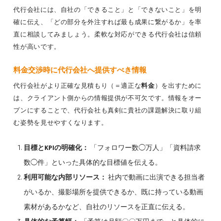
代行会社には、自社の「できること」と「できないこと」を明
確に伝え、「どの部分を外注すれば最も成果に繋がるか」を率
直に相談してみましょう。柔軟な対応ができる代行会社は信頼
性が高いです。
料金交渉時に代行会社へ提供すべき情報
代行会社がより正確な見積もり（＝適正な
料金
）を出すために
は、クライアント側からの情報提供が不可欠です。情報をオー
プンにすることで、代行会社も真剣に貴社の課題解決に取り組
む姿勢を見せやすくなります。
目標とKPIの明確化：
「フォロワー数◯万人」「資料請求
数◯件」といった具体的な目標値を伝える。
利用可能な内部リソース：
社内で動画に出演できる担当者
がいるか、撮影場所を提供できるか、既に持っている動画
素材があるかなど、自社のリソースを正直に伝える。