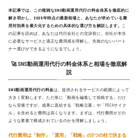
本記事では、この複雑なSNS動画運用代行の料金体系を徹底的に
解き明かし、2025年時点の最新相場と、あなたが求めている費
用対効果を最大化するための具体的な選び方を解説します。
こ
の記事を読めば、あなたは代行会社との交渉前に、自社が本当
に必要なサービスと適正な費用感を理解し、失敗のないパート
ナー選びができるようになるでしょう。
🚀 SNS動画運用代行の料金体系と相場を徹底解
説
SNS動画運用代行の料金
は、提供されるサービスの範囲によって
大きく変動します。ただ単に「動画を編集して投稿する」だけ
なら安価ですが、成果に直結する「戦略立案」や「PDCAサイク
ル」を含めると費用は高くなります。まずは、代行費用がどの
ような要素で構成されているのかを理解しましょう。
代行費用は「制作」「運用」「戦略」の3つの柱で決まる