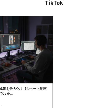
TikTok
成果を最大化！【ショート動画
CVを...
5