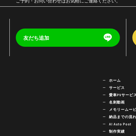
ご予約・お問い合わせはお気軽にご連絡ください。
友だち追加
く
ホーム
サービス
愛車PVサービ
名刺動画
メモリームー
納品までの流
AI Auto Post
制作実績