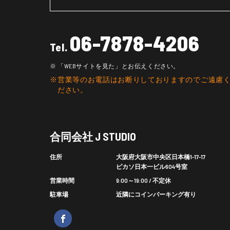
06-7878-4206
Tel.
「WEBサイトを見た」とお伝えください。
営業等のお電話はお断りしておりますのでご遠慮
ださい。
合同会社 J STUDIO
住所
大阪府大阪市中央区日本橋1-17-17
ピカソ日本一ビル604号室
営業時間
9:00～19:00 / 不定休
駐車場
近隣にコインパーキング有り