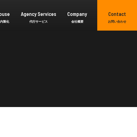
ouse
Agency Services
Company
Contact