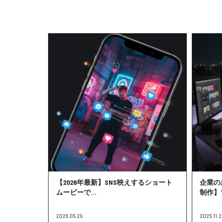
【2026年最新】SNS映えするショート
企業の
ムービーで...
制作】で
2026.05.29
2025.11.2