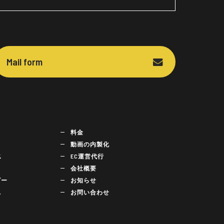
Mail form
料金
動画の内製化
ス
EC運営代行
会社概要
ビー
お知らせ
れ
お問い合わせ