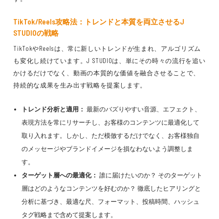
TikTok
/
Reels
攻略法：トレンドと本質を両立させるJ
STUDIOの戦略
TikTokやReelsは、常に新しいトレンドが生まれ、アルゴリズム
も変化し続けています。J STUDIOは、単にその時々の流行を追い
かけるだけでなく、動画の本質的な価値を融合させることで、
持続的な成果を生み出す戦略を提案します。
トレンド分析と適用：
最新のバズりやすい音源、エフェクト、
表現方法を常にリサーチし、お客様のコンテンツに最適化して
取り入れます。しかし、ただ模倣するだけでなく、お客様独自
のメッセージやブランドイメージを損なわないよう調整しま
す。
ターゲット層への最適化：
誰に届けたいのか？ そのターゲット
層はどのようなコンテンツを好むのか？ 徹底したヒアリングと
分析に基づき、最適な尺、フォーマット、投稿時間、ハッシュ
タグ戦略まで含めて提案します。