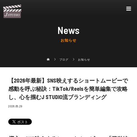
News
お知らせ
ブログ
お知らせ
【2026年最新】SNS映えするショートムービーで
感動を呼ぶ秘訣：TikTok/Reelsを簡単編集で攻略
し、心を掴むJ STUDIO流ブランディング
2026.05.29