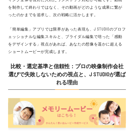
を制作して終わりではなく、その動画がどのような成果に繋が
ったのかまでを追求し、次の戦略に活かします。
「簡単編集」アプリでは限界があった表現も、J STUDIOのプロフ
ェッショナルな編集スキルと、ブライダル編集で培った「感動
をデザインする」視点があれば、あなたの想像を遥かに超える
ショートムービーが完成します。
比較・選定基準と信頼性：プロの映像制作会社
選びで失敗しないための視点と、J STUDIOが選ば
れる理由