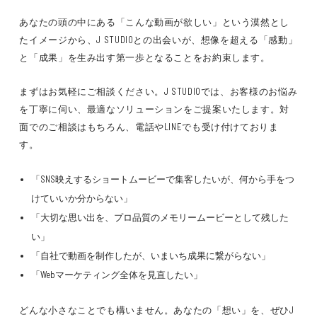
あなたの頭の中にある「こんな動画が欲しい」という漠然とし
たイメージから、J STUDIOとの出会いが、想像を超える「感動」
と「成果」を生み出す第一歩となることをお約束します。
まずはお気軽にご相談ください。J STUDIOでは、お客様のお悩み
を丁寧に伺い、最適なソリューションをご提案いたします。対
面でのご相談はもちろん、電話やLINEでも受け付けておりま
す。
「SNS映えするショートムービーで集客したいが、何から手をつ
けていいか分からない」
「大切な思い出を、プロ品質のメモリームービーとして残した
い」
「自社で動画を制作したが、いまいち成果に繋がらない」
「Webマーケティング全体を見直したい」
どんな小さなことでも構いません。あなたの「想い」を、ぜひJ