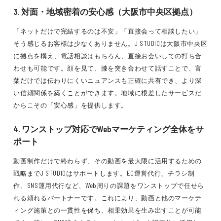
3. 対面・地域密着の安心感（大阪市中央区拠点）
「ネットだけで完結するのは不安」「直接会って相談したい」
そう感じるお客様は少なくありません。J STUDIOは大阪市中央区
に拠点を構え、電話相談はもちろん、直接お会いしての打ち合
わせも可能です。顔を見て、膝を突き合わせて話すことで、言
葉だけでは伝わりにくいニュアンスも正確に共有でき、より深
い信頼関係を築くことができます。地域に根差したサービスだ
からこその「安心感」を提供します。
4. ワンストップ対応でWebマーケティング全体をサ
ポート
動画制作だけで終わらず、その動画を最大限に活用するための
戦略までJ STUDIOはサポートします。EC運営代行、チラシ制
作、SNS運用代行など、Web周りの課題をワンストップで任せら
れる頼れるパートナーです。これにより、動画と他のマーケテ
ィング施策との一貫性を保ち、相乗効果を生み出すことが可能