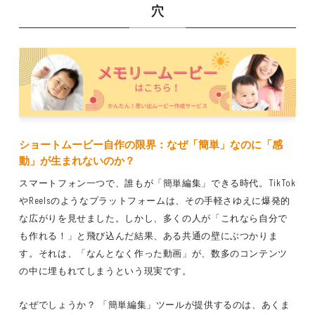
穴
ショートムービー
自作の限界：なぜ「簡単」なのに「感
動」が生まれないのか？
スマートフォン一つで、誰もが「簡単編集」できる時代。TikTok
やReelsのようなプラットフォームは、その手軽さゆえに爆発的
な広がりを見せました。しかし、多くの人が「これなら自分で
も作れる！」と飛び込んだ結果、ある共通の壁にぶつかりま
す。それは、「なんとなく作った動画」が、数多のコンテンツ
の中に埋もれてしまうという現実です。
なぜでしょうか？ 「簡単編集」ツールが提供するのは、あくま