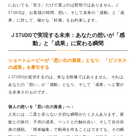
においても「安さ」だけで選ぶのは賢明ではありません。J
STUDIOは、お客様の時間、想い、そして未来の「感動」と「成
果」に対して、確かな「対価」をお約束します。
J STUDIOで実現する未来：あなたの想いが「感
動」と「成果」に変わる瞬間
ショートムービー
が「思い出の資産」となり、「ビジネス
の成長」を牽引する
J STUDIOが提供するのは、単なる映像ではありません。それは、
あなたの「想い」が「感動」となり、そして「成果」へと繋が
る未来そのものです。
個人の想いを「思い出の資産」へ：
人生には、二度と戻らない大切な瞬間がたくさんあります。家
族との旅行、子供の成長、ペットとの触れ合い、そして自分自
身の挑戦。「簡単編集」で動画を作ることはできても、その瞬