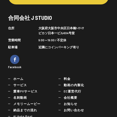
合同会社 J STUDIO
住所
大阪府大阪市中央区日本橋1-17-17
ピカソ日本一ビル604号室
営業時間
9:00～19:00 / 不定休
駐車場
近隣にコインパーキング有り
Facebook
ホーム
料金
サービス
動画の内製化
愛車PVサービス
EC運営代行
名刺動画
会社概要
メモリームービー
お知らせ
納品までの流れ
お問い合わせ
AI Auto Post