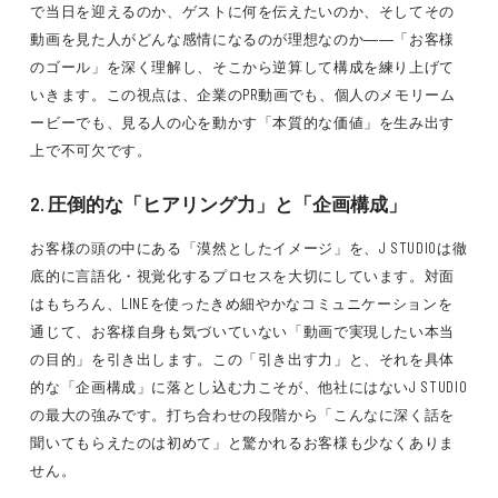
で当日を迎えるのか、ゲストに何を伝えたいのか、そしてその
動画を見た人がどんな感情になるのが理想なのか――「お客様
のゴール」を深く理解し、そこから逆算して構成を練り上げて
いきます。この視点は、企業のPR動画でも、個人のメモリーム
ービーでも、見る人の心を動かす「本質的な価値」を生み出す
上で不可欠です。
2. 圧倒的な「ヒアリング力」と「企画構成」
お客様の頭の中にある「漠然としたイメージ」を、J STUDIOは徹
底的に言語化・視覚化するプロセスを大切にしています。対面
はもちろん、LINEを使ったきめ細やかなコミュニケーションを
通じて、お客様自身も気づいていない「動画で実現したい本当
の目的」を引き出します。この「引き出す力」と、それを具体
的な「企画構成」に落とし込む力こそが、他社にはないJ STUDIO
の最大の強みです。打ち合わせの段階から「こんなに深く話を
聞いてもらえたのは初めて」と驚かれるお客様も少なくありま
せん。