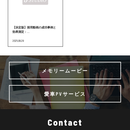
【決定版】採用動画の成功事例と
効果測定：...
2025.09.29
メモリームービー
愛車PVサービス
Contact