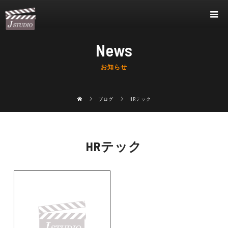
News
お知らせ
ブログ
HRテック
HRテック