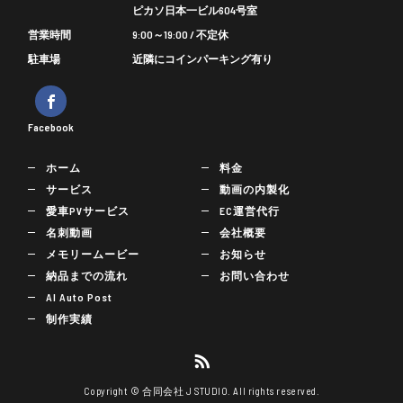
ピカソ日本一ビル604号室
営業時間
9:00～19:00 / 不定休
駐車場
近隣にコインパーキング有り
Facebook
ホーム
料金
サービス
動画の内製化
愛車PVサービス
EC運営代行
名刺動画
会社概要
メモリームービー
お知らせ
納品までの流れ
お問い合わせ
AI Auto Post
制作実績
Copyright © 合同会社 J STUDIO. All rights reserved.