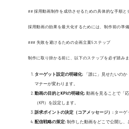
## 採用動画制作を成功させるための具体的な手順と
採用動画の効果を最大化するためには、制作前の準
### 失敗を避けるための企画立案5ステップ
制作に取り掛かる前に、以下のステップを必ず踏み
ターゲット設定の明確化:
「誰に」見せたいのか
マナーが変わります。
動画の目的とKPIの明確化:
動画を見ることで「応
（KPI）を設定します。
訴求ポイントの決定（コアメッセージ）:
ターゲ
配信戦略の策定:
制作した動画をどこで公開し、ど