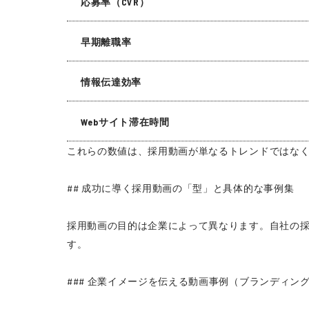
応募率（CVR）
早期離職率
情報伝達効率
Webサイト滞在時間
これらの数値は、採用動画が単なるトレンドではな
## 成功に導く採用動画の「型」と具体的な事例集
採用動画の目的は企業によって異なります。自社の
す。
### 企業イメージを伝える動画事例（ブランディン