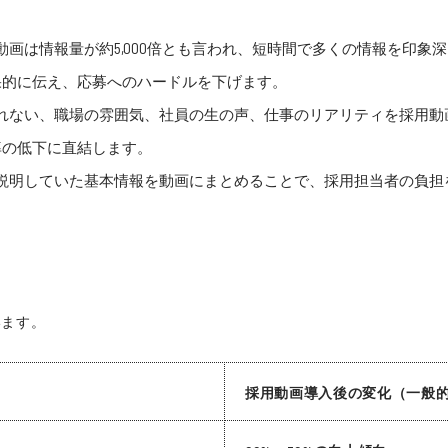
画は情報量が約5,000倍とも言われ、短時間で多くの情報を印象
果的に伝え、応募へのハードルを下げます。
れない、職場の雰囲気、社員の生の声、仕事のリアリティを採用動
率の低下に直結します。
説明していた基本情報を動画にまとめることで、採用担当者の負担
います。
採用動画導入後の変化（一般