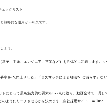
チェックリスト
備と戦略的な運用が不可欠です。
ましょう。
（新卒、中途、エンジニア、営業など）を具体的に定義します。タ
募率を○%向上させる」「ミスマッチによる離職を○%減らす」な
ットにとって最も魅力的な要素を1～2点に絞り、動画全体で一貫し
のようにリーチさせるかを決めます（自社採用サイト、YouTube