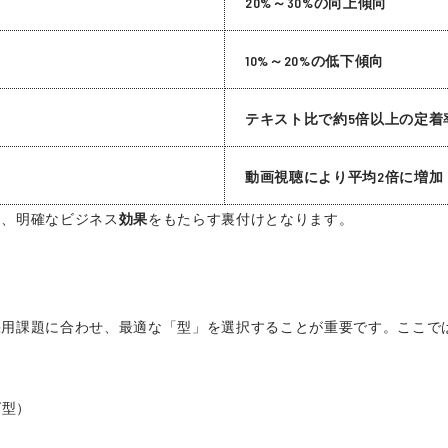
20%～30%の向上傾向
10%～20%の低下傾向
テキスト比で約5倍以上の定着
動画視聴により平均2倍に増加
く、明確なビジネス
効果
をもたらす裏付けとなります。
採用課題に合わせ、最適な「型」を選択することが重要です。ここで
グ型）