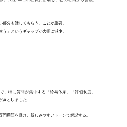
い部分も話してもらう」ことが重要。
違う」というギャップが大幅に減少。
こで、特に質問が集中する「給与体系」「評価制度」
必須としました。
専門用語を避け、親しみやすいトーンで解説する。