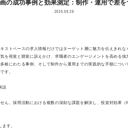
動画の成功事例と効果測定：制作・運用で差を
2025.09.29
テキストベースの求人情報だけではターゲット層に魅力を伝えきれな
囲気を視覚と聴覚に訴えかけ、求職者のエンゲージメントを高める強
の多岐にわたる事例、そして制作から運用までの実践的な手順につい
ずです。
解説
せん。採用活動における複数の深刻な課題を解決し、投資対効果（R
します。