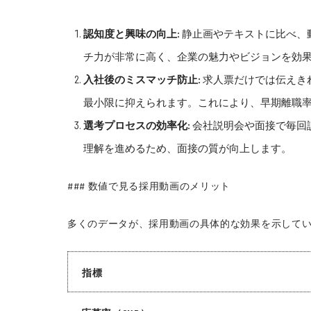
認知度と興味の向上:
静止画やテキストに比べ、動
チ力が非常に高く、企業の魅力やビジョンを効
入社後のミスマッチ防止:
求人票だけでは伝えき
最小限に抑えられます。これにより、早期離職
選考プロセスの効率化:
会社説明会や面接で毎回
理解を進めるため、面接の質が向上します。
### 数値で見る採用動画のメリット
多くのデータが、採用動画の具体的な効果を示して
指標