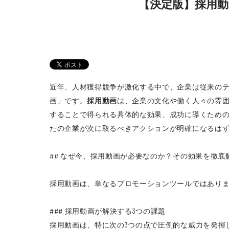
【決定版】採用
近年、人材獲得競争が激化する中で、企業は従来の
画」です。
採用動画
は、企業の文化や働く人々の雰
することで得られる具体的な効果、成功に導くため
たの企業が次に取るべきアクションが明確になるは
## なぜ今、採用動画が必要なのか？その効果を徹底
採用動画は、単なるプロモーションツールではありま
### 採用動画が解決する3つの課題
採用動画は、特に次の3つの点で圧倒的な威力を発揮