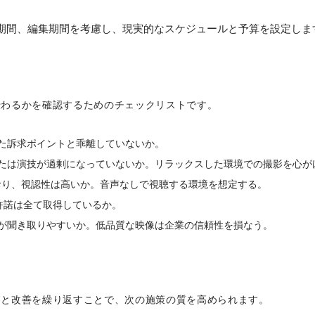
期間、編集期間を考慮し、現実的なスケジュールと予算を設定しま
）
伝わるかを確認するためのチェックリストです。
た訴求ポイントと乖離していないか。
たは演技が過剰になっていないか。リラックスした環境での撮影を心が
り、視認性は高いか。音声なしで視聴する環境を想定する。
許諾は全て取得しているか。
が聞き取りやすいか。低品質な映像は企業の信頼性を損なう。
定と改善を繰り返すことで、次の施策の質を高められます。