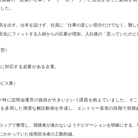
ました。
気を出す。台本を設けず、社員に「仕事の楽しい部分だけでなく、難し
文化にフィットする人材からの応募が増加。入社後の「思っていたのと
替型）
募に対応する必要がある企業。
ービス業）
ク時に説明会運営の負担が大きいという課題を抱えていました。そ
スを多用した簡潔な解説動画を作成し、エントリー直前の段階で視聴
ロップで整理し、視聴者が迷わないようナビゲーションを明確にする。
にかかっていた採用担当者の工数削減。