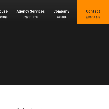
ouse
Agency Services
Company
Contact