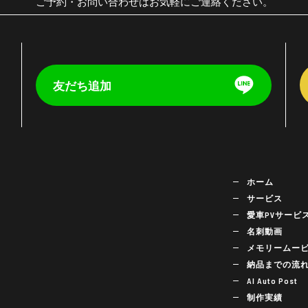
ご予約・お問い合わせはお気軽にご連絡ください。
友だち追加
く
ホーム
サービス
愛車PVサービ
名刺動画
メモリームー
納品までの流
AI Auto Post
制作実績