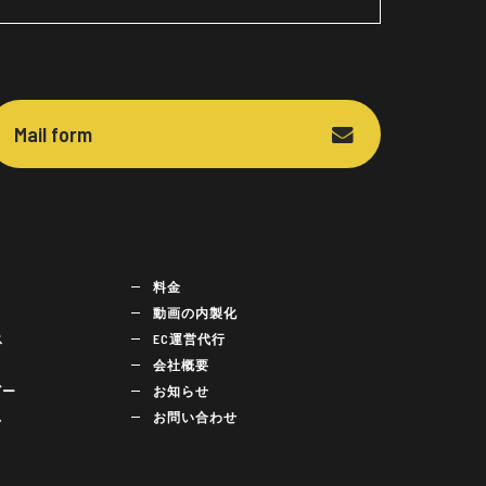
Mail form
料金
動画の内製化
ス
EC運営代行
会社概要
ビー
お知らせ
れ
お問い合わせ