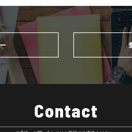
ー
Contact