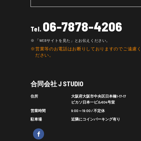
06-7878-4206
Tel.
「WEBサイトを見た」とお伝えください。
営業等のお電話はお断りしておりますのでご遠慮
ださい。
合同会社 J STUDIO
住所
大阪府大阪市中央区日本橋1-17-17
ピカソ日本一ビル604号室
営業時間
9:00～19:00 / 不定休
駐車場
近隣にコインパーキング有り