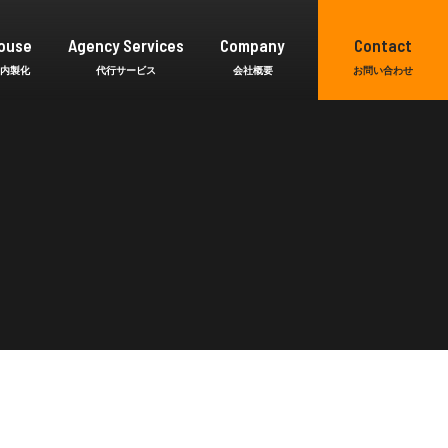
ouse
Agency Services
Company
Contact