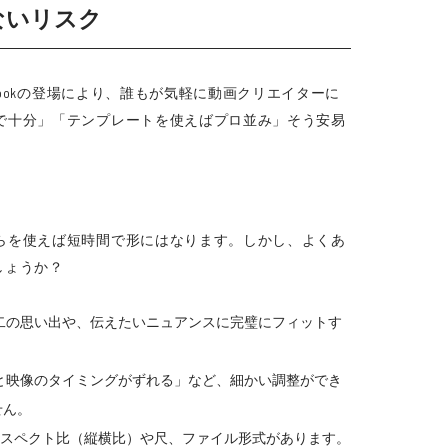
ないリスク
ookの登場により、誰もが気軽に動画クリエイターに
で十分」「テンプレートを使えばプロ並み」そう安易
らを使えば短時間で形にはなります。しかし、よくあ
しょうか？
二の思い出や、伝えたいニュアンスに完璧にフィットす
と映像のタイミングがずれる」など、細かい調整ができ
せん。
なアスペクト比（縦横比）や尺、ファイル形式があります。