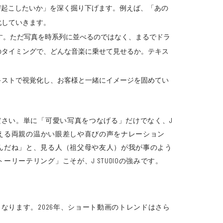
び起こしたいか」を深く掘り下げます。例えば、「あの
化していきます。
す。ただ写真を時系列に並べるのではなく、まるでドラ
のタイミングで、どんな音楽に乗せて見せるか。テキス
キストで視覚化し、お客様と一緒にイメージを固めてい
ださい。単に「可愛い写真をつなげる」だけでなく、J
支える両親の温かい眼差しや喜びの声をナレーション
んだね」と、見る人（祖父母や友人）が我が事のよう
ーテリング」こそが、J STUDIOの強みです。
なります。2026年、ショート動画のトレンドはさら