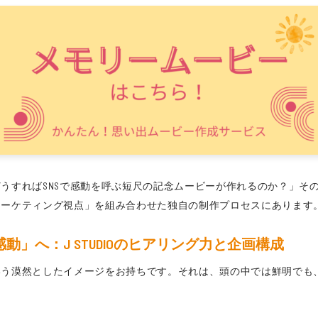
すればSNSで感動を呼ぶ短尺の記念ムービーが作れるのか？」その答え
マーケティング視点」を組み合わせた独自の制作プロセスにあります
」へ：J STUDIOのヒアリング力と企画構成
漠然としたイメージをお持ちです。それは、頭の中では鮮明でも、いざ