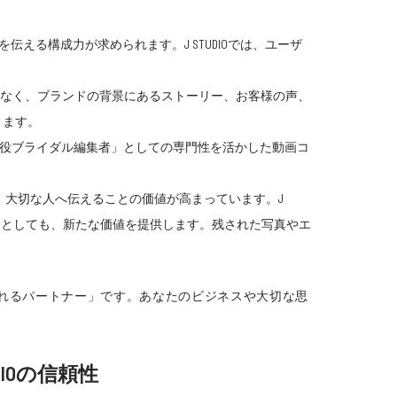
える構成力が求められます。J STUDIOでは、ユーザ
はなく、ブランドの背景にあるストーリー、お客様の声、
ります。
「現役ブライダル編集者」としての専門性を活かした動画コ
大切な人へ伝えることの価値が高まっています。J
画」としても、新たな価値を提供します。残された写真やエ
る「頼れるパートナー」です。あなたのビジネスや大切な思
IOの信頼性