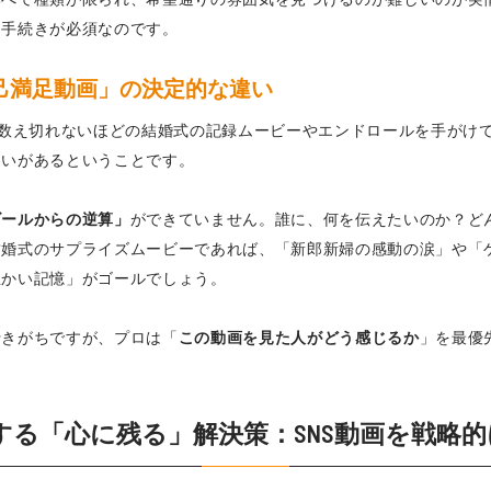
な手続きが必須なのです。
己満足動画」の決定的な違い
して、数え切れないほどの結婚式の記録ムービーやエンドロールを手が
違いがあるということです。
ゴールからの逆算」
ができていません。誰に、何を伝えたいのか？ど
結婚式のサプライズムービーであれば、「新郎新婦の感動の涙」や「
温かい記憶」がゴールでしょう。
行きがちですが、プロは「
この動画を見た人がどう感じるか
」を最優
が提供する「心に残る」解決策：SNS動画を戦