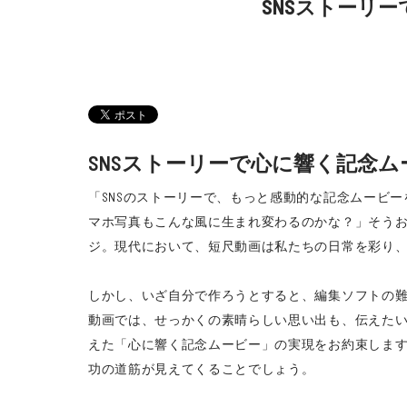
SNSストーリー
SNSストーリーで心に響く記念ムー
「SNSのストーリーで、もっと感動的な記念ムービー
マホ写真もこんな風に生まれ変わるのかな？」そう
ジ。現代において、短尺動画は私たちの日常を彩り
しかし、いざ自分で作ろうとすると、編集ソフトの
動画では、せっかくの素晴らしい思い出も、伝えたいメ
えた「心に響く記念ムービー」の実現をお約束しま
功の道筋が見えてくることでしょう。