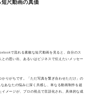
える短尺動画の真価
ebookで流れる素敵な短尺動画を見ると、自分のス
人との思い出、あるいはビジネスで伝えたいメッセー
つかりがちです。「ただ写真を繋ぎ合わせただけ」の
そんなあなたの悩みに深く共感し、単なる動画制作を超
たイメージが、プロの視点で言語化され、具体的な成