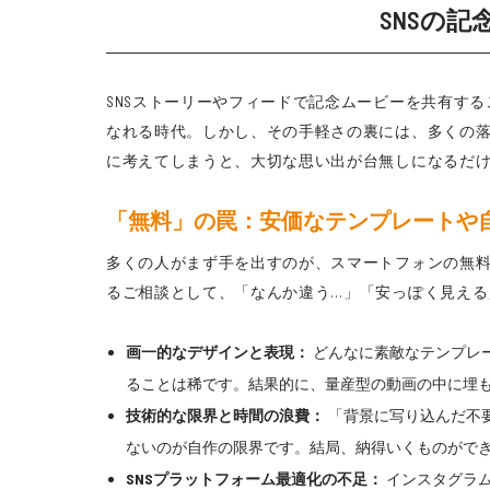
SNSの
SNSストーリーやフィードで記念ムービーを共有する
なれる時代。しかし、その手軽さの裏には、多くの
に考えてしまうと、大切な思い出が台無しになるだ
「無料」の罠：安価なテンプレートや
多くの人がまず手を出すのが、スマートフォンの無
るご相談として、「なんか違う…」「安っぽく見える
画一的なデザインと表現：
どんなに素敵なテンプレ
ることは稀です。結果的に、量産型の動画の中に埋
技術的な限界と時間の浪費：
「背景に写り込んだ不
ないのが自作の限界です。結局、納得いくものがで
SNSプラットフォーム最適化の不足：
インスタグラム