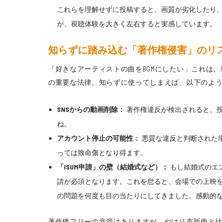
これらを理解せずに投稿すると、画質が劣化したり
が、視聴体験を大きく左右すると実感しています。
知らずに踏み込む「著作権侵害」のリ
「好きなアーティストの曲をBGMにしたい」これは
の重要な法律。知らずに使ってしまえば、以下のよ
SNSからの動画削除：
著作権違反が検出されると、
ね。
アカウント停止の可能性：
悪質な違反と判断された場
っては致命傷となり得ます。
「ISUM申請」の壁（結婚式など）：
もし結婚式のエ
請が必須となります。これを怠ると、会場での上映
の問題を何度も目の当たりにしてきました。感動的
著作権フリーの音源はありますが、やはり市販曲と