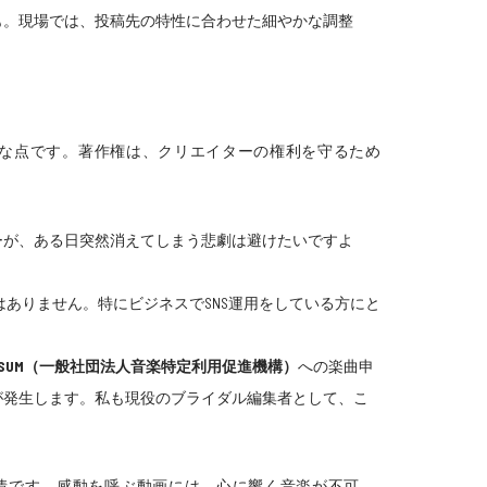
も。現場では、投稿先の特性に合わせた細やかな調整
要な点です。著作権は、クリエイターの権利を守るため
ーが、ある日突然消えてしまう悲劇は避けたいですよ
ありません。特にビジネスでSNS運用をしている方にと
ISUM（一般社団法人音楽特定利用促進機構）
への楽曲申
が発生します。私も現役のブライダル編集者として、こ
情です。感動を呼ぶ動画には、心に響く音楽が不可