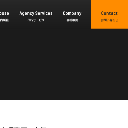
ouse
Agency Services
Company
Contact