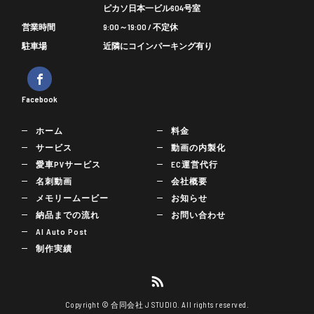
ピカソ日本一ビル604号室
営業時間
9:00～19:00 / 不定休
駐車場
近隣にコインパーキング有り
Facebook
ホーム
料金
サービス
動画の内製化
愛車PVサービス
EC運営代行
名刺動画
会社概要
メモリームービー
お知らせ
納品までの流れ
お問い合わせ
AI Auto Post
制作実績
Copyright © 合同会社 J STUDIO. All rights reserved.