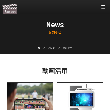
News
お知らせ
ブログ
動画活用
動画活用