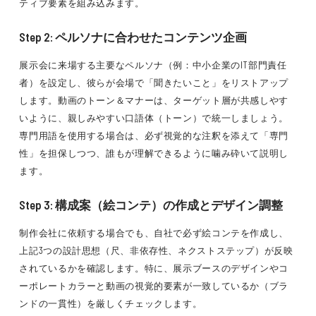
ティブ要素を組み込みます。
Step 2: ペルソナに合わせたコンテンツ企画
展示会に来場する主要なペルソナ（例：中小企業のIT部門責任
者）を設定し、彼らが会場で「聞きたいこと」をリストアップ
します。動画のトーン＆マナーは、ターゲット層が共感しやす
いように、親しみやすい口語体（トーン）で統一しましょう。
専門用語を使用する場合は、必ず視覚的な注釈を添えて「専門
性」を担保しつつ、誰もが理解できるように噛み砕いて説明し
ます。
Step 3: 構成案（絵コンテ）の作成とデザイン調整
制作会社に依頼する場合でも、自社で必ず絵コンテを作成し、
上記3つの設計思想（尺、非依存性、ネクストステップ）が反映
されているかを確認します。特に、展示ブースのデザインやコ
ーポレートカラーと動画の視覚的要素が一致しているか（ブラ
ンドの一貫性）を厳しくチェックします。