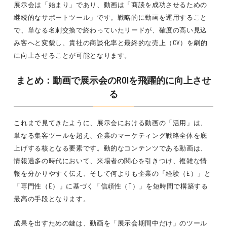
展示会は「始まり」であり、動画は「商談を成功させるための
継続的なサポートツール」です。戦略的に動画を運用すること
で、単なる名刺交換で終わっていたリードが、確度の高い見込
み客へと変貌し、貴社の商談化率と最終的な売上（CV）を劇的
に向上させることが可能となります。
まとめ：動画で展示会のROIを飛躍的に向上させ
る
これまで見てきたように、展示会における動画の「活用」は、
単なる集客ツールを超え、企業のマーケティング戦略全体を底
上げする核となる要素です。動的なコンテンツである動画は、
情報過多の時代において、来場者の関心を引きつけ、複雑な情
報を分かりやすく伝え、そして何よりも企業の「経験（E）」と
「専門性（E）」に基づく「信頼性（T）」を短時間で構築する
最高の手段となります。
成果を出すための鍵は、動画を「展示会期間中だけ」のツール