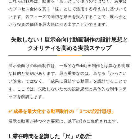
これらの戦略は、動画を「点」として使うのではなく、展示会
のプロセス全体を貫く「線」として活用する考え方に基づいて
います。各フェーズで適切な動画を投入することで、展示会と
いう投資の価値を最大限に引き出すことができます。
失敗しない！展示会向け動画制作の設計思想と
クオリティを高める実践ステップ
展示会向けの動画制作は、一般的なWeb動画制作とは異なる明確
な目的と制約があります。最も重要なのは、単なる「かっこい
い映像」ではなく、「成果に直結する動画」を設計することで
す。ここでは、失敗しないための設計思想と具体的な制作ステ
ップを解説します。
✅ 成果を最大化する動画制作の「３つの設計思想」
展示会動画が持つべき要素は、以下の3点に集約されます。
1. 滞在時間を意識した「尺」の設計