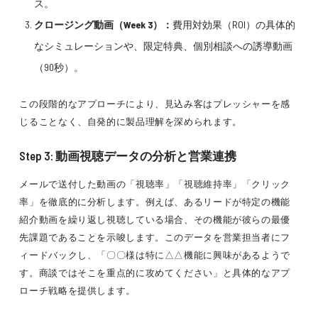
ス。
クロージング動画（Week 3）：
費用対効果（ROI）の具体的
なシミュレーションや、限定特典、個別相談への誘導動画
（90秒）。
この段階的なアプローチにより、見込み客はプレッシャーを感
じることなく、自発的に製品理解を深められます。
Step 3: 動画視聴データの分析と営業連携
メールで送付した動画の「視聴率」「視聴維持率」「クリック
率」を徹底的に分析します。例えば、あるリードが特定の機能
紹介動画を繰り返し視聴している場合、その機能が彼らの最優
先課題であることを示唆します。このデータを営業担当者にフ
ィードバックし、「〇〇様は特に△△機能に興味があるようで
す。商談ではそこを重点的に攻めてください」と具体的なアプ
ローチ戦略を提供します。