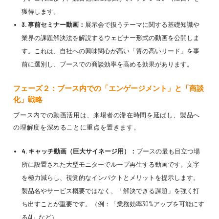
獲得します。
3. 事前セミナー動画：
展示会で扱うテーマに関する基礎知識や
業界の課題解決法を解説するウェビナー形式の動画を公開しま
す。これは、自社への興味関心が高い「質の高いリード」を事
前に選別し、ブースでの商談効率を高める効果があります。
フェーズ２：ブース内での「エンゲージメント」と「商談
化」戦略
ブース内での動画活用は、来場者の滞在時間を延ばし、製品へ
の理解度を深めることに重点を置きます。
4. キャッチ動画（巨大サイネージ用）：
ブースの最も目立つ場
所に設置された大型モニターでループ再生する動画です。文字
を極力減らし、視覚的なインパクトとメリットを提示します。
製品名やサービス概要ではなく、「解決できる課題」を強く打
ち出すことが重要です。（例：「業務効率30%アップを可能にす
るAI」など）