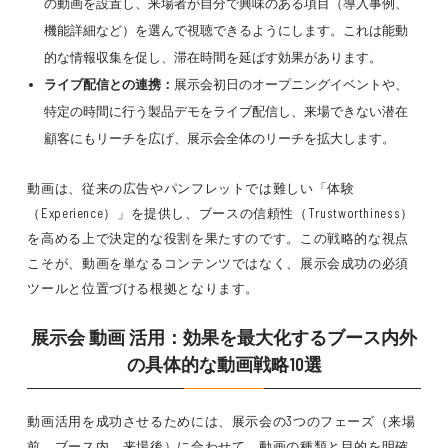
の動画を設置し、来場者が自分で興味のある項目（導入事例、
機能詳細など）を選んで視聴できるようにします。これは能動
的な情報収集を促し、滞在時間を延ばす効果があります。
ライブ配信との連携：
展示会初日のオープニングイベントや、
特定の時間に行う製品デモをライブ配信し、来場できない潜在
顧客にもリーチを広げ、展示会全体のリーチを拡大します。
動画は、従来の広告やパンフレットでは難しい「体験
（Experience）」を提供し、ブースの信頼性（Trustworthiness）
を高める上で決定的な役割を果たすのです。この戦略的な視点
こそが、動画を単なるコンテンツではなく、展示会成功の必須
ツールと位置づける根拠となります。
展示会 動画 活用：効果を最大化するブース内外
の具体的な動画戦略10選
動画活用を成功させるためには、展示会の3つのフェーズ（来場
前、ブース内、来場後）に合わせて、動画の種類と目的を明確