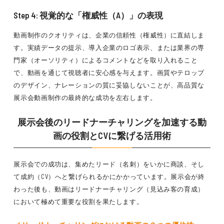
Step 4: 視覚的な「権威性（A）」の表現
動画制作のクオリティは、企業の信頼性（権威性）に直結しま
す。実績データの提示、導入企業のロゴ表示、または業界の専
門家（オーソリティ）によるコメントなどを取り入れること
で、動画を通じて視聴者に安心感を与えます。画質やテロップ
のデザイン、ナレーションの質に妥協しないことが、高品質な
展示会動画制作の最終的な成功を左右します。
展示会後のリードナーチャリングを加速する動
画の役割とCVに繋げる活用術
展示会での成功は、集めたリード（名刺）をいかに商談、そし
て成約（CV）へと繋げられるかにかかっています。展示会が終
わった後も、動画はリードナーチャリング（見込み客の育成）
において極めて重要な役割を果たします。