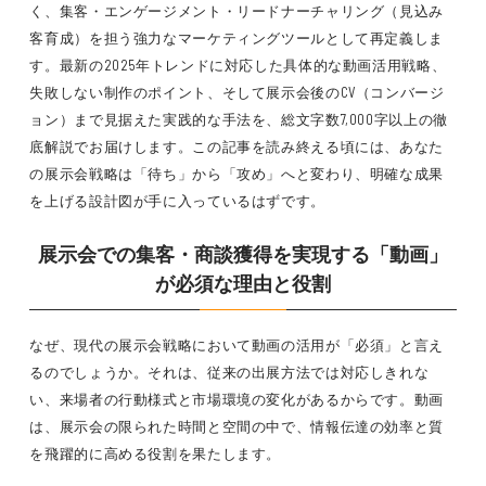
く、集客・エンゲージメント・リードナーチャリング（見込み
客育成）を担う強力なマーケティングツールとして再定義しま
す。最新の2025年トレンドに対応した具体的な動画活用戦略、
失敗しない制作のポイント、そして展示会後のCV（コンバージ
ョン）まで見据えた実践的な手法を、総文字数7,000字以上の徹
底解説でお届けします。この記事を読み終える頃には、あなた
の展示会戦略は「待ち」から「攻め」へと変わり、明確な成果
を上げる設計図が手に入っているはずです。
展示会での集客・商談獲得を実現する「動画」
が必須な理由と役割
なぜ、現代の展示会戦略において動画の活用が「必須」と言え
るのでしょうか。それは、従来の出展方法では対応しきれな
い、来場者の行動様式と市場環境の変化があるからです。動画
は、展示会の限られた時間と空間の中で、情報伝達の効率と質
を飛躍的に高める役割を果たします。