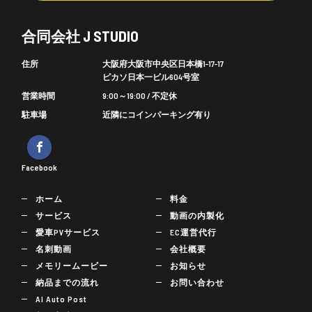
合同会社 J STUDIO
住所
大阪府大阪市中央区日本橋1-17-17
ピカソ日本一ビル604号室
営業時間
9:00～19:00 / 不定休
駐車場
近隣にコインパーキング有り
Facebook
ホーム
料金
サービス
動画の内製化
愛車PVサービス
EC運営代行
名刺動画
会社概要
メモリームービー
お知らせ
納品までの流れ
お問い合わせ
AI Auto Post