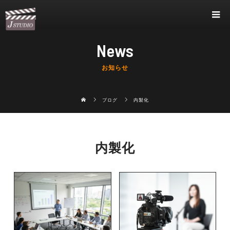
News
お知らせ
ブログ
内製化
内製化