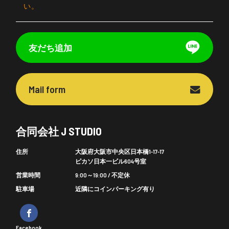
い。
友だち追加
Mail form
合同会社 J STUDIO
住所
大阪府大阪市中央区日本橋1-17-17
ピカソ日本一ビル604号室
営業時間
9:00～19:00 / 不定休
駐車場
近隣にコインパーキング有り
Facebook