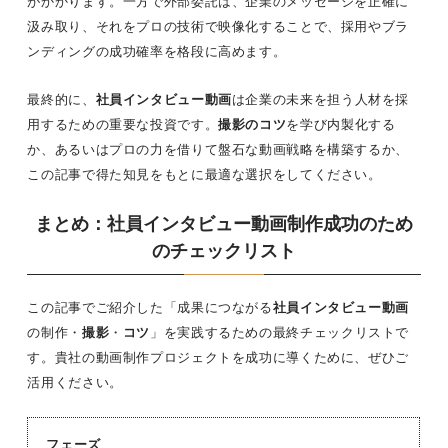
がかかります。一方で外部委託は、企業のメッセージを正確に
汲み取り、それをプロの技術で映像化することで、採用やブラ
ンディングの成功確率を格段に高めます。
最終的に、
社員インタビュー動画
は企業の未来を担う人材を採
用するための重要な投資です。
撮影のコツ
を学び内製化する
か、あるいはプロの力を借りて盤石な動画戦略を構築するか、
この記事で得た知見をもとに最適な選択をしてください。
まとめ：社員インタビュー動画制作成功のため
のチェックリスト
この記事でご紹介した「成果につながる
社員インタビュー動画
の制作・
撮影
・
コツ
」を実践するための最終チェックリストで
す。貴社の動画制作プロジェクトを成功に導くために、ぜひご
活用ください。
フェーズ