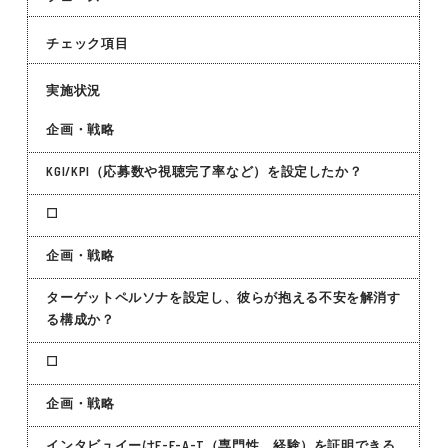
チェック項目
実施状況
企画・戦略
KGI/KPI（応募数や視聴完了率など）を設定したか？
☐
企画・戦略
ターゲットペルソナを設定し、彼らが抱える不安を解消す
る構成か？
☐
企画・戦略
インタビュイーはE-E-A-T（専門性、経験）を証明できる