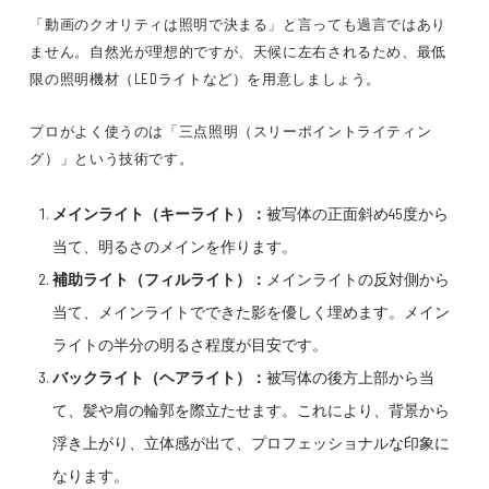
「動画のクオリティは照明で決まる」と言っても過言ではあり
ません。自然光が理想的ですが、天候に左右されるため、最低
限の照明機材（LEDライトなど）を用意しましょう。
プロがよく使うのは「三点照明（スリーポイントライティン
グ）」という技術です。
メインライト（キーライト）：
被写体の正面斜め45度から
当て、明るさのメインを作ります。
補助ライト（フィルライト）：
メインライトの反対側から
当て、メインライトでできた影を優しく埋めます。メイン
ライトの半分の明るさ程度が目安です。
バックライト（ヘアライト）：
被写体の後方上部から当
て、髪や肩の輪郭を際立たせます。これにより、背景から
浮き上がり、立体感が出て、プロフェッショナルな印象に
なります。