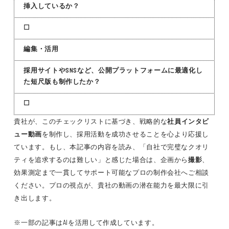
挿入しているか？
☐
編集・活用
採用サイトやSNSなど、公開プラットフォームに最適化し
た短尺版も制作したか？
☐
貴社が、このチェックリストに基づき、戦略的な
社員インタビ
ュー動画
を制作し、採用活動を成功させることを心より応援し
ています。もし、本記事の内容を読み、「自社で完璧なクオリ
ティを追求するのは難しい」と感じた場合は、企画から
撮影
、
効果測定まで一貫してサポート可能なプロの制作会社へご相談
ください。プロの視点が、貴社の動画の潜在能力を最大限に引
き出します。
※一部の記事はAIを活用して作成しています。