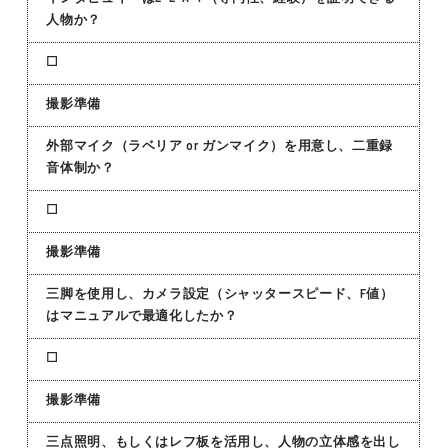
人物か？
☐
撮影準備
外部マイク（ラベリア or ガンマイク）を用意し、二重録
音体制か？
☐
撮影準備
三脚を使用し、カメラ設定（シャッタースピード、F値）
はマニュアルで最適化したか？
☐
撮影準備
三点照明、もしくはレフ板を活用し、人物の立体感を出し