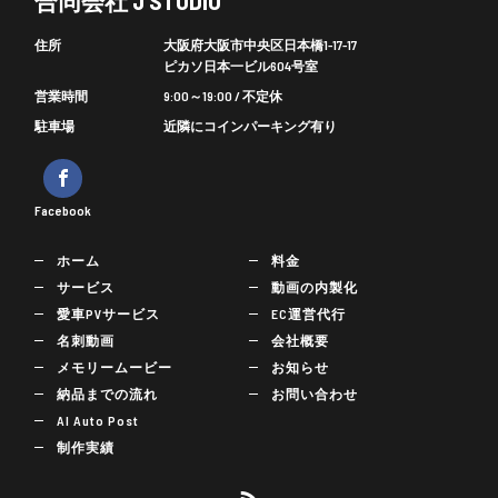
合同会社 J STUDIO
住所
大阪府大阪市中央区日本橋1-17-17
ピカソ日本一ビル604号室
営業時間
9:00～19:00 / 不定休
駐車場
近隣にコインパーキング有り
Facebook
ホーム
料金
サービス
動画の内製化
愛車PVサービス
EC運営代行
名刺動画
会社概要
メモリームービー
お知らせ
納品までの流れ
お問い合わせ
AI Auto Post
制作実績