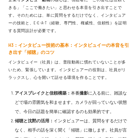
きる」「ここで働きたい」と思わせる本音を引き出すことで
す。そのためには、単に質問をするだけでなく、インタビュア
ーの技術と、E-E-A-T（経験、専門性、権威性、信頼性）を証明
する質問設計が必要です。
H3：インタビュー技術の基本：インタビュイーの本音を引
き出す「傾聴」のコツ
インタビュイー（社員）は、普段動画に慣れていないことが多
いため、緊張しています。インタビュアーの役割は、社員がリ
ラックスし、心を開いて話せる環境を作ることです。
アイスブレイクと信頼構築：
本番
撮影
に入る前に、雑談な
どで場の雰囲気を和ませます。カメラが回っていない状態
で、今日の話題を簡単に確認するのも効果的です。
傾聴と沈黙の活用：
インタビュアーは、質問をするだけで
なく、相手の話を深く聞く「傾聴」に徹します。社員が言