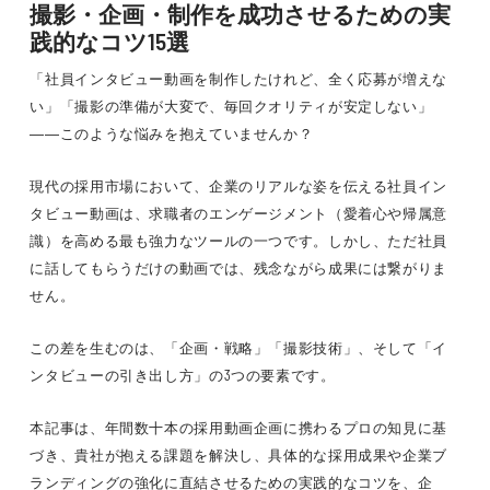
撮影・企画・制作を成功させるための実
践的なコツ15選
「社員インタビュー動画を制作したけれど、全く応募が増えな
い」「撮影の準備が大変で、毎回クオリティが安定しない」
――このような悩みを抱えていませんか？
現代の採用市場において、企業のリアルな姿を伝える社員イン
タビュー動画は、求職者のエンゲージメント（愛着心や帰属意
識）を高める最も強力なツールの一つです。しかし、ただ社員
に話してもらうだけの動画では、残念ながら成果には繋がりま
せん。
この差を生むのは、「企画・戦略」「撮影技術」、そして「イ
ンタビューの引き出し方」の3つの要素です。
本記事は、年間数十本の採用動画企画に携わるプロの知見に基
づき、貴社が抱える課題を解決し、具体的な採用成果や企業ブ
ランディングの強化に直結させるための実践的なコツを、企