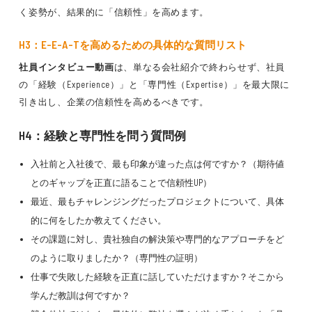
く姿勢が、結果的に「信頼性」を高めます。
H3：E-E-A-Tを高めるための具体的な質問リスト
社員インタビュー動画
は、単なる会社紹介で終わらせず、社員
の「経験（Experience）」と「専門性（Expertise）」を最大限に
引き出し、企業の信頼性を高めるべきです。
H4：経験と専門性を問う質問例
入社前と入社後で、最も印象が違った点は何ですか？（期待値
とのギャップを正直に語ることで信頼性UP）
最近、最もチャレンジングだったプロジェクトについて、具体
的に何をしたか教えてください。
その課題に対し、貴社独自の解決策や専門的なアプローチをど
のように取りましたか？（専門性の証明）
仕事で失敗した経験を正直に話していただけますか？そこから
学んだ教訓は何ですか？