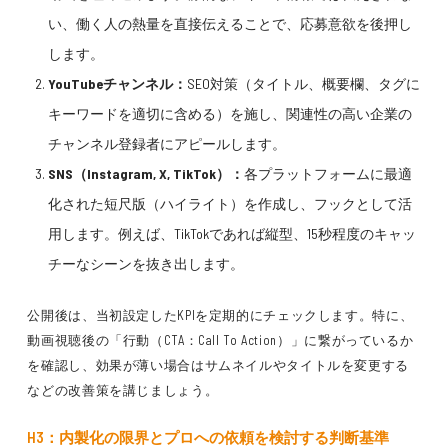
い、働く人の熱量を直接伝えることで、応募意欲を後押し
します。
YouTubeチャンネル：
SEO対策（タイトル、概要欄、タグに
キーワードを適切に含める）を施し、関連性の高い企業の
チャンネル登録者にアピールします。
SNS（Instagram, X, TikTok）：
各プラットフォームに最適
化された短尺版（ハイライト）を作成し、フックとして活
用します。例えば、TikTokであれば縦型、15秒程度のキャッ
チーなシーンを抜き出します。
公開後は、当初設定したKPIを定期的にチェックします。特に、
動画視聴後の「行動（CTA：Call To Action）」に繋がっているか
を確認し、効果が薄い場合はサムネイルやタイトルを変更する
などの改善策を講じましょう。
H3：内製化の限界とプロへの依頼を検討する判断基準