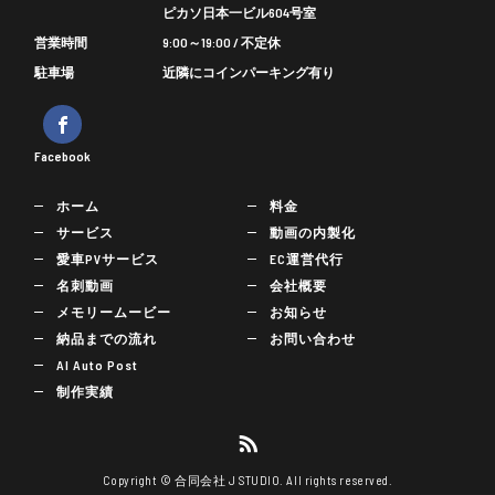
ピカソ日本一ビル604号室
営業時間
9:00～19:00 / 不定休
駐車場
近隣にコインパーキング有り
Facebook
ホーム
料金
サービス
動画の内製化
愛車PVサービス
EC運営代行
名刺動画
会社概要
メモリームービー
お知らせ
納品までの流れ
お問い合わせ
AI Auto Post
制作実績
Copyright © 合同会社 J STUDIO. All rights reserved.