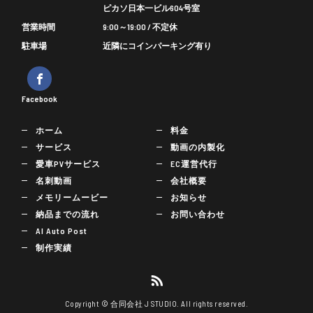
ピカソ日本一ビル604号室
営業時間
9:00～19:00 / 不定休
駐車場
近隣にコインパーキング有り
Facebook
ホーム
料金
サービス
動画の内製化
愛車PVサービス
EC運営代行
名刺動画
会社概要
メモリームービー
お知らせ
納品までの流れ
お問い合わせ
AI Auto Post
制作実績
Copyright © 合同会社 J STUDIO. All rights reserved.