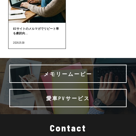
ECサイトのメルマガでリピート率
を劇的向...
2026.01.09
メモリームービー
愛車PVサービス
Contact