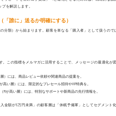
ップを解説します。
化（「誰に」送るか明確にする）
層の分類）から始まります。顧客を単なる「購入者」として扱うので
析です。この指標をメルマガに活用することで、メッセージの最適化が
い層）には、商品レビュー依頼や関連商品の提案を。
が高い層）には、限定的なプレセール招待やVIP特典を。
（Mが高い層）には、特別なサポートや新商品の先行情報を。
購入金額が5万円未満」の顧客層は「休眠予備軍」としてセグメント