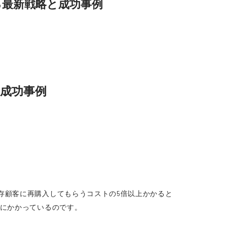
る最新戦略と成功事例
と成功事例
存顧客に再購入してもらうコストの5倍以上かかると
かにかかっているのです。