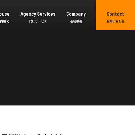
ouse
Agency Services
Company
Contact