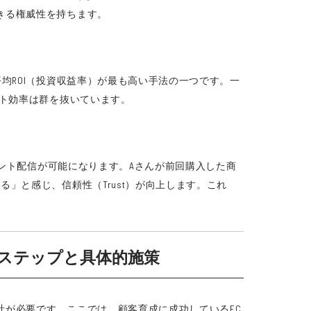
きる権威性を持ちます。
均ROI（投資収益率）が最も高い手法の一つです。一
スト効率は群を抜いています。
ント配信が可能になります。Aさんが前回購入した商
」と感じ、信頼性（Trust）が向上します。これ
のステップと具体的施策
が必要です。ここでは、顧客育成に成功しているEC