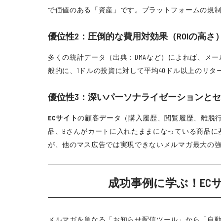
で価値のある「資産」です。プラットフォームの規
優位性2：圧倒的な費用対効果（ROIの高さ
多くの統計データ（出典：DMAなど）によれば、メ
般的に、1ドルの投資に対して平均40ドル以上のリ
優位性3：深いパーソナライゼーションと
ECサイト
の顧客データ（購入履歴、閲覧履歴、離脱
品、Bさんがカートに入れたままになっている商品に
が、他のマス広告では実現できないメルマガ最大の
成功事例に学ぶ！EC
メルマガを単なる「お知らせ配信ツール」から「自動