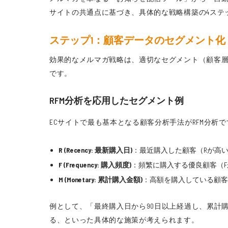
サイトの共通点に基づき、具体的な戦略構築の4ステ
ステップ1：顧客データのセグメント
効果的なメルマガ戦略は、適切なセグメント（顧客
です。
RFM分析を応用したセグメント例
ECサイトで最も基本となる顧客分析手法がRFM分
R (Recency: 最新購入日)
：最近購入した顧客（Rが高
F (Frequency: 購入頻度)
：頻繁に購入する優良顧客（F
M (Monetary: 累計購入金額)
：高額を購入している顧客
例として、「最終購入日から90日以上経過し、累計
る、といった具体的な施策が考えられます。