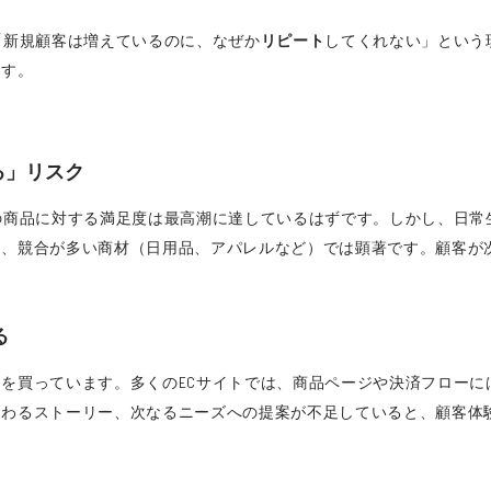
「新規顧客は増えているのに、なぜか
リピート
してくれない」という
ます。
る」リスク
の商品に対する満足度は最高潮に達しているはずです。しかし、日常
に、競合が多い商材（日用品、アパレルなど）では顕著です。顧客が
る
を買っています。多くのECサイトでは、商品ページや決済フローに
つわるストーリー、次なるニーズへの提案が不足していると、顧客体