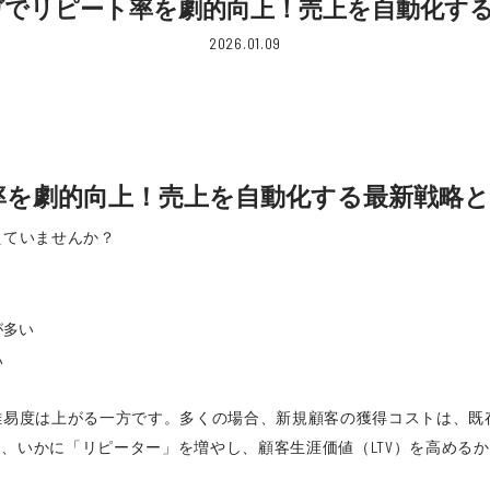
ガでリピート率を劇的向上！売上を自動化す
2026.01.09
率を劇的向上！売上を自動化する最新戦略
えていませんか？
が多い
い
難易度は上がる一方です。多くの場合、新規顧客の獲得コストは、既
、いかに「リピーター」を増やし、顧客生涯価値（LTV）を高める