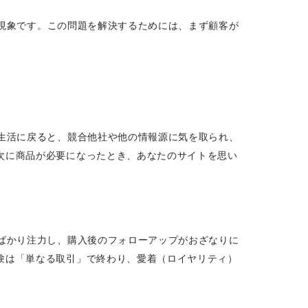
現象です。この問題を解決するためには、まず顧客が
生活に戻ると、競合他社や他の情報源に気を取られ、
次に商品が必要になったとき、あなたのサイトを思い
ばかり注力し、購入後のフォローアップがおざなりに
験は「単なる取引」で終わり、愛着（ロイヤリティ）