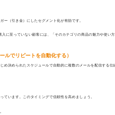
リガー（引き金）にしたセグメント化が有効です。
購入に至っていない顧客には、「そのカテゴリの商品の魅力や使い
メールでリピートを自動化する）
かじめ決められたスケジュールで自動的に複数のメールを配信する仕
持っています。このタイミングで信頼性を高めましょう。
。