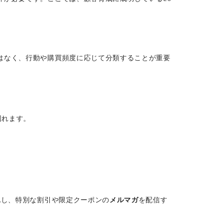
はなく、行動や購買頻度に応じて分類することが重要
図れます。
化し、特別な割引や限定クーポンの
メルマガ
を配信す