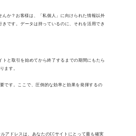
せんか？お客様は、「私個人」に向けられた情報以外
行きです。データは持っているのに、それを活用でき
のECサイトと取引を始めてから終了するまでの期間にもたら
なります。
必要です。ここで、圧倒的な効率と効果を発揮するの
ルアドレスは、あなたのECサイトにとって最も確実