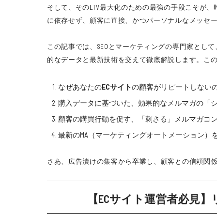
そして、そのLTV最大化のための最強の手段こそが
に依存せず、顧客に直接、かつパーソナルなメッセ
この記事では、SEOとマーケティングの専門家として
的なデータと最新技術を交えて徹底解説します。こ
なぜあなたの
ECサイト
の顧客がリピートしない
購入データに基づいた、効果的なメルマガの「
顧客の購買行動を促す、「刺さる」メルマガコ
最新のMA（マーケティングオートメーション）
さあ、広告漬けの集客から卒業し、顧客との信頼関係を
【ECサイト運営者必見