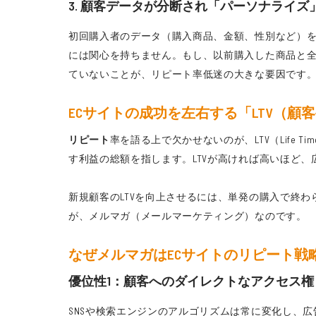
3. 顧客データが分断され「パーソナライズ
初回購入者のデータ（購入商品、金額、性別など）
には関心を持ちません。もし、以前購入した商品と
ていないことが、リピート率低迷の大きな要因です
ECサイトの成功を左右する「LTV（顧
リピート
率を語る上で欠かせないのが、LTV（Life
す利益の総額を指します。LTVが高ければ高いほど
新規顧客のLTVを向上させるには、単発の購入で終
が、メルマガ（メールマーケティング）なのです。
なぜメルマガはECサイトのリピート戦略
優位性1：顧客へのダイレクトなアクセス
SNSや検索エンジンのアルゴリズムは常に変化し、