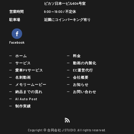
ピカソ日本一ビル604号室
営業時間
9:00～19:00 / 不定休
駐車場
近隣にコインパーキング有り
Facebook
ホーム
料金
サービス
動画の内製化
愛車PVサービス
EC運営代行
名刺動画
会社概要
メモリームービー
お知らせ
納品までの流れ
お問い合わせ
AI Auto Post
制作実績
Copyright © 合同会社 J STUDIO. All rights reserved.