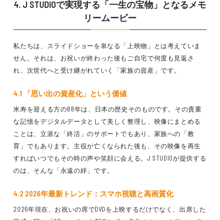
4. J STUDIOで実現する「一生の宝物」となるメモ
リームービー
私たちは、スライドショーを単なる「上映物」とは考えていま
せん。それは、お祝いが終わった後もご自宅で何度も見返さ
れ、次世代へと受け継がれていく「家族の資産」です。
4.1 「思い出の資産化」という価値
米寿を迎える方の88年は、日本の歴史そのものです。その貴重
な記憶をデジタルデータとして美しく整理し、映像にまとめる
ことは、立派な「終活」のサポートでもあり、家族への「教
育」でもあります。主役が亡くなられた後も、その映像を再生
すればいつでもその時の声や笑顔に会える。J STUDIOが提供する
のは、そんな「永遠の絆」です。
4.2 2026年最新トレンド：スマホ視聴と高画質化
2026年現在、お祝いの席でDVDを上映するだけでなく、出席した