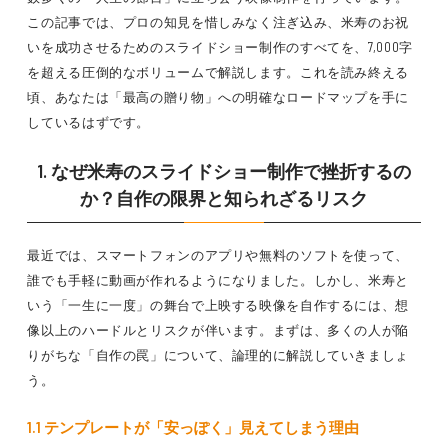
この記事では、プロの知見を惜しみなく注ぎ込み、米寿のお祝
いを成功させるためのスライドショー制作のすべてを、7,000字
を超える圧倒的なボリュームで解説します。これを読み終える
頃、あなたは「最高の贈り物」への明確なロードマップを手に
しているはずです。
1. なぜ米寿のスライドショー制作で挫折するの
か？自作の限界と知られざるリスク
最近では、スマートフォンのアプリや無料のソフトを使って、
誰でも手軽に動画が作れるようになりました。しかし、米寿と
いう「一生に一度」の舞台で上映する映像を自作するには、想
像以上のハードルとリスクが伴います。まずは、多くの人が陥
りがちな「自作の罠」について、論理的に解説していきましょ
う。
1.1 テンプレートが「安っぽく」見えてしまう理由