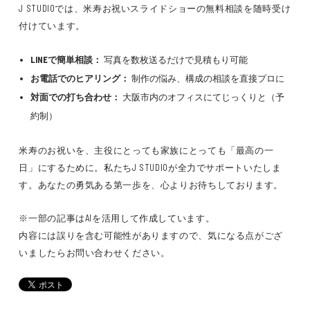
J STUDIOでは、米寿お祝いスライドショーの無料相談を随時受け
付けています。
LINEで簡単相談：
写真を数枚送るだけで見積もり可能
お電話でのヒアリング：
制作の悩み、構成の相談を直接プロに
対面での打ち合わせ：
大阪市内のオフィスにてじっくりと（予
約制）
米寿のお祝いを、主役にとっても家族にとっても「最高の一
日」にするために。私たちJ STUDIOが全力でサポートいたしま
す。あなたの勇気ある第一歩を、心よりお待ちしております。
※一部の記事はAIを活用して作成しています。
内容には誤りを含む可能性がありますので、気になる点がござ
いましたらお問い合わせください。