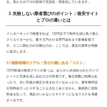
を、私たちがプロの技術で言語化・視覚化していきます。
3. 失敗しない業者選びのポイント：格安サイト
とプロの違いとは
インターネットで検索すれば、1万円以下で制作を請け負う個人
クリエイターから、数十万円かける専門会社まで多種多様で
す。どこに頼むのが正解なのか。ここでは、選定の基準を明確
に提示します。
3.1 価格相場のリアル：安さの裏にある「コスト」
1万円前後の格安プランの多くは、あらかじめ決められたテンプ
レートに写真を流し込むだけの作業です。修正回数に制限があ
ったり、古い写真の補正が含まれていなかったり、著作権申請
が別料金だったりすることも少なくありません。最終的に追加
料金を払って、満足のいかないクオリティになるリスクを考慮
すべきです。