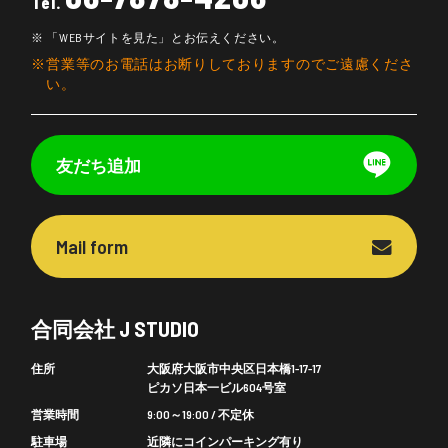
Tel.
「WEBサイトを見た」とお伝えください。
営業等のお電話はお断りしておりますのでご遠慮くださ
い。
友だち追加
Mail form
合同会社 J STUDIO
住所
大阪府大阪市中央区日本橋1-17-17
ピカソ日本一ビル604号室
営業時間
9:00～19:00 / 不定休
駐車場
近隣にコインパーキング有り