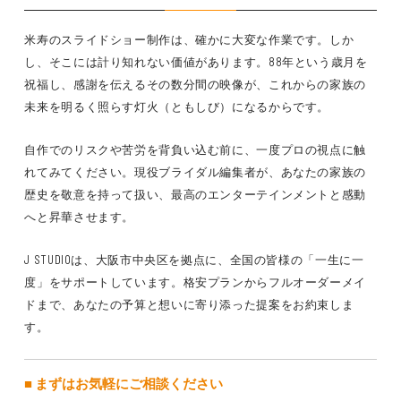
米寿のスライドショー制作は、確かに大変な作業です。しか
し、そこには計り知れない価値があります。88年という歳月を
祝福し、感謝を伝えるその数分間の映像が、これからの家族の
未来を明るく照らす灯火（ともしび）になるからです。
自作でのリスクや苦労を背負い込む前に、一度プロの視点に触
れてみてください。現役ブライダル編集者が、あなたの家族の
歴史を敬意を持って扱い、最高のエンターテインメントと感動
へと昇華させます。
J STUDIOは、大阪市中央区を拠点に、全国の皆様の「一生に一
度」をサポートしています。格安プランからフルオーダーメイ
ドまで、あなたの予算と想いに寄り添った提案をお約束しま
す。
■ まずはお気軽にご相談ください