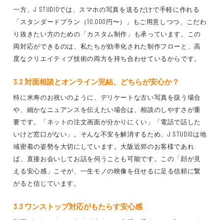
一方、J STUDIOでは、スマホの写真を送るだけで手軽に作れる
「スタンダードプラン（10,000円〜）」もご用意しつつ、こだわ
り抜きたい方のための「カスタム制作」も承っています。この
両対応ができるのは、私たちが効率化された制作フローと、高
度なクリエイティブ技術の両方を持ち合わせているからです。
3.2 対面相談とオンライン完結、どちらが安心か？
特に米寿のお祝いのように、デリケートな古い写真を扱う場合
や、細かなニュアンスを伝えたい場合は、相談のしやすさが重
要です。「ネットの注文画面が分かりにくい」「電話で話した
いけど窓口がない」。そんな不安を解消するため、J STUDIOは地
域密着の姿勢を大切にしています。大阪近郊のお客様であれ
ば、直接お会いしてお話を伺うことも可能です。この「顔が見
える安心感」こそが、一生モノの映像を任せるに足る信頼に繋
がると信じています。
3.3 ワンストップ対応がもたらす安心感