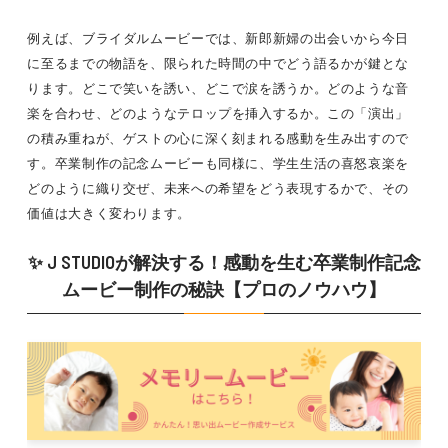
例えば、ブライダルムービーでは、新郎新婦の出会いから今日
に至るまでの物語を、限られた時間の中でどう語るかが鍵とな
ります。どこで笑いを誘い、どこで涙を誘うか。どのような音
楽を合わせ、どのようなテロップを挿入するか。この「演出」
の積み重ねが、ゲストの心に深く刻まれる感動を生み出すので
す。卒業制作の記念ムービーも同様に、学生生活の喜怒哀楽を
どのように織り交ぜ、未来への希望をどう表現するかで、その
価値は大きく変わります。
✨ J STUDIOが解決する！感動を生む卒業制作記念
ムービー制作の秘訣【プロのノウハウ】