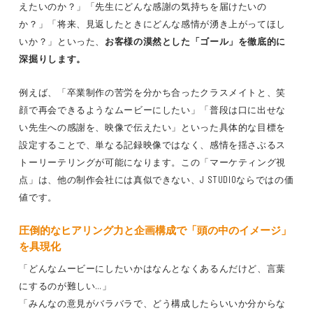
えたいのか？」「先生にどんな感謝の気持ちを届けたいの
か？」「将来、見返したときにどんな感情が湧き上がってほし
いか？」といった、
お客様の漠然とした「ゴール」を徹底的に
深掘りします。
例えば、「卒業制作の苦労を分かち合ったクラスメイトと、笑
顔で再会できるようなムービーにしたい」「普段は口に出せな
い先生への感謝を、映像で伝えたい」といった具体的な目標を
設定することで、単なる記録映像ではなく、感情を揺さぶるス
トーリーテリングが可能になります。この「マーケティング視
点」は、他の制作会社には真似できない、J STUDIOならではの価
値です。
圧倒的なヒアリング力と企画構成で「頭の中のイメージ」
を具現化
「どんなムービーにしたいかはなんとなくあるんだけど、言葉
にするのが難しい…」
「みんなの意見がバラバラで、どう構成したらいいか分からな