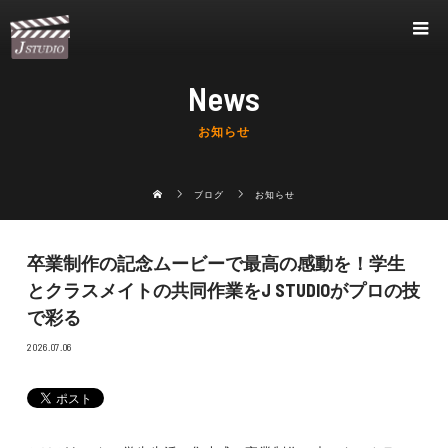
News
お知らせ
ブログ
お知らせ
卒業制作の記念ムービーで最高の感動を！学生
とクラスメイトの共同作業をJ STUDIOがプロの技
で彩る
2026.07.06