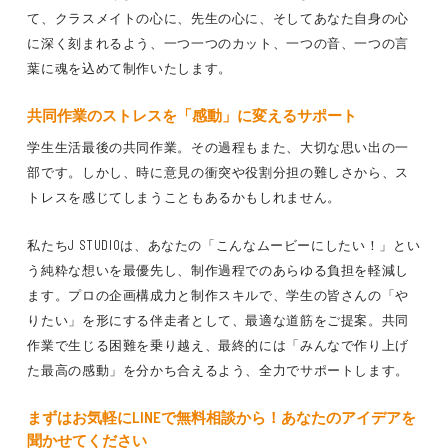
て、クラスメイトの心に、先生の心に、そしてあなた自身の心
に深く刻まれるよう、一つ一つのカット、一つの音、一つの言
葉に魂を込めて制作いたします。
共同作業のストレスを「感動」に変えるサポート
学生生活最後の共同作業。その過程もまた、大切な思い出の一
部です。しかし、時に意見の衝突や役割分担の難しさから、ス
トレスを感じてしまうこともあるかもしれません。
私たちJ STUDIOは、あなたの「こんなムービーにしたい！」とい
う純粋な想いを最優先し、制作過程でのあらゆる負担を軽減し
ます。プロの企画構成力と制作スキルで、学生の皆さんの「や
りたい」を形にする伴走者として、最適な道筋をご提案。共同
作業で生じる困難を乗り越え、最終的には「みんなで作り上げ
た最高の感動」を分かち合えるよう、全力でサポートします。
まずはお気軽にLINEで無料相談から！あなたのアイデアを
聞かせてください