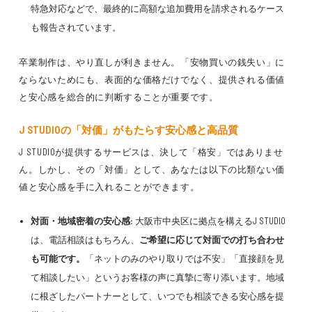
特急対応などで、最終的に高額な追加費用を請求されるケース
も報告されています。
卒業制作は、やり直しが利きません。「安物買いの銭失い」に
ならないためにも、表面的な価格だけでなく、提供される価値
と安心感を総合的に判断することが重要です。
J STUDIOの「対価」がもたらす安心感と高品質
J STUDIOが提供するサービスは、決して「格安」ではありませ
ん。しかし、その「対価」として、あなたは以下の比類ない価
値と安心感を手に入れることができます。
対面・地域密着の安心感:
大阪市中央区に拠点を構えるJ STUDIO
は、電話相談はもちろん、
ご希望に応じて対面での打ち合わせ
も可能です。
「ネットのみのやり取りでは不安」「直接顔を見
て相談したい」というお客様の声に真摯に寄り添います。地域
に根ざしたパートナーとして、いつでも相談できる安心感を提