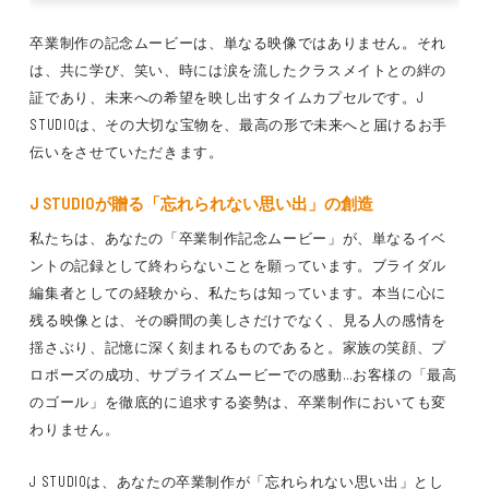
卒業制作の記念ムービーは、単なる映像ではありません。それ
は、共に学び、笑い、時には涙を流したクラスメイトとの絆の
証であり、未来への希望を映し出すタイムカプセルです。J
STUDIOは、その大切な宝物を、最高の形で未来へと届けるお手
伝いをさせていただきます。
J STUDIOが贈る「忘れられない思い出」の創造
私たちは、あなたの「卒業制作記念ムービー」が、単なるイベ
ントの記録として終わらないことを願っています。ブライダル
編集者としての経験から、私たちは知っています。本当に心に
残る映像とは、その瞬間の美しさだけでなく、見る人の感情を
揺さぶり、記憶に深く刻まれるものであると。家族の笑顔、プ
ロポーズの成功、サプライズムービーでの感動…お客様の「最高
のゴール」を徹底的に追求する姿勢は、卒業制作においても変
わりません。
J STUDIOは、あなたの卒業制作が「忘れられない思い出」とし