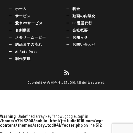
ホーム
料金
サービス
動画の内製化
愛車PVサービス
EC運営代行
名刺動画
会社概要
メモリームービー
お知らせ
納品までの流れ
お問い合わせ
AI Auto Post
制作実績
Copyright © 合同会社 J STUDIO. All rights reserved.
Warning
: Undefined array key "show_google_top" in
/home/c7143248/public_html/j-studio1016.com/wp-
content/themes/story_tcd041/footer.php
on line
512