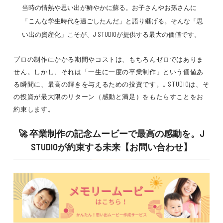
当時の情熱や思い出が鮮やかに蘇る。お子さんやお孫さんに
「こんな学生時代を過ごしたんだ」と語り継げる。そんな「思
い出の資産化」こそが、J STUDIOが提供する最大の価値です。
プロの制作にかかる期間やコストは、もちろんゼロではありま
せん。しかし、それは「一生に一度の卒業制作」という価値あ
る瞬間に、最高の輝きを与えるための投資です。J STUDIOは、そ
の投資が最大限のリターン（感動と満足）をもたらすことをお
約束します。
🚀 卒業制作の記念ムービーで最高の感動を。J
STUDIOが約束する未来【お問い合わせ】