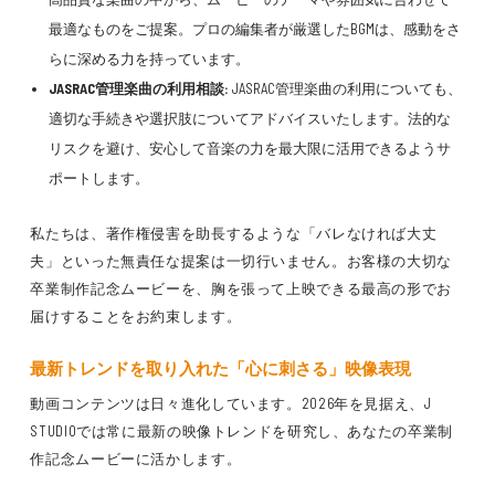
最適なものをご提案。プロの編集者が厳選したBGMは、感動をさ
らに深める力を持っています。
JASRAC管理楽曲の利用相談:
JASRAC管理楽曲の利用についても、
適切な手続きや選択肢についてアドバイスいたします。法的な
リスクを避け、安心して音楽の力を最大限に活用できるようサ
ポートします。
私たちは、著作権侵害を助長するような「バレなければ大丈
夫」といった無責任な提案は一切行いません。お客様の大切な
卒業制作記念ムービーを、胸を張って上映できる最高の形でお
届けすることをお約束します。
最新トレンドを取り入れた「心に刺さる」映像表現
動画コンテンツは日々進化しています。2026年を見据え、J
STUDIOでは常に最新の映像トレンドを研究し、あなたの卒業制
作記念ムービーに活かします。