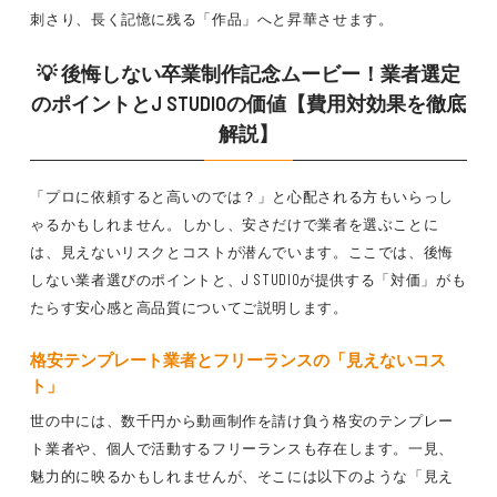
刺さり、長く記憶に残る「作品」へと昇華させます。
💡 後悔しない卒業制作記念ムービー！業者選定
のポイントとJ STUDIOの価値【費用対効果を徹底
解説】
「プロに依頼すると高いのでは？」と心配される方もいらっし
ゃるかもしれません。しかし、安さだけで業者を選ぶことに
は、見えないリスクとコストが潜んでいます。ここでは、後悔
しない業者選びのポイントと、J STUDIOが提供する「対価」がも
たらす安心感と高品質についてご説明します。
格安テンプレート業者とフリーランスの「見えないコス
ト」
世の中には、数千円から動画制作を請け負う格安のテンプレー
ト業者や、個人で活動するフリーランスも存在します。一見、
魅力的に映るかもしれませんが、そこには以下のような「見え