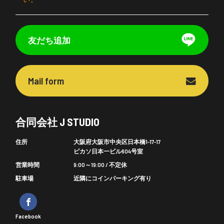
友だち追加
Mail form
合同会社 J STUDIO
住所
大阪府大阪市中央区日本橋1-17-17
ピカソ日本一ビル604号室
営業時間
9:00～19:00 / 不定休
駐車場
近隣にコインパーキング有り
Facebook