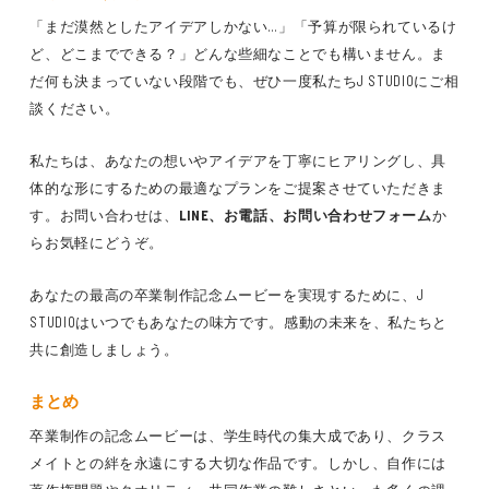
「まだ漠然としたアイデアしかない…」「予算が限られているけ
ど、どこまでできる？」どんな些細なことでも構いません。ま
だ何も決まっていない段階でも、ぜひ一度私たちJ STUDIOにご相
談ください。
私たちは、あなたの想いやアイデアを丁寧にヒアリングし、具
体的な形にするための最適なプランをご提案させていただきま
す。お問い合わせは、
LINE、お電話、お問い合わせフォーム
か
らお気軽にどうぞ。
あなたの最高の卒業制作記念ムービーを実現するために、J
STUDIOはいつでもあなたの味方です。感動の未来を、私たちと
共に創造しましょう。
まとめ
卒業制作の記念ムービーは、学生時代の集大成であり、クラス
メイトとの絆を永遠にする大切な作品です。しかし、自作には