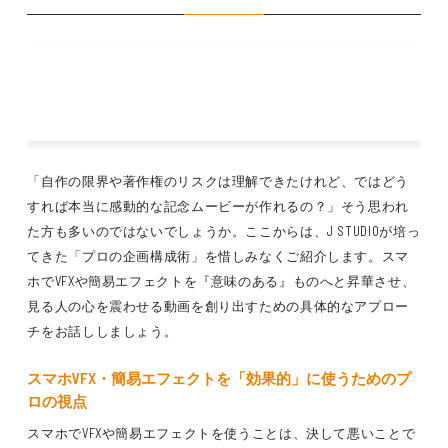
「自作の限界や著作権のリスクは理解できたけれど、ではどう
すれば本当に感動的な記念ムービーが作れるの？」そう思われ
た方も多いのではないでしょうか。ここからは、J STUDIOが培っ
てきた「プロの企画構成術」を惜しみなくご紹介します。スマ
ホでVFXや簡易エフェクトを『意味のある』ものへと昇華させ、
見る人の心を震わせる動画を創り出すための具体的なアプロー
チをお話ししましょう。
スマホVFX・簡易エフェクトを「効果的」に使うためのプ
ロの視点
スマホでVFXや簡易エフェクトを使うことは、決して悪いことで