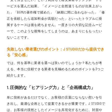
ービスを選んだ結果、「イメージと全然違うものが出来上がっ
た」「BGMの著作権で揉めた」「納期に間に合わなかった」「修
正を依頼したら追加料金が高額だった」といったトラブルに発
展するケースは後を絶ちません。一度きりの大切な記念ムービ
ーで、このような後悔をしてしまうのは、あまりにももったい
ないことです。
失敗しない業者選びのポイント：J STUDIOだから提供でき
る「安心感」
では、何を基準に業者を選べば良いのでしょうか？私たちが考
える、本当に信頼できる業者を見極めるためのポイントを3つご
紹介します。
1. 圧倒的な「ヒアリング力」と「企画構成力」
単に技術があるだけでなく、お客様の言葉にならない想いを引
き出し、最適な企画として提案できるかが重要です。J STUDIOで
は、お客様の漠然としたイメージを具現化するために、対面や