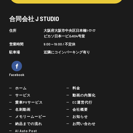
合同会社 J STUDIO
住所
大阪府大阪市中央区日本橋1-17-17
ピカソ日本一ビル604号室
営業時間
9:00～19:00 / 不定休
駐車場
近隣にコインパーキング有り
Facebook
ホーム
料金
サービス
動画の内製化
愛車PVサービス
EC運営代行
名刺動画
会社概要
メモリームービー
お知らせ
納品までの流れ
お問い合わせ
AI Auto Post