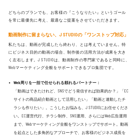
どちらのプランでも、お客様の『こうなりたい』というゴール
を常に最優先に考え、最適なご提案をさせていただきます。
動画制作に留まらない、J STUDIOの「ワンストップ対応」
私たちは、動画が完成したら終わり、とは考えていません。特
にビジネス目的の動画の場合、制作後の活用方法が成果を大き
く左右します。J STUDIOは、動画制作の専門家であると同時に、
Webマーケティング全般をサポートできるプロ集団です。
Web周りを一括で任せられる頼れるパートナー：
「動画はできたけれど、SNSでどう発信すれば効果的か？」「EC
サイトの商品紹介動画として活用したい」「動画と連動したチ
ラシも作りたい」。こうしたお悩みも、J STUDIOにお任せくださ
い。EC運営代行、チラシ制作、SNS運用、さらにはWeb広告運用
まで、Webマーケティング全般をワンストップでサポート。動画
を起点とした多角的なアプローチで、お客様のビジネス成長を