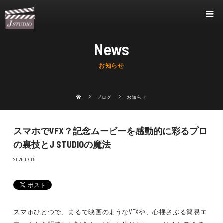
News
お知らせ
ブログ
お知らせ
スマホでVFX？記念ムービーを感動的に彩るプロ
の裏技とJ STUDIOの魔法
2026.07.05
スマホひとつで、まるで映画のようなVFXや、心揺さぶる簡易エ