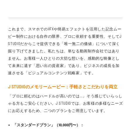
これまで、スマホでのVFXや簡易エフェクトを活用した記念ムー
ビー制作における自作の限界、プロに依頼する重要性、そしてJ
STUDIOだからこそ提供できる「唯一無二の価値」について深く
掘り下げてきました。私たちは、単なる動画制作会社ではあり
ません。お客様一人ひとりの大切な想いを、感動的な映像とし
て未来に遺す「思い出の資産家」であり、ビジネスの成長を加
速させる「ビジュアルコンテンツ戦略家」です。
J STUDIOのメモリームービー：手軽さとこだわりを両立
「プロに頼むのはハードルが高いのでは…」そう感じていらっし
ゃる方もご安心ください。J STUDIOでは、お客様の多様なニーズ
にお応えするため、二つのプランをご用意しています。
「スタンダードプラン」（10,000円〜）：