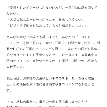
「漠然としたイメージしかないけれど、一度プロに話を聞いて
みたい」
「大切な記念ムービーだからこそ、失敗したくない」
「ビジネスで動画を活用して、もっと成果を出したい」
どんな些細なご相談でも構いません。あなたの「こうした
い！」という熱い想いを、ぜひJ STUDIOにお聞かせください。対
面やLINEでの丁寧なヒアリングを通じて、あなたの理想を具体
的なカタチにするお手伝いをさせていただきます。大阪市中央
区のオフィスへご来社いただくか、お電話、LINEでのご相談も
大歓迎です。
私たちは、お客様の人生やビジネスのストーリーを深く理解
し、その価値を最大限に引き出す映像コンテンツを創造しま
す。
さあ、感動の未来へ、最初の一歩を踏み出しませんか？