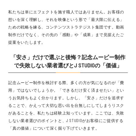
私たちは単にエフェクトを施す職人ではありません。お客様の
想いを深く理解し、それを映像という形で「最大限に伝える」
ための戦略を練る、コンテンツストラテジスト集団です。動画
制作だけでなく、その先の「感動」や「成果」まで見据えたご
提案をいたします。
「安さ」だけで選ぶと後悔？記念ムービー制作
で失敗しない業者選びとJ STUDIOの「価値」
記念ムービー制作を検討する際、多くの方が気になるのが「費
用」ではないでしょうか。「できるだけ安く済ませたい」とい
うお気持ちもよく分かります。しかし、「安さ」だけを追求す
ることで、かえって大切な思い出を台無しにしてしまうリスク
があることを、私たちは経験上知っています。ここでは、失敗
しない業者選びのポイントと、J STUDIOがお客様にご提供する
「真の価値」について深く掘り下げていきます。