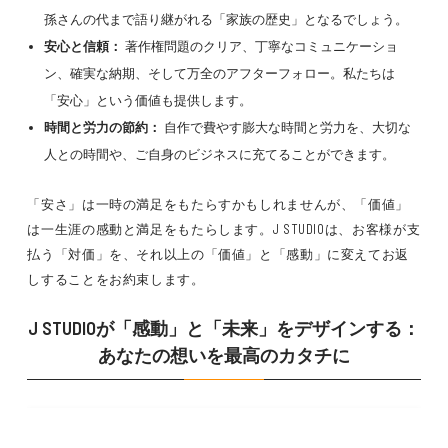
孫さんの代まで語り継がれる「家族の歴史」となるでしょう。
安心と信頼：
著作権問題のクリア、丁寧なコミュニケーショ
ン、確実な納期、そして万全のアフターフォロー。私たちは
「安心」という価値も提供します。
時間と労力の節約：
自作で費やす膨大な時間と労力を、大切な
人との時間や、ご自身のビジネスに充てることができます。
「安さ」は一時の満足をもたらすかもしれませんが、「価値」
は一生涯の感動と満足をもたらします。J STUDIOは、お客様が支
払う「対価」を、それ以上の「価値」と「感動」に変えてお返
しすることをお約束します。
J STUDIOが「感動」と「未来」をデザインする：
あなたの想いを最高のカタチに