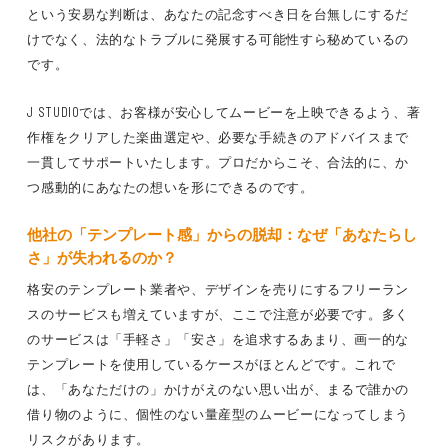
という安易な判断は、あなたの記念すべき日を台無しにするだ
けでなく、法的なトラブルに発展する可能性すら秘めているの
です。
J STUDIOでは、お客様が安心してムービーを上映できるよう、著
作権をクリアした楽曲選定や、必要な手続きのアドバイスまで
一貫してサポートいたします。プロだからこそ、合法的に、か
つ感動的にあなたの想いを形にできるのです。
他社の「テンプレート感」からの脱却：なぜ「あなたらし
さ」が失われるのか？
格安のテンプレート業者や、デザインを売りにするフリーラン
スのサービスも増えていますが、ここで注意が必要です。多く
のサービスは「手軽さ」「安さ」を追求するあまり、画一的な
テンプレートを使用しているケースがほとんどです。これで
は、「あなただけの」かけがえのない思い出が、
まるで誰かの
借り物のように、個性のない量産型のムービーになってしまう
リスクがあります。