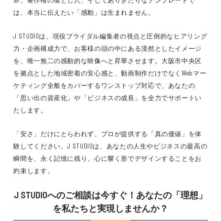
は、本当に伝えたい「感動」は生まれません。
J STUDIOは、現役ブライダル編集者の視点と圧倒的なヒアリング
力・企画構成力で、お客様の頭の中にある漠然としたイメージ
を、唯一無二の感動的な映像へと昇華させます。大阪市中央区
を拠点とした地域密着の安心感と、動画制作だけでなくWebマー
ケティング全般をカバーするワンストップ対応で、あなたの
「思い出の資産化」や「ビジネスの成長」を全力でサポートい
たします。
「安さ」だけにとらわれず、プロが提供する「真の価値」を体
験してください。J STUDIOは、あなたの人生やビジネスの最高の
瞬間を、永く記憶に残り、心に響く形でデザインすることをお
約束します。
J STUDIOへのご相談は今すぐ！あなたの「理想」
を私たちと実現しませんか？