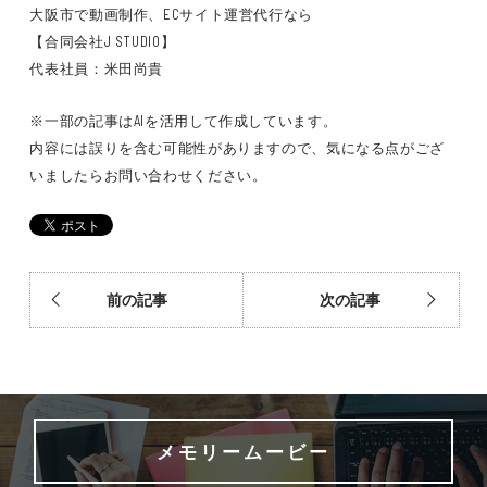
大阪市で動画制作、ECサイト運営代行なら
【合同会社J STUDIO】
代表社員：米田尚貴
※一部の記事はAIを活用して作成しています。
内容には誤りを含む可能性がありますので、気になる点がござ
いましたらお問い合わせください。
前の記事
次の記事
メモリームービー