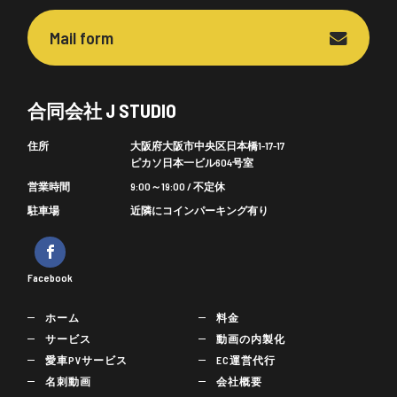
Mail form
合同会社 J STUDIO
住所
大阪府大阪市中央区日本橋1-17-17
ピカソ日本一ビル604号室
営業時間
9:00～19:00 / 不定休
駐車場
近隣にコインパーキング有り
Facebook
ホーム
料金
サービス
動画の内製化
愛車PVサービス
EC運営代行
名刺動画
会社概要