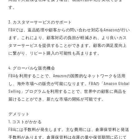
す。
3. カスタマーサービスのサポート
FBAでは、返品処理や顧客からの問い合わせ対応をAmazonが行い
ます。これにより、顧客対応の負担が軽減され、より良いカス
タマーサービスを提供することができます。顧客の満足度向上
に繋がり、リピート購入の可能性も高まります。
4. グローバルな販売機会
FBAを利用することで、Amazonの国際的なネットワークを活用
し、海外市場への販売が可能になります。FBAの「Amazon Global
Selling」プログラムを利用することで、世界中の顧客に商品を
届けることができ、新たな市場の開拓が可能です。
デメリット
1. コストがかかる
FBAには手数料が発生します。主な費用には、倉庫保管料と発送
手数料があります。倉庫保管料は在庫の量や保管期間に応じて