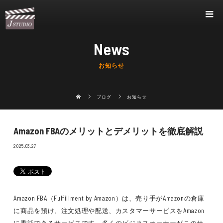
News
お知らせ
ブログ
お知らせ
Amazon FBAのメリットとデメリットを徹底解説
2025.03.27
Amazon FBA（Fulfillment by Amazon）は、売り手がAmazonの倉庫
に商品を預け、注文処理や配送、カスタマーサービスをAmazon