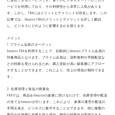
に委託できるサービスです。多くのビジネスオーナーがこのサ
ービスを利用しており、その利便性から非常に人気がありま
す。しかし、FBAにはメリットとデメリットが存在します。この
記事では、Amazon FBAのメリットとデメリットを詳しく解説
し、ビジネスにどのように影響するかを探ります。
メリット
1. プライム会員のターゲット
Amazon FBAを利用することで、自動的にAmazonプライム会員の
対象商品となります。プライム会員は、送料無料や早期配送な
どの特典を受けられるため、購入意欲が高い顧客層にアプロー
チすることができます。これにより、売上の増加が期待できま
す。
2. 在庫管理と発送の簡素化
FBAでは、商品をAmazonの倉庫に預けるだけで、在庫管理や配送
の全てをAmazonが行います。これにより、倉庫の運営や配送の
手間を省き、ビジネスに集中することができます。特に複数の
商品や大規模な在庫を扱う場合、物流の効率化が実現できま