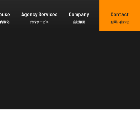
ouse
Agency Services
Company
Contact