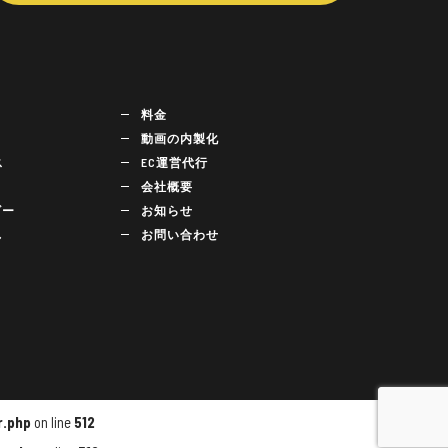
料金
動画の内製化
ス
EC運営代行
会社概要
ビー
お知らせ
れ
お問い合わせ
r.php
on line
512