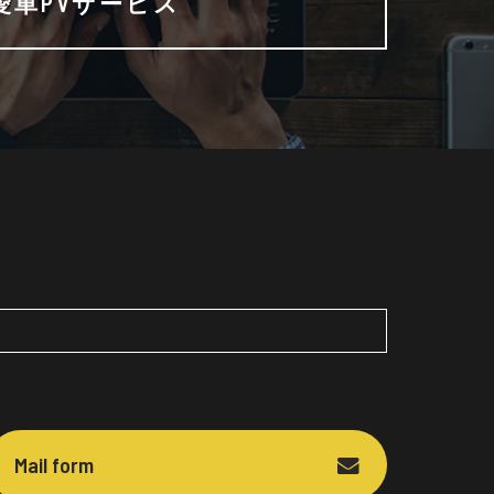
愛車PVサービス
Mail form