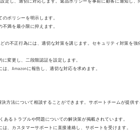
を設定し、適切に対応します。返品ポリシーを事前に顧客に通知し、
いてのポリシーを明示します。
客の不満を最小限に抑えます。
などの不正行為には、適切な対策を講じます。セキュリティ対策を強
期的に変更し、二段階認証を設定します。
は、Amazonに報告し、適切な対応を求めます。
ルの解決方法について相談することができます。サポートチームが提供
は、よくあるトラブルや問題についての解決策が掲載されています。
合には、カスタマーサポートに直接連絡し、サポートを受けます。