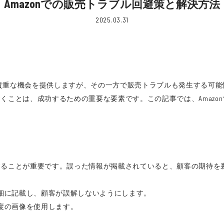
Amazonでの販売トラブル回避策と解決方法
2025.03.31
きる貴重な機会を提供しますが、その一方で販売トラブルも発生する可
くことは、成功するための重要な要素です。この記事では、Amazo
することが重要です。誤った情報が掲載されていると、顧客の期待を
詳細に記載し、顧客が誤解しないようにします。
像度の画像を使用します。