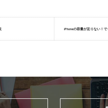
説
iPhoneの容量が足りない