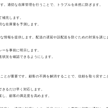
ます。適切な在庫管理を行うことで、トラブルを未然に防ぎます。
て補充します。
適切な在庫量を予測します。
確な情報を提供します。配送の遅延や誤配送を防ぐための対策を講じ
リシーを事前に明示します。
配送状況を確認できるようにします。
ることが重要です。顧客の不満を解消することで、信頼を取り戻すこ
、できるだけ早く対応します。
提案し、顧客の満足度を高めます。