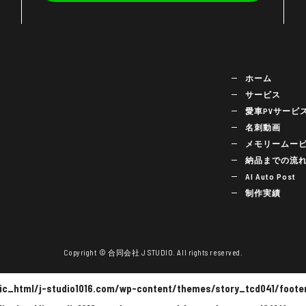
く
ホーム
サービス
愛車PVサービ
名刺動画
メモリームー
納品までの流
AI Auto Post
制作実績
Copyright © 合同会社 J STUDIO. All rights reserved.
c_html/j-studio1016.com/wp-content/themes/story_tcd041/foote