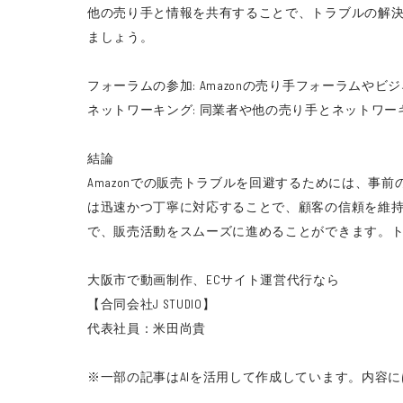
他の売り手と情報を共有することで、トラブルの解決
ましょう。
フォーラムの参加: Amazonの売り手フォーラム
ネットワーキング: 同業者や他の売り手とネットワ
結論
Amazonでの販売トラブルを回避するためには、
は迅速かつ丁寧に対応することで、顧客の信頼を維
で、販売活動をスムーズに進めることができます。ト
大阪市で動画制作、ECサイト運営代行なら
【合同会社J STUDIO】
代表社員：米田尚貴
※一部の記事はAIを活用して作成しています。
内容に