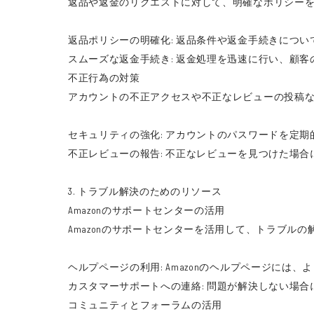
返品や返金のリクエストに対して、明確なポリシー
返品ポリシーの明確化: 返品条件や返金手続きにつ
スムーズな返金手続き: 返金処理を迅速に行い、顧
不正行為の対策
アカウントの不正アクセスや不正なレビューの投稿
セキュリティの強化: アカウントのパスワードを定
不正レビューの報告: 不正なレビューを見つけた場合に
3. トラブル解決のためのリソース
Amazonのサポートセンターの活用
Amazonのサポートセンターを活用して、トラブ
ヘルプページの利用: Amazonのヘルプページに
カスタマーサポートへの連絡: 問題が解決しない場
コミュニティとフォーラムの活用