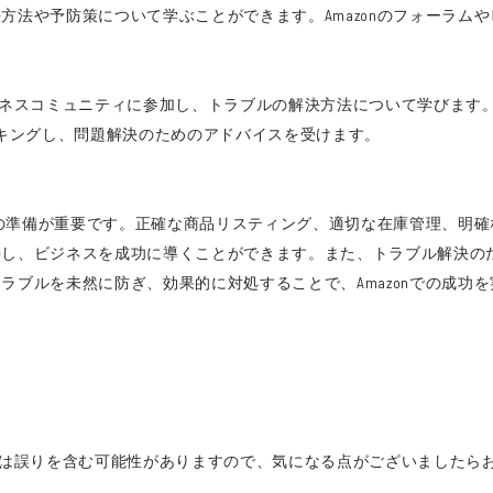
方法や予防策について学ぶことができます。Amazonのフォーラム
やビジネスコミュニティに参加し、トラブルの解決方法について学びます
ーキングし、問題解決のためのアドバイスを受けます。
事前の準備が重要です。正確な商品リスティング、適切な在庫管理、明
持し、ビジネスを成功に導くことができます。また、トラブル解決の
ラブルを未然に防ぎ、効果的に対処することで、Amazonでの成功
は誤りを含む可能性がありますので、気になる点がございましたら