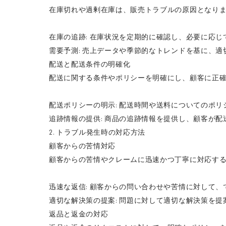
在庫切れや過剰在庫は、販売トラブルの原因となり
在庫の追跡: 在庫状況を定期的に確認し、必要に応じ
需要予測: 売上データや季節的なトレンドを基に、
配送と配送条件の明確化
配送に関する条件やポリシーを明確にし、顧客に正
配送ポリシーの明示: 配送時間や送料についてのポ
追跡情報の提供: 商品の追跡情報を提供し、顧客が
2. トラブル発生時の対応方法
顧客からの苦情対応
顧客からの苦情やクレームに迅速かつ丁寧に対応す
迅速な返信: 顧客からの問い合わせや苦情に対して
適切な解決策の提案: 問題に対して適切な解決策を
返品と返金の対応