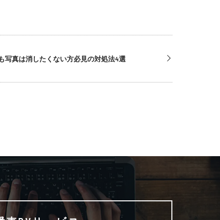
！でも写真は消したくない方必見の対処法4選