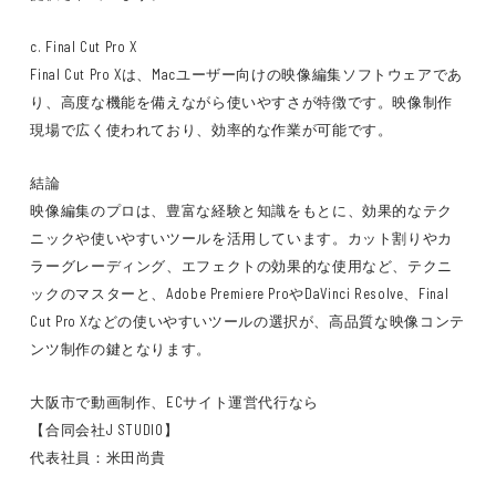
c. Final Cut Pro X
Final Cut Pro Xは、Macユーザー向けの映像編集ソフトウェアであ
り、高度な機能を備えながら使いやすさが特徴です。映像制作
現場で広く使われており、効率的な作業が可能です。
結論
映像編集のプロは、豊富な経験と知識をもとに、効果的なテク
ニックや使いやすいツールを活用しています。カット割りやカ
ラーグレーディング、エフェクトの効果的な使用など、テクニ
ックのマスターと、Adobe Premiere ProやDaVinci Resolve、Final
Cut Pro Xなどの使いやすいツールの選択が、高品質な映像コンテ
ンツ制作の鍵となります。
大阪市で動画制作、ECサイト運営代行なら
【合同会社J STUDIO】
代表社員：米田尚貴