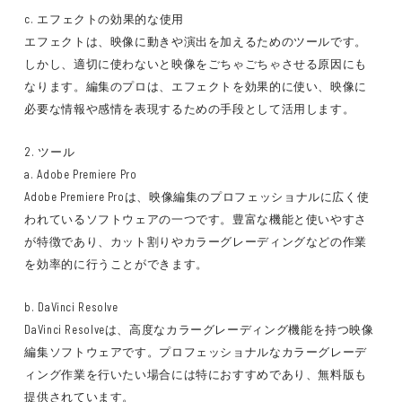
c. エフェクトの効果的な使用
エフェクトは、映像に動きや演出を加えるためのツールです。
しかし、適切に使わないと映像をごちゃごちゃさせる原因にも
なります。編集のプロは、エフェクトを効果的に使い、映像に
必要な情報や感情を表現するための手段として活用します。
2. ツール
a. Adobe Premiere Pro
Adobe Premiere Proは、映像編集のプロフェッショナルに広く使
われているソフトウェアの一つです。豊富な機能と使いやすさ
が特徴であり、カット割りやカラーグレーディングなどの作業
を効率的に行うことができます。
b. DaVinci Resolve
DaVinci Resolveは、高度なカラーグレーディング機能を持つ映像
編集ソフトウェアです。プロフェッショナルなカラーグレーデ
ィング作業を行いたい場合には特におすすめであり、無料版も
提供されています。