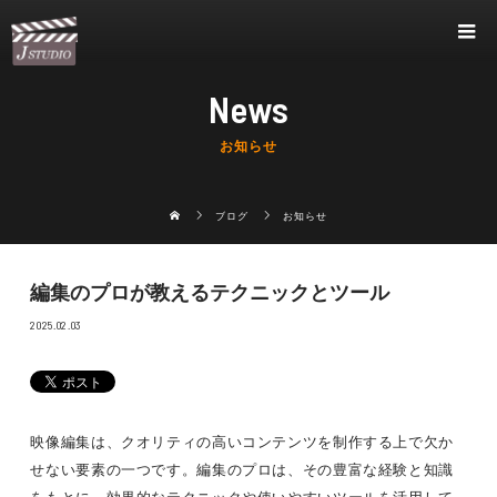
News
お知らせ
ブログ
お知らせ
編集のプロが教えるテクニックとツール
2025.02.03
映像編集は、クオリティの高いコンテンツを制作する上で欠か
せない要素の一つです。編集のプロは、その豊富な経験と知識