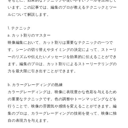
をもとに、効果的なテクニックや使いやすいツールを活用して
います。この記事では、編集のプロが教えるテクニックとツー
ルについて解説します。
1. テクニック
a. カット割りのマスター
映像編集において、カット割りは重要なテクニックの一つで
す。シーンの切り替えやタイミングの決定によって、ストーリ
ーのリズムや伝えたいメッセージを効果的に伝えることができ
ます。編集のプロは、カット割りによるストーリーテリングの
力を最大限に引き出すことができます。
b. カラーグレーディングの熟練
カラーグレーディングは、映像に表現豊かな色彩を与えるため
の重要なテクニックです。色の調整やトーンマッピングなどを
行うことで、映像の雰囲気や感情を変えることができます。編
集のプロは、カラーグレーディングの技術を使って、映像に独
自の表現力を与えます。