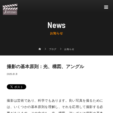
News
お知らせ
ブログ
お知らせ
撮影の基本原則：光、構図、アングル
2025.01.31
撮影は芸術であり、科学でもあります。良い写真を撮るために
は、いくつかの基本原則を理解し、それを応用して撮影する必