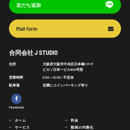
友だち追加
Mail form
合同会社 J STUDIO
住所
大阪府大阪市中央区日本橋1-17-17
ピカソ日本一ビル604号室
営業時間
9:00～19:00 / 不定休
駐車場
近隣にコインパーキング有り
Facebook
ホーム
料金
サービス
動画の内製化