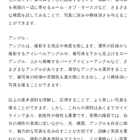
を画面の一辺に寄せるルール・オブ・サースズなど、さまざま
な構図を試してみることで、写真に深みや興味深さを与えるこ
とができます。
アングル：
アングルは、撮影する視点や角度を指します。通常の目線から
撮影するアイレベルアングルや、被写体を下から見上げるロー
アングル、上から俯瞰するバードアイビューアングルなど、さ
まざまなアングルがあります。適切なアングルを選択すること
で、被写体の特徴や雰囲気を最大限に引き出し、より興味深い
写真を撮ることができます。
以上の基本原則を理解し、応用することで、より美しい写真を
撮ることができます。しかし、これらの原則はあくまでガイド
ラインであり、創造性や個性も重要です。実際の撮影では、自
分の感性や直感に従いながら、光、構図、アングルを自在に操
り、魅力的な写真を生み出すことが大切です。訓練と実践を重
ねながら、撮影の基本原則をマスターし、より素晴らしい写真