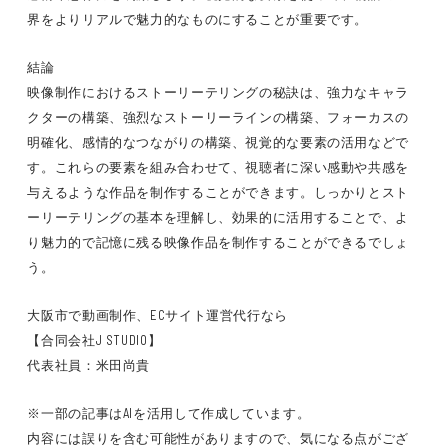
界をよりリアルで魅力的なものにすることが重要です。
結論
映像制作におけるストーリーテリングの秘訣は、強力なキャラ
クターの構築、強烈なストーリーラインの構築、フォーカスの
明確化、感情的なつながりの構築、視覚的な要素の活用などで
す。これらの要素を組み合わせて、視聴者に深い感動や共感を
与えるような作品を制作することができます。しっかりとスト
ーリーテリングの基本を理解し、効果的に活用することで、よ
り魅力的で記憶に残る映像作品を制作することができるでしょ
う。
大阪市で動画制作、ECサイト運営代行なら
【合同会社J STUDIO】
代表社員：米田尚貴
※一部の記事はAIを活用して作成しています。
内容には誤りを含む可能性がありますので、気になる点がござ