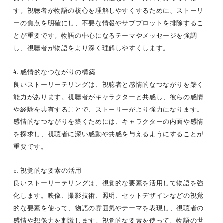
す。視聴者が物語の核心を理解しやすくするために、ストーリ
ーの焦点を明確にし、不要な情報やサブプロットを排除するこ
とが重要です。物語の中心になるテーマやメッセージを強調
し、視聴者が物語をより深く理解しやすくします。
4. 感情的なつながりの構築
良いストーリーテリングは、視聴者と感情的なつながりを築く
能力があります。視聴者がキャラクターと共感し、彼らの感情
や経験を共有することで、ストーリーがより強力になります。
感情的なつながりを築くためには、キャラクターの内面や感情
を探求し、視聴者に深い感動や共感を与えるようにすることが
重要です。
5. 視覚的な要素の活用
良いストーリーテリングは、視覚的な要素を活用して物語を強
化します。映像、撮影技術、照明、セットデザインなどの視覚
的な要素を使って、物語の雰囲気やテーマを表現し、視聴者の
感情や想像力を刺激します。視覚的な要素を使って、物語の世