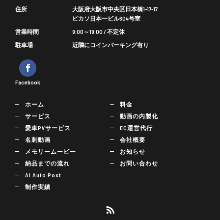
住所
大阪府大阪市中央区日本橋1-17-17
ピカソ日本一ビル604号室
営業時間
9:00～19:00 / 不定休
駐車場
近隣にコインパーキング有り
Facebook
ホーム
料金
サービス
動画の内製化
愛車PVサービス
EC運営代行
名刺動画
会社概要
メモリームービー
お知らせ
納品までの流れ
お問い合わせ
AI Auto Post
制作実績