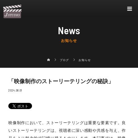
News
お知らせ
ブログ
お知らせ
「映像制作のストーリーテリングの秘訣」
2024.08.01
映像制作において、ストーリーテリングは重要な要素です。良
いストーリーテリングは、視聴者に深い感動や共感を与え、作