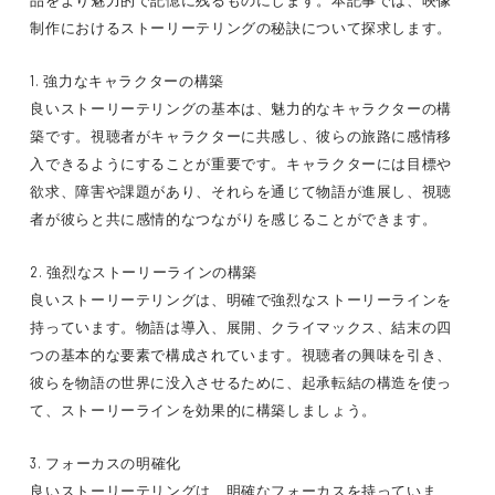
品をより魅力的で記憶に残るものにします。本記事では、映像
制作におけるストーリーテリングの秘訣について探求します。
1. 強力なキャラクターの構築
良いストーリーテリングの基本は、魅力的なキャラクターの構
築です。視聴者がキャラクターに共感し、彼らの旅路に感情移
入できるようにすることが重要です。キャラクターには目標や
欲求、障害や課題があり、それらを通じて物語が進展し、視聴
者が彼らと共に感情的なつながりを感じることができます。
2. 強烈なストーリーラインの構築
良いストーリーテリングは、明確で強烈なストーリーラインを
持っています。物語は導入、展開、クライマックス、結末の四
つの基本的な要素で構成されています。視聴者の興味を引き、
彼らを物語の世界に没入させるために、起承転結の構造を使っ
て、ストーリーラインを効果的に構築しましょう。
3. フォーカスの明確化
良いストーリーテリングは、明確なフォーカスを持っていま