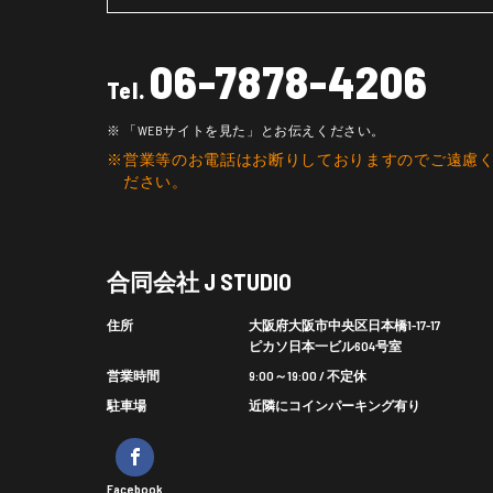
06-7878-4206
Tel.
「WEBサイトを見た」とお伝えください。
営業等のお電話はお断りしておりますのでご遠慮
ださい。
合同会社 J STUDIO
住所
大阪府大阪市中央区日本橋1-17-17
ピカソ日本一ビル604号室
営業時間
9:00～19:00 / 不定休
駐車場
近隣にコインパーキング有り
Facebook