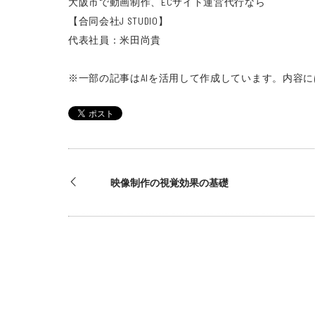
大阪市で動画制作、ECサイト運営代行なら
【合同会社J STUDIO】
代表社員：米田尚貴
※一部の記事はAIを活用して作成しています。
内容に
映像制作の視覚効果の基礎