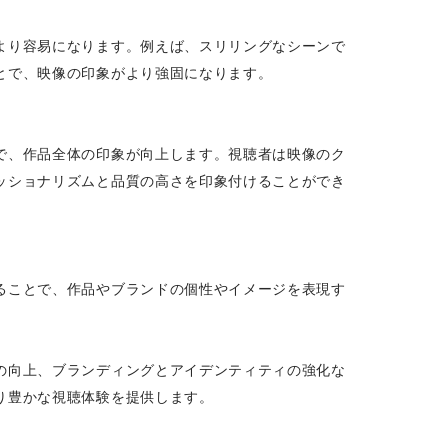
より容易になります。例えば、スリリングなシーンで
とで、映像の印象がより強固になります。
で、作品全体の印象が向上します。視聴者は映像のク
ッショナリズムと品質の高さを印象付けることができ
ることで、作品やブランドの個性やイメージを表現す
の向上、ブランディングとアイデンティティの強化な
り豊かな視聴体験を提供します。