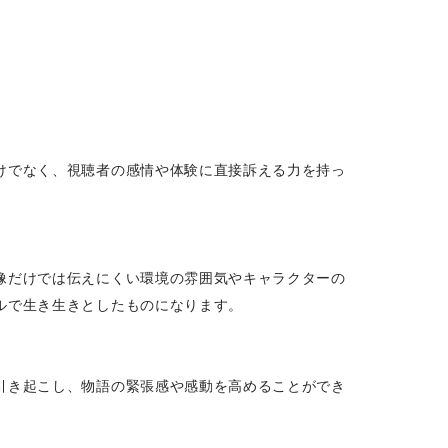
けでなく、視聴者の感情や体験に直接訴える力を持っ
像だけでは伝えにくい環境の雰囲気やキャラクターの
ルで生き生きとしたものになります。
引き起こし、物語の緊張感や感動を高めることができ