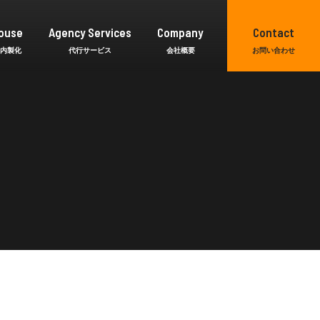
ouse
Agency Services
Company
Contact