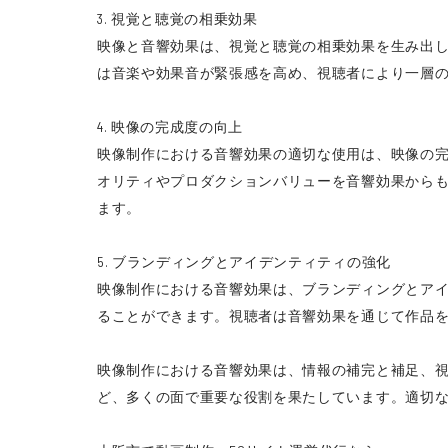
3. 視覚と聴覚の相乗効果
映像と音響効果は、視覚と聴覚の相乗効果を生み出
は音楽や効果音が緊張感を高め、視聴者により一層
4. 映像の完成度の向上
映像制作における音響効果の適切な使用は、映像の
オリティやプロダクションバリューを音響効果から
ます。
5. ブランディングとアイデンティティの強化
映像制作における音響効果は、ブランディングとア
ることができます。視聴者は音響効果を通じて作品
映像制作における音響効果は、情報の補完と補足、
ど、多くの面で重要な役割を果たしています。適切