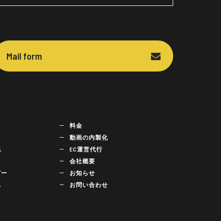
Mail form
料金
動画の内製化
ス
EC運営代行
会社概要
ビー
お知らせ
れ
お問い合わせ