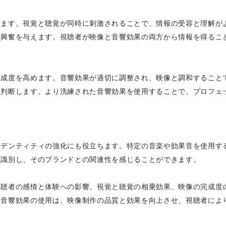
します。視覚と聴覚が同時に刺激されることで、情報の受容と理解が
の興奮を与えます。視聴者が映像と音響効果の両方から情報を得るこ
完成度を高めます。音響効果が適切に調整され、映像と調和すること
も判断します。より洗練された音響効果を使用することで、プロフェ
イデンティティの強化にも役立ちます。特定の音楽や効果音を使用す
を識別し、そのブランドとの関連性を感じることができます。
視聴者の感情と体験への影響、視覚と聴覚の相乗効果、映像の完成度
な音響効果の使用は、映像制作の品質と効果を向上させ、視聴者によ