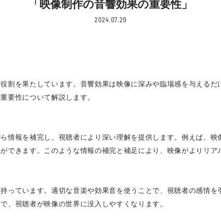
「映像制作の音響効果の重要性」
2024.07.29
な役割を果たしています。音響効果は映像に深みや臨場感を与えるだ
の重要性について解説します。
がら情報を補完し、視聴者により深い理解を提供します。例えば、映
とができます。このような情報の補完と補足により、映像がよりリア
を持っています。適切な音楽や効果音を使うことで、視聴者の感情を
とで、視聴者が映像の世界に没入しやすくなります。