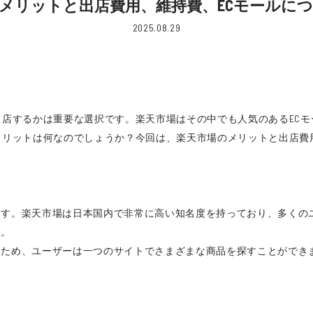
メリットと出店費用、維持費、ECモールに
2025.08.29
出店するかは重要な選択です。楽天市場はその中でも人気のあるEC
メリットは何なのでしょうか？今回は、楽天市場のメリットと出店費
ます。楽天市場は日本国内で非常に高い知名度を持っており、多くの
す。
るため、ユーザーは一つのサイトでさまざまな商品を探すことができ