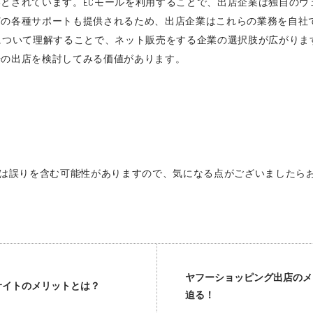
とされています。ECモールを利用することで、出店企業は独自のウ
どの各種サポートも提供されるため、出店企業はこれらの業務を自社
について理解することで、ネット販売をする企業の選択肢が広がりま
場の出店を検討してみる価値があります。
は誤りを含む可能性がありますので、気になる点がございましたら
ヤフーショッピング出店のメ
サイトのメリットとは？
迫る！