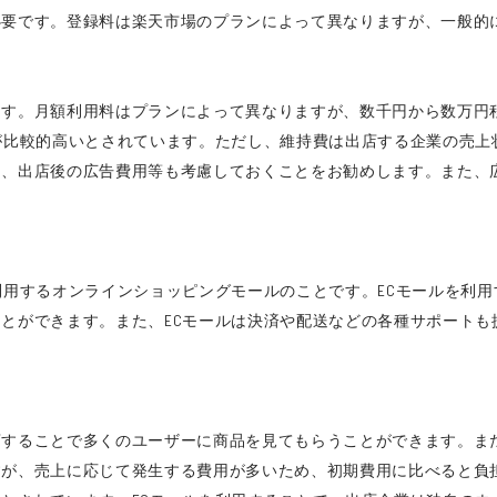
必要です。登録料は楽天市場のプランによって異なりますが、一般的
ます。月額利用料はプランによって異なりますが、数千円から数万円
が比較的高いとされています。ただし、維持費は出店する企業の売上
出店後の広告費用等も考慮しておくことをお勧めします。また、広告費
利用するオンラインショッピングモールのことです。ECモールを利
とができます。また、ECモールは決済や配送などの各種サポートも
店することで多くのユーザーに商品を見てもらうことができます。ま
すが、売上に応じて発生する費用が多いため、初期費用に比べると負