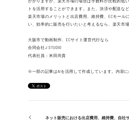
かかりますが、楽天市場の場合は手数料が比較的低い
トを活用することができます。また、決済や配送な
楽天市場のメリットと出店費用、維持費、ECモール
い、効率的に販売を行いたいと考えるなら、楽天市
大阪市で動画制作、ECサイト運営代行なら
合同会社J STUDIO
代表社員：米田尚貴
※一部の記事はAIを活用して作成しています。
内容に
ネット販売における出店費用、維持費、自社