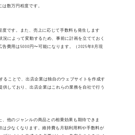
には数万円程度です。
程度です。また、売上に応じて手数料も発生します
状況によって変動するため、事前に計画を立てておく
用は5000円〜可能になります。（2025年8月現
用することで、出店企業は独自のウェブサイトを作成す
提供しており、出店企業はこれらの業務を自社で行う
た、他のジャンルの商品との相乗効果も期待できま
担は少なくなります。維持費も月額利用料や手数料が