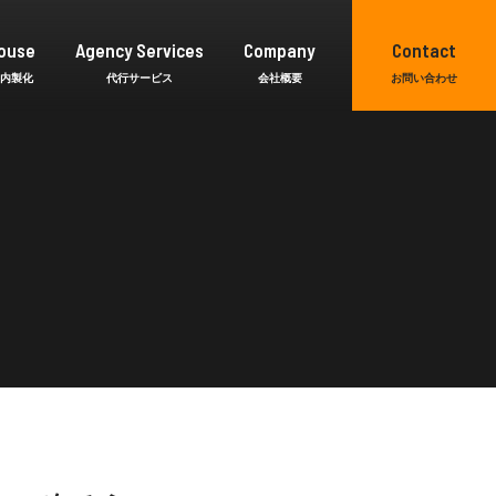
ouse
Agency Services
Company
Contact