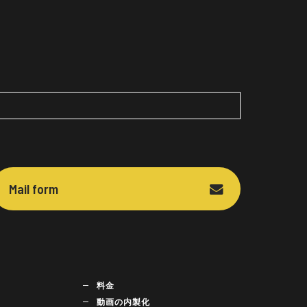
Mail form
料金
動画の内製化