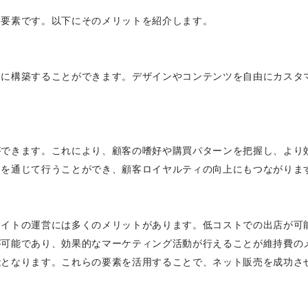
な要素です。以下にそのメリットを紹介します。
由に構築することができます。デザインやコンテンツを自由にカスタ
ができます。これにより、顧客の嗜好や購買パターンを把握し、より
トを通じて行うことができ、顧客ロイヤルティの向上にもつながりま
サイトの運営には多くのメリットがあります。低コストでの出店が可
が可能であり、効果的なマーケティング活動が行えることが維持費の
能となります。これらの要素を活用することで、ネット販売を成功さ