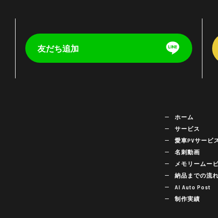
友だち追加
く
ホーム
サービス
愛車PVサービ
名刺動画
メモリームー
納品までの流
AI Auto Post
制作実績