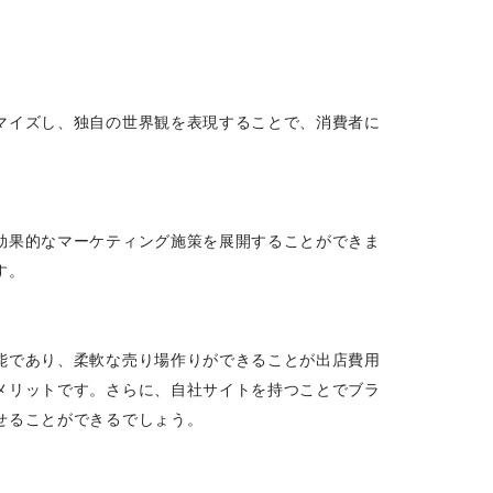
マイズし、独自の世界観を表現することで、消費者に
効果的なマーケティング施策を展開することができま
す。
能であり、柔軟な売り場作りができることが出店費用
メリットです。さらに、自社サイトを持つことでブラ
せることができるでしょう。