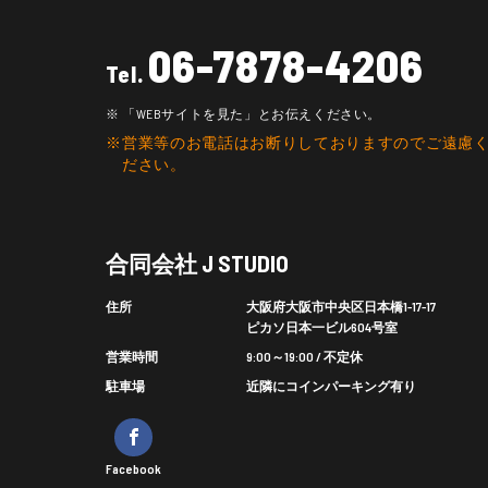
06-7878-4206
Tel.
「WEBサイトを見た」とお伝えください。
営業等のお電話はお断りしておりますのでご遠慮
ださい。
合同会社 J STUDIO
住所
大阪府大阪市中央区日本橋1-17-17
ピカソ日本一ビル604号室
営業時間
9:00～19:00 / 不定休
駐車場
近隣にコインパーキング有り
Facebook