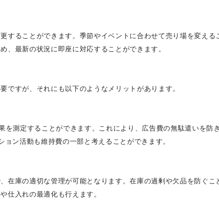
変更することができます。季節やイベントに合わせて売り場を変える
ため、最新の状況に即座に対応することができます。
必要ですが、それにも以下のようなメリットがあります。
効果を測定することができます。これにより、広告費の無駄遣いを防
ーション活動も維持費の一部と考えることができます。
で、在庫の適切な管理が可能となります。在庫の過剰や欠品を防ぐこ
測や仕入れの最適化も行えます。