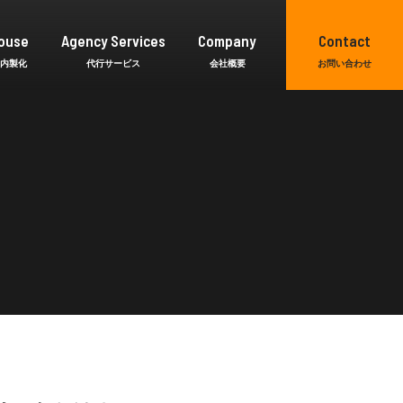
ouse
Agency Services
Company
Contact