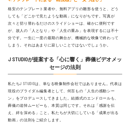
格安のテンプレート業者や、無料アプリの雛形を使うと、どう
しても「どこかで見たような動画」になりがちです。写真が
次々と切り替わるだけのスライドショーは、確かに便利です
が、故人の「人となり」や「人生の重み」を表現するには不十
分です。一生に一度の最期の舞台が、機械的な映像で終わって
しまう。それはあまりに寂しいことではないでしょうか。
J STUDIOが提案する「心に響く」葬儀ビデオメッ
セージの法則
私たちJ STUDIOは、単なる映像制作会社ではありません。代表は
現役のブライダル編集者として、何百もの「人生の感動シー
ン」をプロデュースしてきました。結婚式のエンドロールも、
葬儀の追悼ムービーも、本質は同じです。それは「感謝を伝
え、絆を深める」こと。私たちが大切にしている「成果が出る
動画」の法則をご紹介します。