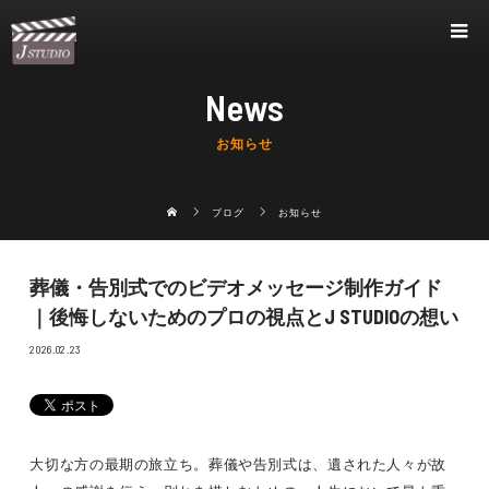
News
お知らせ
ブログ
お知らせ
葬儀・告別式でのビデオメッセージ制作ガイド
｜後悔しないためのプロの視点とJ STUDIOの想い
2026.02.23
大切な方の最期の旅立ち。葬儀や告別式は、遺された人々が故