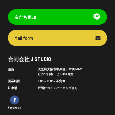
友だち追加
Mail form
合同会社 J STUDIO
住所
大阪府大阪市中央区日本橋1-17-17
ピカソ日本一ビル604号室
営業時間
9:00～19:00 / 不定休
駐車場
近隣にコインパーキング有り
Facebook