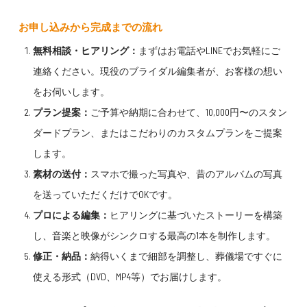
お申し込みから完成までの流れ
無料相談・ヒアリング：
まずはお電話やLINEでお気軽にご
連絡ください。現役のブライダル編集者が、お客様の想い
をお伺いします。
プラン提案：
ご予算や納期に合わせて、10,000円〜のスタン
ダードプラン、またはこだわりのカスタムプランをご提案
します。
素材の送付：
スマホで撮った写真や、昔のアルバムの写真
を送っていただくだけでOKです。
プロによる編集：
ヒアリングに基づいたストーリーを構築
し、音楽と映像がシンクロする最高の1本を制作します。
修正・納品：
納得いくまで細部を調整し、葬儀場ですぐに
使える形式（DVD、MP4等）でお届けします。