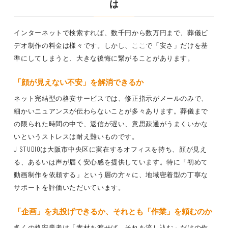
は
インターネットで検索すれば、数千円から数万円まで、葬儀ビ
デオ制作の料金は様々です。しかし、ここで「安さ」だけを基
準にしてしまうと、大きな後悔に繋がることがあります。
「顔が見えない不安」を解消できるか
ネット完結型の格安サービスでは、修正指示がメールのみで、
細かいニュアンスが伝わらないことが多々あります。葬儀まで
の限られた時間の中で、返信が遅い、意思疎通がうまくいかな
いというストレスは耐え難いものです。
J STUDIOは大阪市中央区に実在するオフィスを持ち、顔が見え
る、あるいは声が届く安心感を提供しています。特に「初めて
動画制作を依頼する」という層の方々に、地域密着型の丁寧な
サポートを評価いただいています。
「企画」を丸投げできるか、それとも「作業」を頼むのか
多くの格安業者は「素材を渡せば、それを流し込む」だけの作