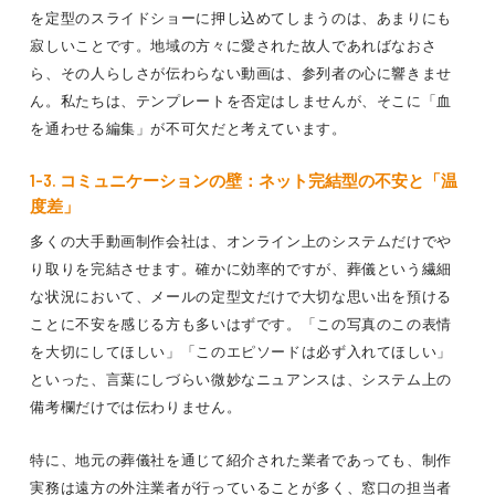
を定型のスライドショーに押し込めてしまうのは、あまりにも
寂しいことです。地域の方々に愛された故人であればなおさ
ら、その人らしさが伝わらない動画は、参列者の心に響きませ
ん。私たちは、テンプレートを否定はしませんが、そこに「血
を通わせる編集」が不可欠だと考えています。
1-3. コミュニケーションの壁：ネット完結型の不安と「温
度差」
多くの大手動画制作会社は、オンライン上のシステムだけでや
り取りを完結させます。確かに効率的ですが、葬儀という繊細
な状況において、メールの定型文だけで大切な思い出を預ける
ことに不安を感じる方も多いはずです。「この写真のこの表情
を大切にしてほしい」「このエピソードは必ず入れてほしい」
といった、言葉にしづらい微妙なニュアンスは、システム上の
備考欄だけでは伝わりません。
特に、地元の葬儀社を通じて紹介された業者であっても、制作
実務は遠方の外注業者が行っていることが多く、窓口の担当者