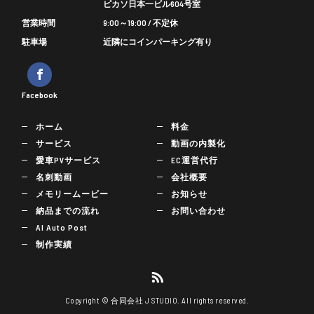
ピカソ日本一ビル604号室
営業時間
9:00～19:00 / 不定休
駐車場
近隣にコインパーキング有り
Facebook
ホーム
料金
サービス
動画の内製化
愛車PVサービス
EC運営代行
名刺動画
会社概要
メモリームービー
お知らせ
納品までの流れ
お問い合わせ
AI Auto Post
制作実績
Copyright © 合同会社 J STUDIO. All rights reserved.