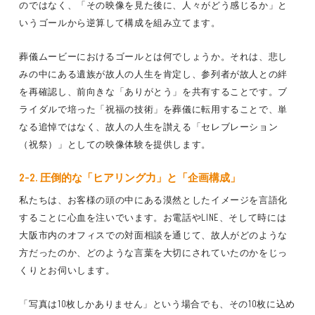
のではなく、「その映像を見た後に、人々がどう感じるか」と
いうゴールから逆算して構成を組み立てます。
葬儀ムービーにおけるゴールとは何でしょうか。それは、悲し
みの中にある遺族が故人の人生を肯定し、参列者が故人との絆
を再確認し、前向きな「ありがとう」を共有することです。ブ
ライダルで培った「祝福の技術」を葬儀に転用することで、単
なる追悼ではなく、故人の人生を讃える「セレブレーション
（祝祭）」としての映像体験を提供します。
2-2. 圧倒的な「ヒアリング力」と「企画構成」
私たちは、お客様の頭の中にある漠然としたイメージを言語化
することに心血を注いでいます。お電話やLINE、そして時には
大阪市内のオフィスでの対面相談を通じて、故人がどのような
方だったのか、どのような言葉を大切にされていたのかをじっ
くりとお伺いします。
「写真は10枚しかありません」という場合でも、その10枚に込め