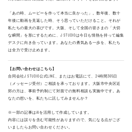
「あの時、ムービーを作って本当に良かった」。数年後、数十
年後に動画を見返した時、そう思っていただけること。それが
私たちの最大の喜びです。大阪、そして全国の皆さまの「大切
な瞬間」を形にするために、J STUDIOは今日も情熱を持って編集
デスクに向き合っています。あなたの勇気ある一歩を、私たち
は全力で受け止めます。
【お問い合わせはこちら】
合同会社J STUDIO公式LINE、またはお電話にて、24時間365日
（メッセージ受付）ご相談を承っております。大阪市中央区近
郊の方は、事前予約制にて対面での無料相談も実施中です。あ
なたの想いを、私たちに託してみませんか？
※一部の記事はAIを活用して作成しています。
内容には誤りを含む可能性がありますので、気になる点がござ
いましたらお問い合わせください。