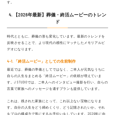
す。
4. 【2026年最新】葬儀・終活ムービーのトレン
ド
時代とともに、葬儀の形も変化しています。最新のトレンドを
反映させることで、より現代の感性にマッチしたメモリアルビ
デオになります。
4-1. 「終活ムービー」としての生前制作
最近では、葬儀の準備としてではなく、ご本人が元気なうちに
自らの人生をまとめる「終活ムービー」の依頼が増えていま
す。J STUDIOでは、ご本人へのインタビュー撮影を行い、自らの
言葉で家族へのメッセージを遺すプランも提供しています。
これは、残された家族にとって、これ以上ない宝物になりま
す。自分の人生をどう締めくくり、どう記憶されたいか。それ
をプロの構成力で形にするお手伝いをしています。2026年に向