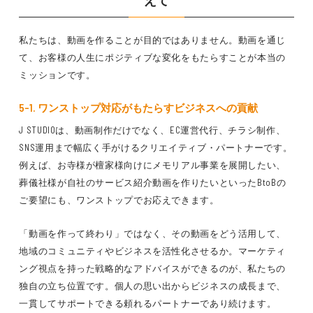
えて
私たちは、動画を作ることが目的ではありません。動画を通じ
て、お客様の人生にポジティブな変化をもたらすことが本当の
ミッションです。
5-1. ワンストップ対応がもたらすビジネスへの貢献
J STUDIOは、動画制作だけでなく、EC運営代行、チラシ制作、
SNS運用まで幅広く手がけるクリエイティブ・パートナーです。
例えば、お寺様が檀家様向けにメモリアル事業を展開したい、
葬儀社様が自社のサービス紹介動画を作りたいといったBtoBの
ご要望にも、ワンストップでお応えできます。
「動画を作って終わり」ではなく、その動画をどう活用して、
地域のコミュニティやビジネスを活性化させるか。マーケティ
ング視点を持った戦略的なアドバイスができるのが、私たちの
独自の立ち位置です。個人の思い出からビジネスの成長まで、
一貫してサポートできる頼れるパートナーであり続けます。