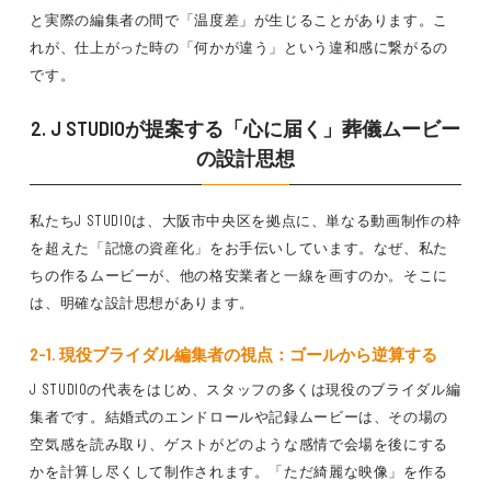
と実際の編集者の間で「温度差」が生じることがあります。こ
れが、仕上がった時の「何かが違う」という違和感に繋がるの
です。
2. J STUDIOが提案する「心に届く」葬儀ムービー
の設計思想
私たちJ STUDIOは、大阪市中央区を拠点に、単なる動画制作の枠
を超えた「記憶の資産化」をお手伝いしています。なぜ、私た
ちの作るムービーが、他の格安業者と一線を画すのか。そこに
は、明確な設計思想があります。
2-1. 現役ブライダル編集者の視点：ゴールから逆算する
J STUDIOの代表をはじめ、スタッフの多くは現役のブライダル編
集者です。結婚式のエンドロールや記録ムービーは、その場の
空気感を読み取り、ゲストがどのような感情で会場を後にする
かを計算し尽くして制作されます。「ただ綺麗な映像」を作る