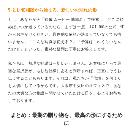
5-2. LINE相談から始まる、新しいお別れの形
もし、あなたが今「葬儀 ムービー 地域名」で検索し、どこに頼
めばいいか迷っているのなら、まずは一度、J STUDIOの公式LINE
からお声がけください。具体的な依頼が決まっていなくても構
いません。「こんな写真は使える？」「予算はこれくらいなん
だけど」といった、素朴な疑問に丁寧にお答えします。
私たちは、無理な勧誘は一切いたしません。お客様にとって最
適な選択肢が、もし他社様にあると判断すれば、正直にそうお
伝えすることもあります。それは、私たちが「信頼」を何より
も大切にしているからです。大阪市中央区のオフィスで、あな
たの大切な方の物語を聞かせていただける日を、心よりお待ち
しております。
まとめ：最期の贈り物を、最高の形にするため
に