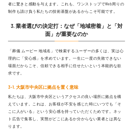
者に驚きと感動を与えます。これも、ワンストップでWeb周りの
制作も請け負う私たちの技術基盤があるからこそ可能です。
3. 業者選びの決定打：なぜ「地域密着」と「対
面」が重要なのか
「葬儀 ムービー 地域名」で検索するユーザーの多くは、実は心
理的に「安心感」を求めています。一生に一度の失敗できない
場面だからこそ、信頼できる相手に任せたいという本能的な欲
求です。
3-1. 大阪市中央区に拠点を置く意味
私たちは、大阪市中央区というアクセスの良い場所に拠点を構
えています。これは、お客様が不安を感じた時にいつでも「そ
こに人がいる」という安心感を持っていただくためです。ネッ
ト広告で集客し、実態がどこにあるか分からない業者とは異な
ります。