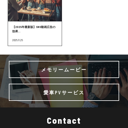
【2025年最新版】SNS動画広告の
効果...
2025.11.25
メモリームービー
愛車PVサービス
Contact