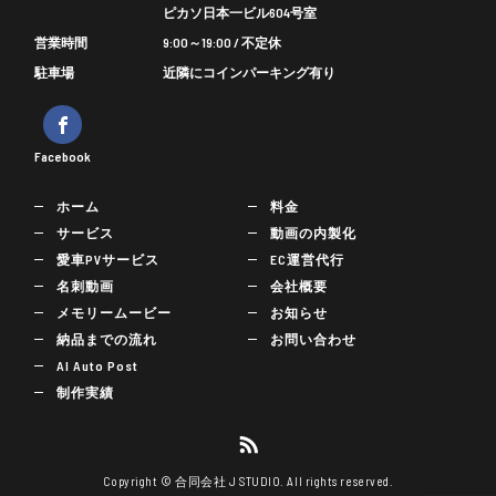
ピカソ日本一ビル604号室
営業時間
9:00～19:00 / 不定休
駐車場
近隣にコインパーキング有り
Facebook
ホーム
料金
サービス
動画の内製化
愛車PVサービス
EC運営代行
名刺動画
会社概要
メモリームービー
お知らせ
納品までの流れ
お問い合わせ
AI Auto Post
制作実績
Copyright © 合同会社 J STUDIO. All rights reserved.