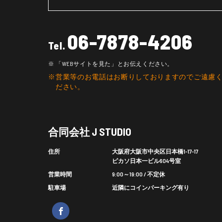
06-7878-4206
Tel.
「WEBサイトを見た」とお伝えください。
営業等のお電話はお断りしておりますのでご遠慮
ださい。
合同会社 J STUDIO
住所
大阪府大阪市中央区日本橋1-17-17
ピカソ日本一ビル604号室
営業時間
9:00～19:00 / 不定休
駐車場
近隣にコインパーキング有り