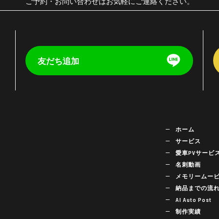
ご予約・お問い合わせはお気軽にご連絡ください。
友だち追加
く
ホーム
サービス
愛車PVサービ
名刺動画
メモリームー
納品までの流
AI Auto Post
制作実績