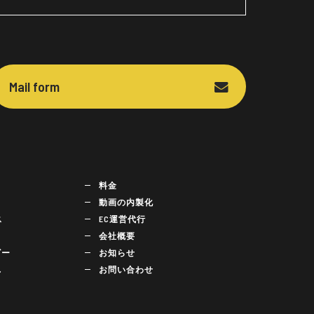
Mail form
料金
動画の内製化
ス
EC運営代行
会社概要
ビー
お知らせ
れ
お問い合わせ