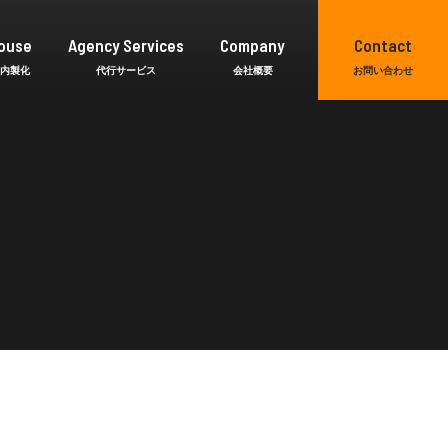
ouse
Agency Services
Company
Contact