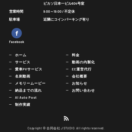
ピカソ日本一ビル604号室
営業時間
9:00～19:00 / 不定休
駐車場
近隣にコインパーキング有り
Facebook
ホーム
料金
サービス
動画の内製化
愛車PVサービス
EC運営代行
名刺動画
会社概要
メモリームービー
お知らせ
納品までの流れ
お問い合わせ
AI Auto Post
制作実績
Copyright © 合同会社 J STUDIO. All rights reserved.