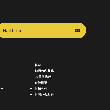
Mail form
料金
動画の内製化
ス
EC運営代行
会社概要
ビー
お知らせ
れ
お問い合わせ