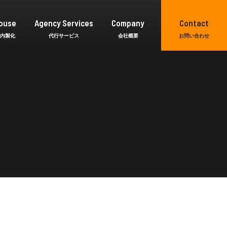
ouse
Agency Services
Company
Contact