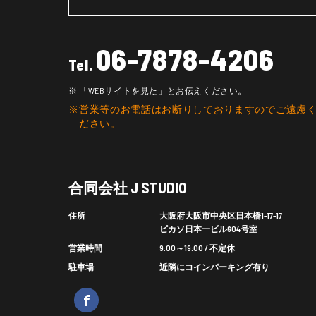
06-7878-4206
Tel.
「WEBサイトを見た」とお伝えください。
営業等のお電話はお断りしておりますのでご遠慮
ださい。
合同会社 J STUDIO
住所
大阪府大阪市中央区日本橋1-17-17
ピカソ日本一ビル604号室
営業時間
9:00～19:00 / 不定休
駐車場
近隣にコインパーキング有り