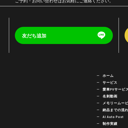
ご予約・お問い合わせはお気軽にご連絡ください。
友だち追加
く
ホーム
サービス
愛車PVサービ
名刺動画
メモリームー
納品までの流
AI Auto Post
制作実績