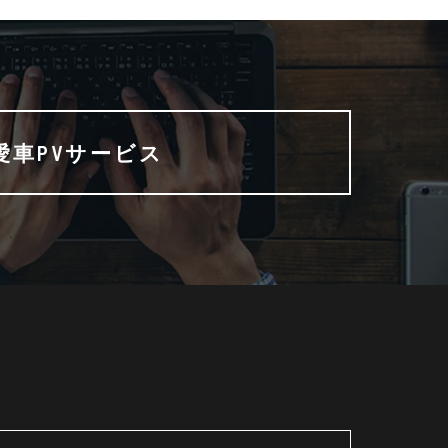
愛車PVサービス