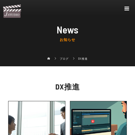
News
お知らせ
ブログ
DX推進
DX推進