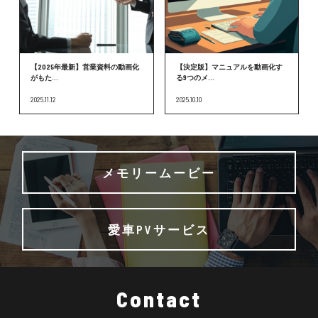
【2025年最新】営業資料の動画化
【決定版】マニュアルを動画化す
がもた...
る9つのメ...
2025.11.12
2025.10.10
メモリームービー
愛車PVサービス
Contact