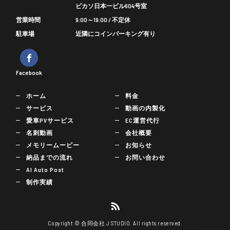
ピカソ日本一ビル604号室
営業時間
9:00～19:00 / 不定休
駐車場
近隣にコインパーキング有り
Facebook
ホーム
料金
サービス
動画の内製化
愛車PVサービス
EC運営代行
名刺動画
会社概要
メモリームービー
お知らせ
納品までの流れ
お問い合わせ
AI Auto Post
制作実績
Copyright © 合同会社 J STUDIO. All rights reserved.