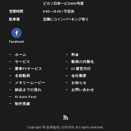
ピカソ日本一ビル604号室
営業時間
9:00～19:00 / 不定休
駐車場
近隣にコインパーキング有り
Facebook
ホーム
料金
サービス
動画の内製化
愛車PVサービス
EC運営代行
名刺動画
会社概要
メモリームービー
お知らせ
納品までの流れ
お問い合わせ
AI Auto Post
制作実績
Copyright © 合同会社 J STUDIO. All rights reserved.