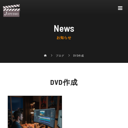
News
お知らせ
ブログ
DVD作成
DVD作成