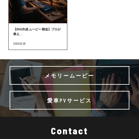
【DVD作成 ムービー 郵送】プロが
教え...
2026.02.05
メモリームービー
愛車PVサービス
Contact